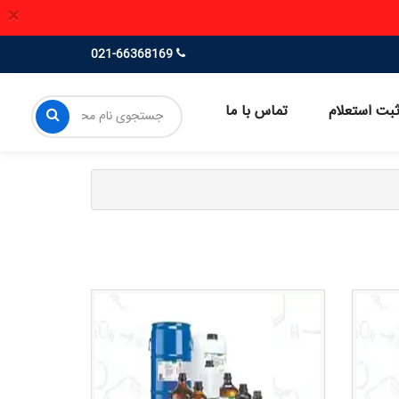
×
021-66368169
بت استعلام
تماس با ما