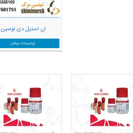
ان استیل دی لوسین
توضیحات بیشتر