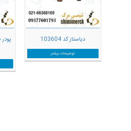
دیاستاز کد 103604
توضیحات بیشتر