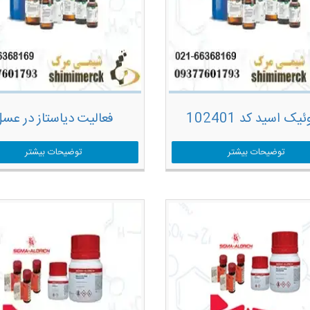
ئیک اسید کد 102401
فعالیت دیاستاز در عس
توضیحات بیشتر
توضیحات بیشتر