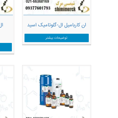
ان کاربامیل ال-گلوتامیک اسید
ال
توضیحات بیشتر