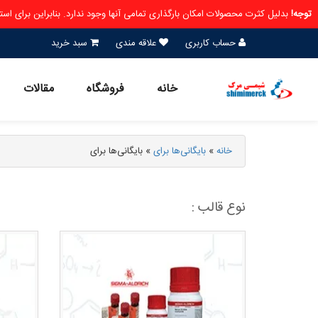
توجه!
بدلیل کثرت محصولات امکان بارگذاری تمامی آنها وجود ندارد. بنابراین برای ا
حساب کاربری
علاقه مندی
سبد خرید
خانه
فروشگاه
مقالات
خانه
»
بایگانی‌ها برای
»
بایگانی‌ها برای
نوع قالب :