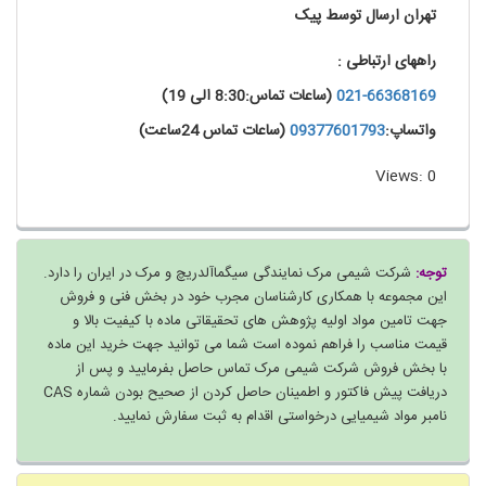
تهران ارسال توسط پیک
راههای ارتباطی :
021-66368169
(ساعات تماس:8:30 الی 19)
واتساپ:
09377601793
(ساعات تماس 24ساعت)
Views: 0
توجه:
شرکت شیمی مرک نمایندگی سیگماآلدریچ و مرک در ایران را دارد.
این مجموعه با همکاری کارشناسان مجرب خود در بخش فنی و فروش
جهت تامین مواد اولیه پژوهش های تحقیقاتی ماده با کیفیت بالا و
قیمت مناسب را فراهم نموده است شما می توانید جهت خرید این ماده
با بخش فروش شرکت شیمی مرک تماس حاصل بفرمایید و پس از
دریافت پیش فاکتور و اطمینان حاصل کردن از صحیح بودن شماره CAS
نامبر مواد شیمیایی درخواستی اقدام به ثبت سفارش نمایید.