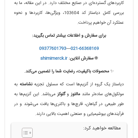
کاربردهای گسترده‌ای در صنایع مختلف دارد. در این مقاله، ما به
بررسی کامل دیاستاز کد 103604، ویژگی‌ها، کاربردها و نحوه
عملکرد آن خواهیم پرداخت.
برای سفارش و اطلاعات بیشتر تماس بگیرید:
09377601793
—
021-66368169
🌐
سفارش آنلاین:
shimimerck.ir
✨
محصولات باکیفیت، رضایت شما را تضمین می‌کند.
دیاستاز یک گروه از آنزیم‌ها است که مسئول تجزیه
نشاسته
به
مولکول‌های ساده‌تر مانند
مالتوز
و
گلوکز
می‌باشد. این آنزیم‌ها به
طور طبیعی در گیاهان، قارچ‌ها و باکتری‌ها یافت می‌شوند و در
فرآیندهای بیوشیمیایی و صنعتی اهمیت بالایی دارند.
مطالعه خواهید کرد: