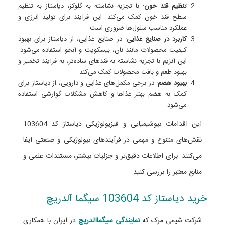
تنظیم قند خون
: با تجزیه نشاسته به گلوکز، دیاستاز به تنظیم
سطح قند خون کمک می‌کند. این فرآیند برای تولید انرژی و
عملکرد مناسب سلول‌ها ضروری است.
کاربرد در صنایع غذایی
: در صنایع غذایی، از دیاستاز برای بهبود
کیفیت محصولات مانند نان، بیسکویت و آبجو استفاده می‌شود.
این آنزیم با تجزیه نشاسته به قندهای ساده‌تر، به فرآیند تخمیر و
بهبود طعم و بافت محصولات کمک می‌کند.
بهبود هضم
: در برخی مکمل‌های غذایی و دارویی، از دیاستاز برای
کمک به هضم بهتر غذاها و کاهش مشکلات گوارشی استفاده
می‌شود.
این اقدامات بیوشیمیایی و فیزیولوژیکی دیاستاز کد 103604
نقش‌های متنوع و مهمی در فرآیندهای بیولوژیکی و صنعتی ایفا
می‌کنند. برای اطلاعات دقیق‌تر و جزئیات بیشتر، مستندات علمی و
منابع معتبر را بررسی کنید.
خرید دیاستاز کد 103604 سیگما آلدریچ
شرکت شیمی مرک که
نمایندگی
سیگماآلدریچ
در ایران با همکاری