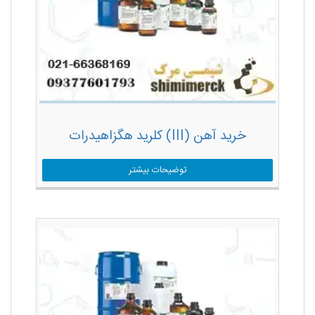
خرید آهن (III) کلرید هگزاهیدرات
توضیحات بیشتر