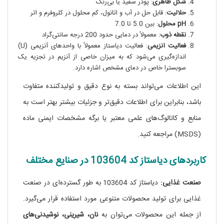
شکل ظاهری
: پودر سفید یا بی‌رنگ
حلالیت
: قابل حل در آب و اتانول، کم محلول در کلروفرم و اتر
pH محلول
: بین 5.0 تا 7.0
نقطه ذوب
: معمولاً در دمایی حدود 200 درجه سانتی‌گراد
فعالیت آنزیمی
: فعالیت دیاستاز معمولاً با واحدهای آنزیمی (U)
اندازه‌گیری می‌شود که به میزان خاصی از آنزیم در تجزیه یک
سوبسترا خاص در دمای مشخص اشاره دارد.
این اطلاعات می‌تواند بسته به نوع دقیق و تولیدکننده متفاوت
باشد، بنابراین برای اطلاعات دقیق‌تر و جزئیات بیشتر بهتر است به
منابع و کاتالوگ‌های علمی معتبر یا برگه مشخصات ایمنی ماده
(MSDS) مراجعه کنید.
کاربردهای دیاستاز کد 103604 در صنایع مختلف
صنعت غذایی:
دیاستاز کد 103604 به طور گسترده‌ای در صنعت
غذایی برای تولید محصولات متنوعی مورد استفاده قرار می‌گیرد.
از جمله این محصولات می‌توان به
نان، شیرینی، نوشیدنی‌های