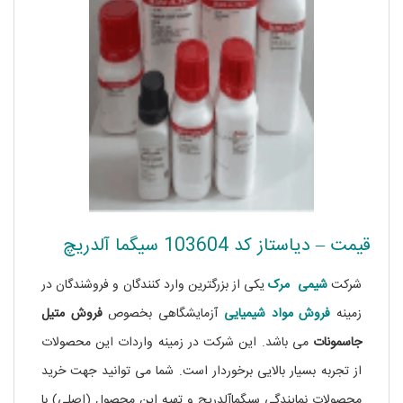
قیمت – دیاستاز کد 103604 سیگما آلدریچ
شرکت
شیمی مرک
یکی از بزرگترین وارد کنندگان و فروشندگان در
زمینه
فروش مواد شیمیایی
آزمایشگاهی بخصوص
فروش متیل
جاسمونات
می باشد. این شرکت در زمینه واردات این محصولات
از تجربه بسیار بالایی برخوردار است. شما می توانید جهت خرید
محصولات نمایندگی سیگماآلدریچ و تهیه این محصول (اصلی) با