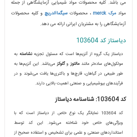
می باشد. کلیه محصولات مواد شیمیایی آزمایشگاهی از جمله
مواد
مرک
merck
، محصولات
سیگماآلدریچ
و کلیه محصولات
آزمایشگاهی را به مشتریان ایرانی ارائه می دهد.
دیاستاز کد 103604
دیاستاز یک گروه از آنزیم‌ها است که مسئول تجزیه
نشاسته
به
مولکول‌های ساده‌تر مانند
مالتوز
و
گلوکز
می‌باشد. این آنزیم‌ها به
طور طبیعی در گیاهان، قارچ‌ها و باکتری‌ها یافت می‌شوند و در
فرآیندهای بیوشیمیایی و صنعتی اهمیت بالایی دارند.
کد 103604: شناسنامه دیاستاز
کد 103604 نمایانگر یک نوع خاص از دیاستاز است که با
ویژگی‌های خاص خود شناخته می‌شود. این کد توسط
استانداردهای صنعتی و علمی برای تشخیص و استفاده صحیح از