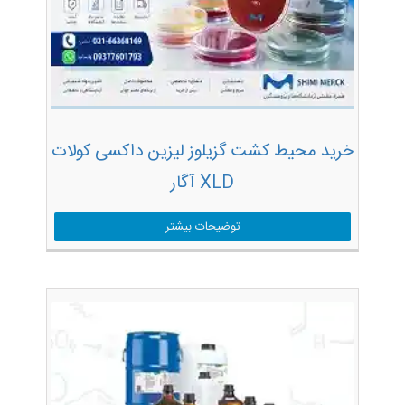
خرید محیط کشت گزیلوز لیزین داکسی کولات
XLD آگار
توضیحات بیشتر