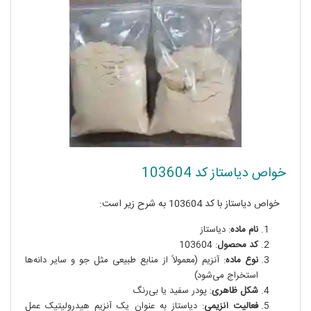
خواص دیاستاز کد 103604
خواص دیاستاز با کد 103604 به شرح زیر است:
نام ماده
: دیاستاز
کد محصول
: 103604
نوع ماده
: آنزیم (معمولاً از منابع طبیعی مثل جو و سایر دانه‌ها
استخراج می‌شود)
شکل ظاهری
: پودر سفید یا بی‌رنگ
فعالیت آنزیمی
: دیاستاز به عنوان یک آنزیم هیدرولیتیک عمل