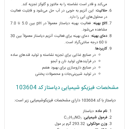
می‌کند و قادر است نشاسته را به مالتوز و گلوکز تجزیه کند.
حلالیت
: این آنزیم به خوبی در آب حل می‌شود و قابلیت فعالیت
در محلول‌های آبی را دارد.
pH بهینه
: فعالیت بهینه دیاستاز معمولاً در pH بین 5.0 تا 7.0
مشاهده می‌شود.
دمای بهینه
: دمای بهینه برای فعالیت آنزیم دیاستاز معمولاً بین 30
تا 60 درجه سانتی‌گراد است.
کاربردها
:
در صنایع غذایی برای تجزیه نشاسته و تولید قندهای ساده
در فرآیندهای تولید نان و آبجو
در صنایع داروسازی برای بهبود هضم
در تولید شیرینی‌جات و محصولات پختنی
مشخصات فیزیکو شیمیایی دیاستاز کد 103604
دیاستاز با کد 103604 دارای مشخصات فیزیکوشیمیایی زیر است:
نام ماده
: دیاستاز
فرمول شیمیایی
: C₁₅H₁₉NO₅
وزن مولکولی
: 293.32 گرم بر مول