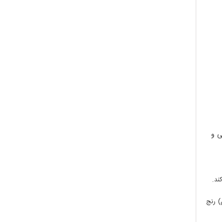
رویی و
ند.
) رنج