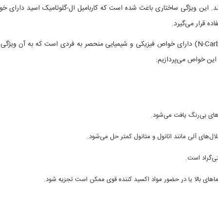
ند. این ویژگی ساختاری باعث شده است که کاربامیل ال-گلوتامیک اسید دارای خ
ه قرار می‌گیرد.
ان کاربامیل ال-گلوتامیک اسید (N-Carbamyl-L-glutamic acid) دارای خواص فیزیکی و شیمیایی منحصر به فردی است که به آن ویژ
این خواص می‌پردازیم:
های بی‌رنگ یافت می‌شود.
ل‌های آلی مانند اتانول و متانول کمتر حل می‌شود.
ماهای بالا یا در حضور مواد اکسید کننده قوی ممکن است تجزیه شود.