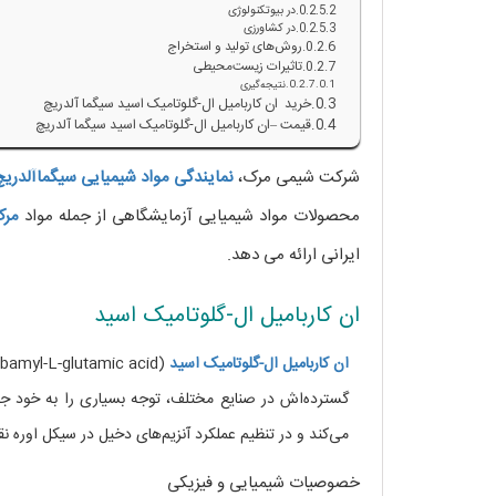
در بیوتکنولوژی
در کشاورزی
روش‌های تولید و استخراج
تاثیرات زیست‌محیطی
نتیجه‌گیری
خرید ان کاربامیل ال-گلوتامیک اسید سیگما آلدریچ
قیمت –ان کاربامیل ال-گلوتامیک اسید سیگما آلدریچ
شرکت شیمی مرک،
نمایندگی مواد شیمیایی
سیگماآلدریچ
محصولات مواد شیمیایی آزمایشگاهی از جمله مواد
مر
ایرانی ارائه می دهد.
ان کاربامیل ال-گلوتامیک اسید
ان کاربامیل ال-گلوتامیک اسید
گسترده‌اش در صنایع مختلف، توجه بسیاری را به خود جل
می‌کند و در تنظیم عملکرد آنزیم‌های دخیل در سیکل اوره ن
خصوصیات شیمیایی و فیزیکی