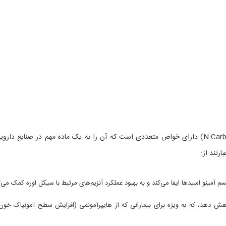
ان کاربامیل ال-گلوتامیک اسید (N-Carbamyl-L-glutamic acid) دارای خواص متعددی است که آن را به یک ماده مهم در صنایع دا
رتند از:
 آمینو اسیدها ایفا می‌کند و به بهبود عملکرد آنزیم‌های مرتبط با سیکل اوره کمک می‌ک
ش دهد، که به ویژه برای بیمارانی که از هایپرآمونمی (افزایش سطح آمونیاک خون