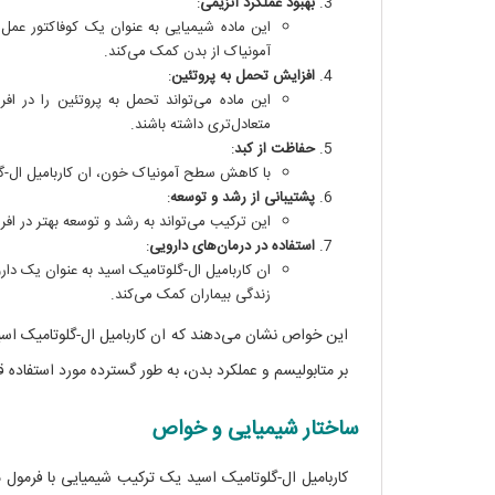
بهبود عملکرد آنزیمی
:
این ماده شیمیایی به عنوان یک کوفاکتور عمل م
آمونیاک از بدن کمک می‌کند.
افزایش تحمل به پروتئین
:
این ماده می‌تواند تحمل به پروتئین را در افر
متعادل‌تری داشته باشند.
حفاظت از کبد
:
با کاهش سطح آمونیاک خون، ان کاربامیل ال-گلو
پشتیبانی از رشد و توسعه
:
این ترکیب می‌تواند به رشد و توسعه بهتر در اف
استفاده در درمان‌های دارویی
:
ان کاربامیل ال-گلوتامیک اسید به عنوان یک دارو
زندگی بیماران کمک می‌کند.
این خواص نشان می‌دهند که ان کاربامیل ال-گلوتامیک اس
بر متابولیسم و عملکرد بدن، به طور گسترده مورد استفاده قر
ساختار شیمیایی و خواص