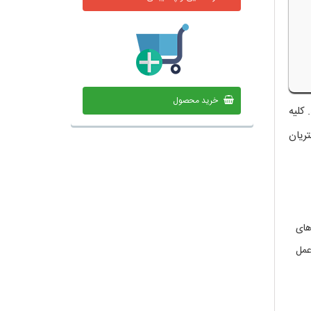
خرید محصول
کلیه
ریان
دهای
عمل