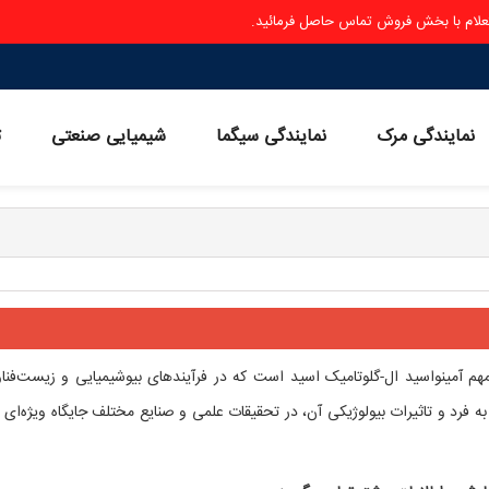
ستعلام با بخش فروش تماس حاصل فرمائید.
نمایندگی مرک
نمایندگی سیگما
شیمیایی صنعتی
ث
م آمینواسید ال-گلوتامیک اسید است که در فرآیندهای بیوشیمیایی و زیست‌فنا
ه فرد و تاثیرات بیولوژیکی آن، در تحقیقات علمی و صنایع مختلف جایگاه ویژه‌ای پ