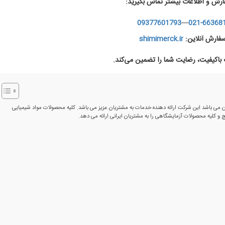
ارش و اطلاعات بیشتر تماس بگیرید:
09377601793
—
021-66368
فارش آنلاین:
shimimerck.ir
اکیفیت، رضایت شما را تضمین می‌کند.
ن می باشد این شرکت ارائه دهنده خدمات به مشتریان عزیز می باشد. کلیه محصولات مواد شیمیایی