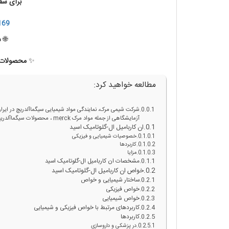
برای سف
169
🌐
س
✨
محصولات ب
مطالعه خواهید کرد:
شرکت شیمی مرک، نمایندگی مواد شیمیایی سیگماآلدریچ در ایرا
آزمایشگاهی از جمله مواد مرک merck ، محصولات سیگماآلدریچ و کلیه محصولات آزمایشگاهی را به مشتریان ایرانی ارائه می دهد.
ان کاربامیل ال-گلوتامیک اسید
خصوصیات شیمیایی و فیزیکی
کاربردها
مزایا
مشخصات ان کاربامیل ال-گلوتامیک اسید
خواص ان کاربامیل ال-گلوتامیک اسید
ساختار شیمیایی و خواص
خواص فیزیکی
خواص شیمیایی
کاربردهای مرتبط با خواص فیزیکی و شیمیایی
کاربردها
در پزشکی و داروسازی