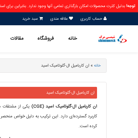
توجه!
بدلیل کثرت محصولات امکان بارگذاری تمامی آنها وجود ندارد. بنابراین برای ا
حساب کاربری
علاقه مندی
سبد خرید
خانه
فروشگاه
مقالات
خانه
»
ان کاربامیل ال-گلوتامیک اسید
ان کاربامیل ال-گلوتامیک اسید
ان کاربامیل ال-گلوتامیک اسید (CGE)
یکی از مشتقات مه
کاربرد گسترده‌ای دارد. این ترکیب به دلیل خواص منحصر ب
کرده است.