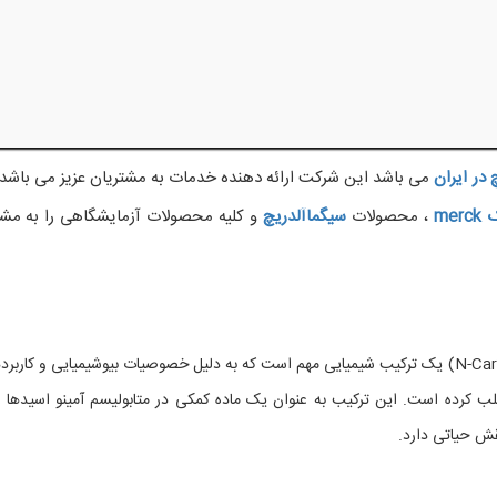
در ایران
می باشد این شرکت ارائه دهنده خدمات به مشتریان عزیز می باشد. 
ک
merck
، محصولات
سیگماآلدریچ
و کلیه محصولات آزمایشگاهی را به مشت
(N-Carbamyl-L-glutamic acid) یک ترکیب شیمیایی مهم است که به دلیل خصوصیات بیوشیمیایی و کاربر
ب کرده است. این ترکیب به عنوان یک ماده کمکی در متابولیسم آمینو اسیدها 
قش حیاتی دارد.