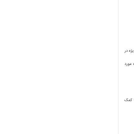
ژه در
 مورد
ا کمک