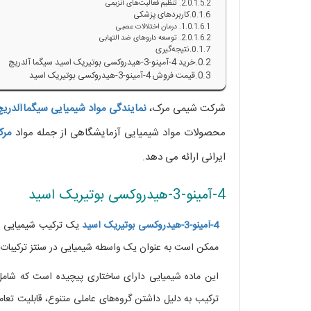
2. تنظیم فعالیت‌های آنزیمی
کاربردهای پزشکی
1. درمان اختلالات عصبی
2. توسعه داروهای ضد التهابی
نتیجه‌گیری
خرید 4-آمینو-3-هیدروکسی بوتیریک اسید سیگما آلدریچ
قیمت فروش 4-آمینو-3-هیدروکسی بوتیریک اسید
شرکت شیمی مرک،
نمایندگی مواد شیمیایی
سیگماآلدریچ
محصولات مواد شیمیایی آزمایشگاهی از جمله مواد
مر
ایرانی ارائه می دهد.
4-آمینو-3-هیدروکسی بوتیریک اسید
4-آمینو-3-هیدروکسی بوتیریک اسید
یک ترکیب شیمیایی اس
ممکن است به عنوان یک واسطه شیمیایی در سنتز ترکیبات 
این ماده شیمیایی دارای ساختاری پیچیده است که شامل
ترکیب به دلیل داشتن گروه‌های عاملی متنوع، قابلیت تعام