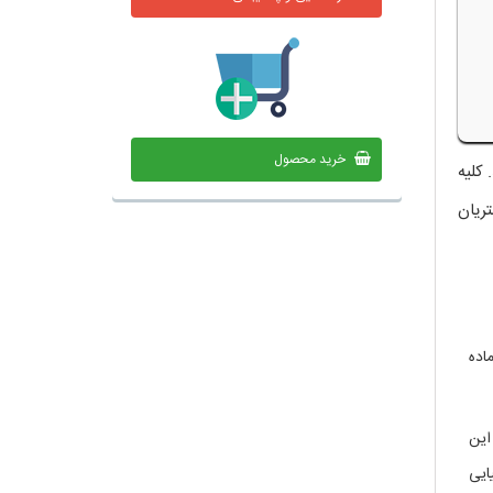
خرید محصول
کلیه
ریان
اده
این
ایی