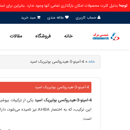
توجه!
بدلیل کثرت محصولات امکان بارگذاری تمامی آنها وجود ندارد. بنابراین برای ا
حساب کاربری
علاقه مندی
سبد خرید
خانه
فروشگاه
مقالات
خانه
»
4-آمینو-3-هیدروکسی بوتیریک اسید
4-آمینو-3-هیدروکسی بوتیریک اسید
4-آمینو-3-هیدروکسی بوتیریک اسید
یکی از ترکیبات بیوشی
این ترکیب، که به اختصار AHBA
است.