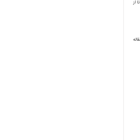
 از
قاله