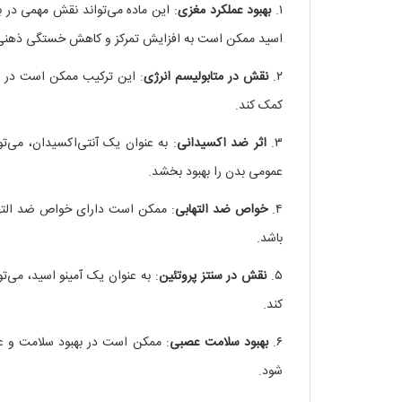
۱.
بهبود عملکرد مغزی
: این ماده می‌تواند نقش مهمی در ب
اسید ممکن است به افزایش تمرکز و کاهش خستگی ذهنی
۲.
نقش در متابولیسم انرژی
: این ترکیب ممکن است در مس
کمک کند.
۳.
اثر ضد اکسیدانی
: به عنوان یک آنتی‌اکسیدان، می‌
عمومی بدن را بهبود بخشد.
۴.
خواص ضد التهابی
: ممکن است دارای خواص ضد التها
باشد.
۵.
نقش در سنتز پروتئین
: به عنوان یک آمینو اسید، می‌تو
کند.
۶.
بهبود سلامت عصبی
: ممکن است در بهبود سلامت و ع
شود.