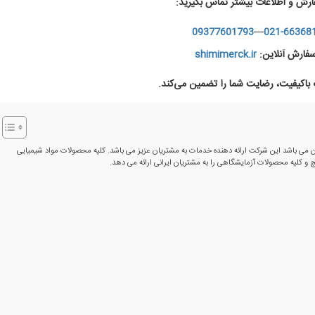
ارش و اطلاعات بیشتر تماس بگیرید:
09377601793
—
021-66368
فارش آنلاین:
shimimerck.ir
اکیفیت، رضایت شما را تضمین می‌کند.
ن می باشد این شرکت ارائه دهنده خدمات به مشتریان عزیز می باشد. کلیه محصولات مواد شیمیایی