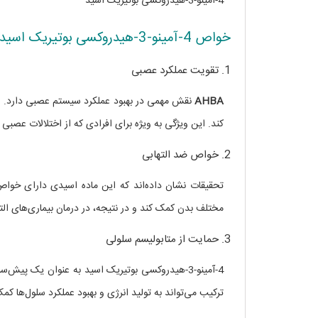
4-آمینو-3-هیدروکسی بوتیریک اسید
خواص 4-آمینو-3-هیدروکسی بوتیریک اسید
1. تقویت عملکرد عصبی
AHBA
نقش مهمی در بهبود عملکرد سیستم عصبی دارد. این
کند. این ویژگی به ویژه برای افرادی که از اختلالات عصبی 
2. خواص ضد التهابی
تحقیقات نشان داده‌اند که این ماده اسیدی دارای خواص
مختلف بدن کمک کند و در نتیجه، در درمان بیماری‌های الته
3. حمایت از متابولیسم سلولی
4-آمینو-3-هیدروکسی بوتیریک اسید به عنوان یک پیش
ترکیب می‌تواند به تولید انرژی و بهبود عملکرد سلول‌ها ک