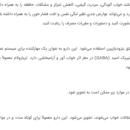
انند خواب آلودگی، سردرد، گیجی، کاهش تمرکز و مشکلات حافظه را به همراه دا
دارد و می‌تواند عوارض جدی نظیر تنگی نفس و افت فشار خون را به همراه داشته با
 مشورت کنید و دستورات و مقررات مصرف را رعایت کنید.
بنزودیازپین استفاده می‌شود. این دارو به عنوان یک مهارکننده برای سیستم ع
مرکزی عمل می‌کند و از طریق افزایش اثرات گاما-آمینوبوتیریک اسید (GABA) در مغز اثر خواب آور و آرامبخشی دارد. تریازولام معمو
د.
مصارف تریازولام – Triazolam
در موارد زیر ممکن است به تجویز شود:
تلالات خواب می‌شوند، تجویز می‌شود. این دارو معمولاً برای کوتاه مدت و در موا
ارف تریازولام – Triazolam