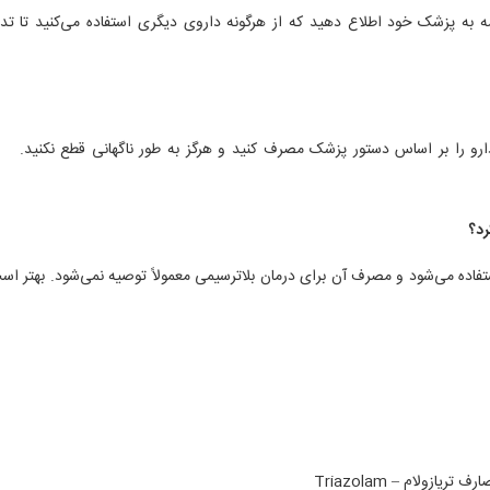
یشه به پزشک خود اطلاع دهید که از هرگونه داروی دیگری استفاده می‌کنید تا تد
ارو را بر اساس دستور پزشک مصرف کنید و هرگز به طور ناگهانی قطع نکنید.
مصا
ستفاده می‌شود و مصرف آن برای درمان بلاترسیمی معمولاً توصیه نمی‌شود. بهتر است
ارف تریازولام – Triazolam
ف تریازولام – Triazolam