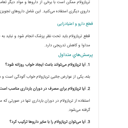
تریازولام ممکن است با برخی از داروها و مواد دیگر تع
داروی دیگری استفاده می‌کنید. این شامل داروهای تجویز
قطع دارو و اعتیادزایی
قطع تریازولام باید تحت نظر پزشک انجام شود و نباید به 
مداوا و کاهش تدریجی دارد.
پرسش‌هاي متداول
1. آیا تریازولام می‌تواند باعث ایجاد خواب روزانه شود؟
بله، یکی از عوارض جانبی تریازولام خواب آلودگی است و 
2. آیا تریازولام برای مصرف در دوران بارداری مناسب است؟
استفاده از تریازولام در دوران بارداری تنها در صورتی که
گرفته می‌شود.
3. آیا می‌توان تریازولام را با سایر داروها ترکیب کرد؟