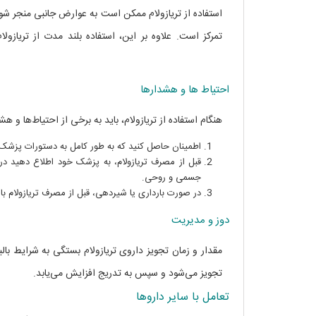
استفاده از تریازولام ممکن است به عوارض جانبی منجر 
تمرکز است. علاوه بر این، استفاده بلند مدت از تریا
Triazolam
احتیاط‌ ها و هشدارها
هنگام استفاده از تریازولام، باید به برخی از احتیاط‌ها و ه
اطمینان حاصل کنید که به طور کامل به دستورات پزشک خ
قبل از مصرف تریازولام، به پزشک خود اطلاع دهید در
جسمی و روحی.
در صورت بارداری یا شیردهی، قبل از مصرف تریازولام 
دوز و مدیریت
مقدار و زمان تجویز داروی تریازولام بستگی به شرایط بال
تجویز می‌شود و سپس به تدریج افزایش می‌یابد.
مصارف تریازول
تعامل با سایر داروها