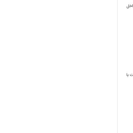
اخل
رف
 با