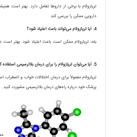
تریازولام با برخی از داروها تعامل دارد. بهتر است هم
دارویی ممکن را بررسی کند.
مصارف تریازولام – Triazolam
4. آیا تریازولام می‌تواند باعث اعتیاد شود؟
بله، تریازولام ممکن است باعث اعتیاد شود. بهتر است د
تریازولام – Triazolam
5. آیا می‌توان تریازولام را برای درمان بلاترسیمی استفاده کرد؟
تریازولام معمولاً برای درمان اختلالات خواب و اضطراب ا
پزشک خود درباره راه‌های درمان بلاترسیمی مشورت کنید.
مص
مصار