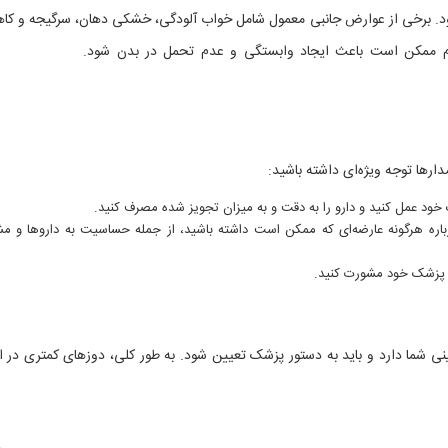
شود. برخی از عوارض جانبی معمول شامل خواب آلودگی، خشکی دهان، سرگیجه و ک
زولام ممکن است باعث ایجاد وابستگی و عدم تحمل در بدن شود.
مصارف تریازولا
شدارها توجه ویژه‌ای داشته باشید:
ود عمل کنید و دارو را به دقت و به میزان تجویز شده مصرف کنید.
باره هرگونه عارضه‌ای که ممکن است داشته باشید، از جمله حساسیت به داروها و م
با پزشک خود مشورت کنید.
مصارف تریازولام – Triazolam
ینی شما دارد و باید به دستور پزشک تعیین شود. به طور کلی، دوزهای کمتری در اب
ام – Triazolam