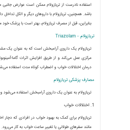
استفاده نادرست از تریازولام ممکن است عوارض جانبی م
باشد. همچنین، تریازولام با داروهای دیگر و الکل تداخل 
بنابراین، قبل از مصرف تریازولام، بهتر است با پزشک خود
تریازولام – Triazolam
تریازولام یک داروی آرامبخش است که به عنوان یک مشتق 
درمان اختلالات خواب و اضطراب کوتاه مدت استفاده می‌شو
مصارف پزشکی تریازولام
تریازولام به عنوان یک داروی آرامبخش استفاده می‌شود و 
1. اختلالات خواب
تریازولام برای کمک به بهبود خواب در افرادی که دچار اخ
مانند سفرهای طولانی یا تغییر ساعت خواب به کار می‌رود.
مص