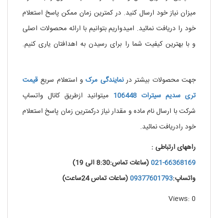
میزان نیاز خود ارسال کنید. در کمترین زمان ممکن پاسخ استعلام
خود را دریافت نمائید. امیدواریم بتوانیم با ارائه محصولات اصلی
و با بهترین کیفیت شما را برای رسیدن به اهدافتان یاری کنیم.
.
خرید نیکوتین مایع
جهت محصولات بیشتر در
نمایندگی
مرک
و استعلام سریع
قیمت
تری سدیم سیترات 106448
میتوانید ازطریق کانال واتساپ
شرکت با ارسال نام ماده و مقدار نیاز درکمترین زمان پاسخ استعلام
خود رادریافت نمائید.
راههای ارتباطی :
021-66368169
(ساعات تماس:8:30 الی 19)
واتساپ:
09377601793
(ساعات تماس 24ساعت)
Views: 0