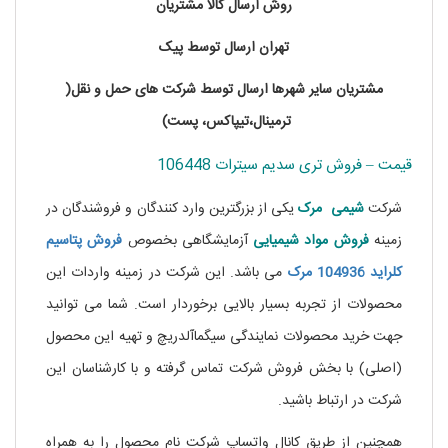
روش ارسال کالا مشتریان
تهران ارسال توسط پیک
مشتریان سایر شهرها ارسال توسط شرکت های حمل و نقل(
ترمینال،تیپاکس، پست)
قیمت – فروش تری سدیم سیترات 106448
شرکت
شیمی مرک
یکی از بزرگترین وارد کنندگان و فروشندگان در
زمینه
فروش مواد شیمیایی
آزمایشگاهی بخصوص
فروش پتاسیم
کلراید 104936 مرک
می باشد. این شرکت در زمینه واردات این
محصولات از تجربه بسیار بالایی برخوردار است. شما می توانید
جهت خرید محصولات نمایندگی سیگماآلدریچ و تهیه این محصول
(اصلی) با بخش فروش شرکت تماس گرفته و با کارشناسان این
شرکت در ارتباط باشید.
خرید نیکوتین
همچنین از طریق کانال واتساپ شرکت نام محصول را به همراه