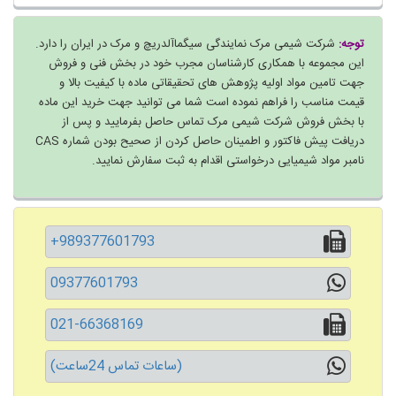
توجه:
شرکت شیمی مرک نمایندگی سیگماآلدریچ و مرک در ایران را دارد.
این مجموعه با همکاری کارشناسان مجرب خود در بخش فنی و فروش
جهت تامین مواد اولیه پژوهش های تحقیقاتی ماده با کیفیت بالا و
قیمت مناسب را فراهم نموده است شما می توانید جهت خرید این ماده
با بخش فروش شرکت شیمی مرک تماس حاصل بفرمایید و پس از
دریافت پیش فاکتور و اطمینان حاصل کردن از صحیح بودن شماره CAS
نامبر مواد شیمیایی درخواستی اقدام به ثبت سفارش نمایید.
+989377601793
09377601793
021-66368169
(ساعات تماس 24ساعت)