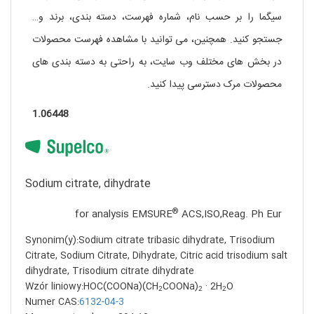
سیگما را بر حسب نام، شماره فهرست، دسته بندی، برند و…
جستجو کنید. همچنین، می توانید با مشاهده فهرست محصولات
در بخش های مختلف وب سایت، به راحتی به دسته بندی های
محصولات مرک دسترسی پیدا کنید.
1.06448
Sodium citrate, dihydrate
®
for analysis EMSURE
ACS,ISO,Reag. Ph Eur
Synonim(y):Sodium citrate tribasic dihydrate, Trisodium
Citrate, Sodium Citrate, Dihydrate, Citric acid trisodium salt
dihydrate, Trisodium citrate dihydrate
Wzór liniowy:HOC(COONa)(CH
COONa)
· 2H
O
2
2
2
Numer CAS:
6132-04-3