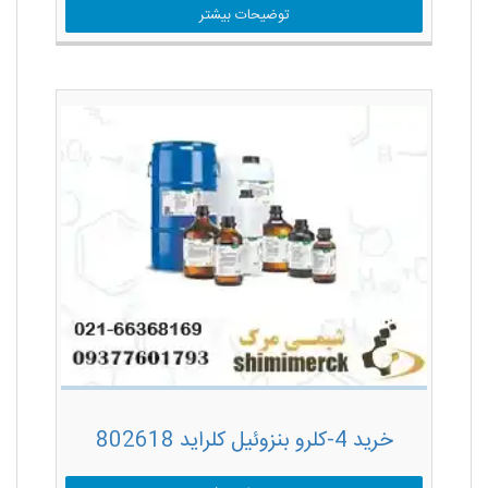
توضیحات بیشتر
خرید 4-کلرو بنزوئیل کلراید 802618