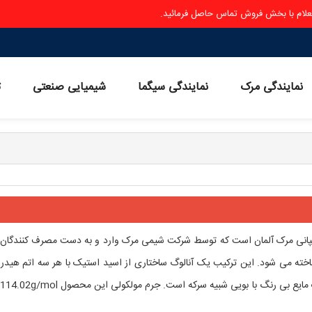
ستعلام با بخش فروش تماس حاصل فرمائید.
نمایندگی مرک
نمایندگی سیگما
شیمیایی صنعتی
ث
انی مرک آلمان است که توسط شرکت شیمی مرک وارد و به دست مصرف کنندگان
این ماده شیمیایی با فرمول شیمیایی C2HF3O2 شناخته می شود. این ترکیب یک آنالوگ ساختاری از اسید استیک با هر سه اتم هی