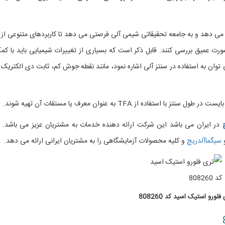
ی TFA را تحت پوشش قرار می دهد و به جامعه تحقیقاتی شیمی آلی فرصتی می دهد تا کاربردهای متنوعی از
ت عمیق بررسی کنند. قابل ذکر است که بسیاری از تغییرات شیمیایی باید با کم
ده از TFA صورت پذیرد. از ویژگی های بارز TFA می توان به استفاده در سنتز آلی اشاره نمود، مانند نقطه جوش کم، ثابت دی الکتری
 از TFA به عنوان معرف یا مستقات آن تهیه شوند.
در ایران می باشد این شرکت ارائه دهنده خدمات به مشتریان عزیز می باشد. ک
سیگماآلدریچ
و کلیه محصولات آزمایشگاهی را به مشتریان ایرانی ارائه می دهد.
فلورو استیک اسید کد 808260