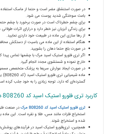
در صورت استنشاق مضر است و حتما از ماسک استفاده 
باعث سوختگی شدید پوست می شود.
برای چشم خطرناک است در صورت برخورد با چشم حتما 
برای زندگی آبزیان نیز خطر دارد و درارای اثرات طولان
از رها سازی این ماده در طبیعت خود داردی نمایید.
هنگام استفاده از این ماده می باسیت از دستکش محاف
در صورت بلع حتما دهان را بشویید.
اگر تری فلورو استیک اسید مرک با چشمها تماس پیدا کرد
خارج نموده و شستشوی مجدد انجام گیرد.
در صورت ایجاد عوارش سریعا به پزشک متخصص مسموم
ماده
گسترده‌ای که دارد، توجه زیادی را به خود جلب کرده اس
کاربرد
تری فلورو استیک اسید کد 808260
د
تری فلورو
استیک اسید کد 808260 مرک
در صنعت فلزا
استخراج فلزات مانند مس، طلا و نقره است. این ماده به
شده و استخراج شوند.
همچنین، تری‌فلورو استیک اسید در فرآیندهای پوشش‌دهی 