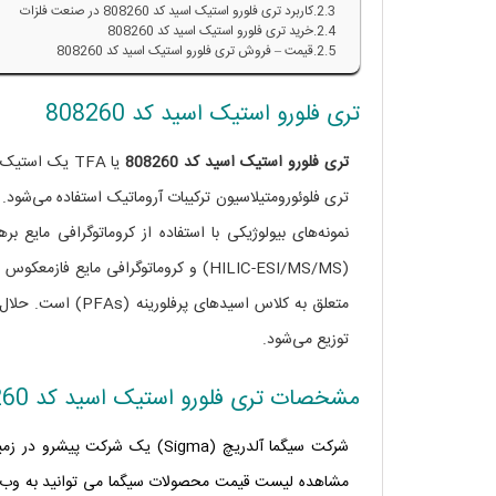
کاربرد تری فلورو استیک اسید کد 808260 در صنعت فلزات
خرید تری فلورو استیک اسید کد 808260
قیمت – فروش تری فلورو استیک اسید کد 808260
تری فلورو استیک اسید کد 808260
تری فلورو
استیک اسید کد 808260
یا TFA یک اس
نمونه‌های بیولوژیکی با استفاده از کروماتوگرافی ما
(HILIC-ESI/MS/MS) و کروماتوگرافی ما
توزیع می‌شود.
مشخصات تری فلورو استیک اسید کد 808260
شرکت سیگما آلدریچ
(Sigma) یک شرکت پیشرو در
مشاهده لیست قیمت محصولات سیگما می توانید به وب 