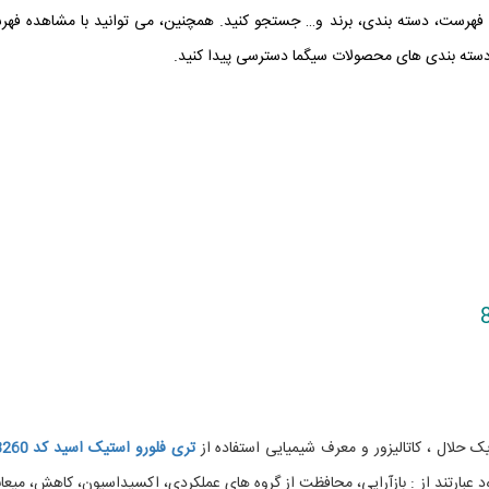
ه فهرست، دسته بندی، برند و… جستجو کنید. همچنین، می توانید با مشاهده فه
ته بندی های محصولات سیگما دسترسی پیدا کنید.
ک حلال ، کاتالیزور و معرف شیمیایی استفاده از
تری فلورو
استیک اسید کد 808260
د عبارتند از : بازآرایی، محافظت از گروه های عملکردی، اکسیداسیون، کاهش، میعان