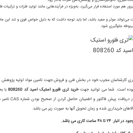
نگ‌آمیزی، گالوانیزه‌سازی و پوشش‌دهی فلزات به‌کار رود.
زور هم مورد استفاده قرار می‌گیرد، به‌ویژه در فرآیندهایی مانند تولید فلزات و ترکیبات ف
ات می‌تواند موثر و مفید باشد، اما باید توجه داشت که به دلیل خواص قوی و تند این ماد
مربوطه جلوگیری شود.
کاری کارشناسان مجرب خود در بخش فنی و فروش جهت تامین مواد اولیه پژوهش 
نموده است. شما می توانید جهت
خرید تری فلورو استیک اسید کد 808260
با ب
فروش شرکت شیمی کهن تماس حاصل بفرمایید و پس از دریافت پیش فاکتور و اطمینا
لاهای خریداری شده و زمان تحویل آنها به صورت زیر می باشد.
وجود در
انبار
:
۲۴ تا
۴۸
ساعت
کاری
می باشد.