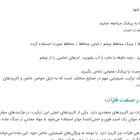
شود.
به پزشک مراجعه نمایید.
ی مدت است.
ظ / عینک محافظ چشم / لباس محافظ / محافظ صورت استفاده گردد.
 ، چند دقیقه با دقت با آب بشویید. لنزهای تماسی را از چشم
یت یا پزشک عمومی تماس بگیرید.
 شیمیایی تری فلورو استیک اسید (کد 808260) یک ترکیب شیمیایی مهم در صنایع مختلف است که به دلیل خواص خاص و کاربردهای
ت.
ر صنعت فلزات
ت نیز کاربردهای متعددی دارد. یکی از کاربردهای اصلی این ترکیب، در فرآیندهای حفار
 عنوان یک اسید قوی و خنثی‌کنندهٔ موثر استفاده می‌شود تا مواد معدنی از سنگ ماده 
فلزات نیز کاربرد دارد. با توجه به ویژگی‌های شیمیایی خاص خود، این ماده می‌تواند 