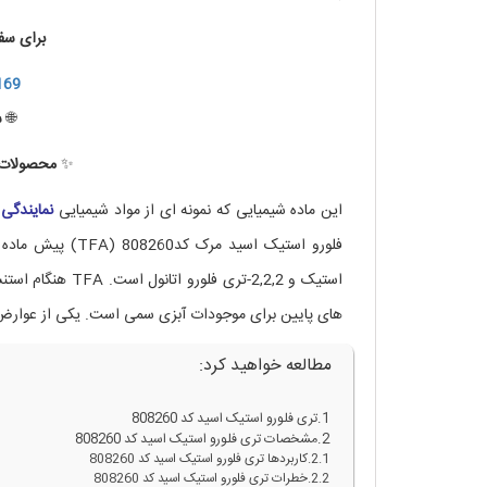
برای سف
169
🌐
س
✨
محصولات ب
این ماده شیمیایی که نمونه ای از مواد شیمیایی
نمایندگی
فلورو استیک اسید
استیک و 2,2,2-ت
های پایین برای موجودات آبزی سمی است. یکی از عوارض استفاده از این ماد
مطالعه خواهید کرد:
تری فلورو استیک اسید کد 808260
مشخصات تری فلورو استیک اسید کد 808260
کاربردها تری فلورو استیک اسید کد 808260
خطرات تری فلورو استیک اسید کد 808260