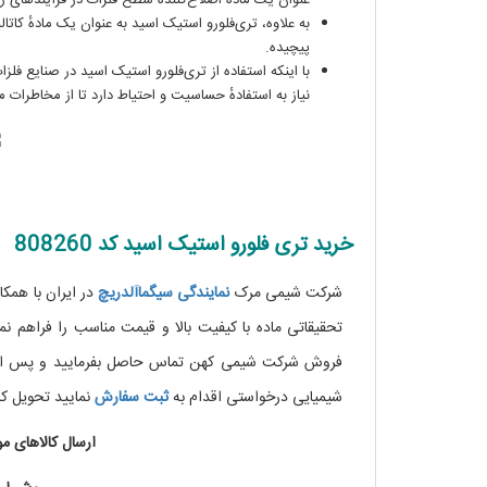
عنوان یک مادهٔ اصلاح‌کنندهٔ سطح فلزات در فرآیندهای ر
به علاوه، تری‌فلورو استیک اسید به عنوان یک مادهٔ کاتالی
پیچیده.
با اینکه استفاده از تری‌فلورو استیک اسید در صنایع فلز
نیاز به استفادهٔ حساسیت و احتیاط دارد تا از مخاطرات 
خرید تری فلورو استیک اسید کد 808260
شرکت شیمی مرک
نمایندگی
سیگماآلدریچ
در ایران با هم
تحقیقاتی ماده با کیفیت بالا و قیمت مناسب را فراهم 
شیمیایی درخواستی اقدام به
ثبت سفارش
نمایید تحویل کا
ارسال کالاهای م