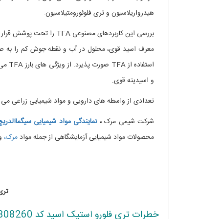
هیدرواریلاسیون و تری فلوئورومتیلاسیون.
بررسی این کاربردهای مصنوع
معرف اسید قوی، محلول در آب و نقطه جوش کم را به صور
استفا
و اسیدیته قوی.
تعدادی از واسطه های دارویی و مواد شیمیایی زراعی می بایست در طول سنتز با استفاده
شرکت شیمی مرک
،
نمایندگی مواد شیمیایی سیگماآلدریچ
محصولات مواد شیمیایی آزمایشگاهی از جمله مواد
مرک،
و
تری 
خطرات تری فلورو استیک اسید کد 808260