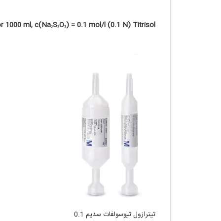
r 1000 ml, c(Na₂S₂O₃) = 0.1 mol/l (0.1 N) Titrisol
تیترازول تیوسولفات سدیم 0.1