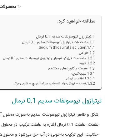
✨
محصولات ب
مطالعه خواهید کرد:
تیترازول تیوسولفات سدیم 0.1 نرمال
مشخصات تیترازول تیوسولفات سدیم 0.1 نرمال
Sodium thiosulfate solution
خواص
مشخصات فیزیکو شیمیایی تیترازول تیوسولفات سدیم 0.1 نرمال
کاربرد
اهمیت و کاربردهای مختلف:
نتیجه‌گیری:
اطلاعات فروش
قیمت – فروش مواد شیمیایی سیگماآلدریچ – شیمی مرک
تیترازول تیوسولفات سدیم 0.1 نرمال
شکل و ظاهر: تیترازول تیوسولفات سدیم به‌صورت محلول آبی
غلظت: غلظت 0.1 نرمال اشاره به غلظت ترکیب در محلول دارد که برابر با 0.1 مول در لیتر محلول است.
حلالیت: این ترکیب به‌خوبی در آب حل می‌شود و محلول‌های