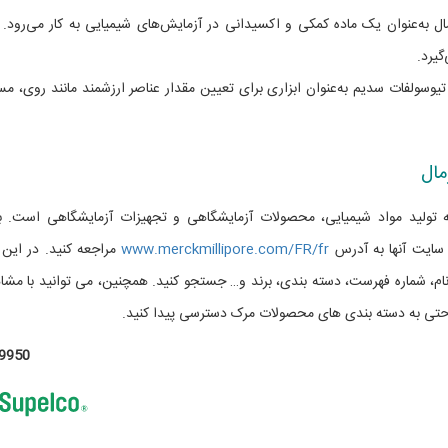
‌های شیمیایی: تیترازول تیوسولفات سدیم 0.1 نرمال به‌عنوان یک ماده کمکی و اکسیدانی در آزمایش‌های شیمیایی به کار می‌رود
گیرد.
ل تیوسولفات سدیم به‌عنوان ابزاری برای تعیین مقدار عناصر ارزشمند مانند روی، م
تولید مواد شیمیایی، محصولات آزمایشگاهی و تجهیزات آزمایشگاهی است. ب
ایت آنها به آدرس
www.merckmillipore.com/FR/fr
مراجعه کنید. در این
م، شماره فهرست، دسته بندی، برند و… جستجو کنید. همچنین، می توانید با مشا
ی به دسته بندی های محصولات مرک دسترسی پیدا کنید.
9950