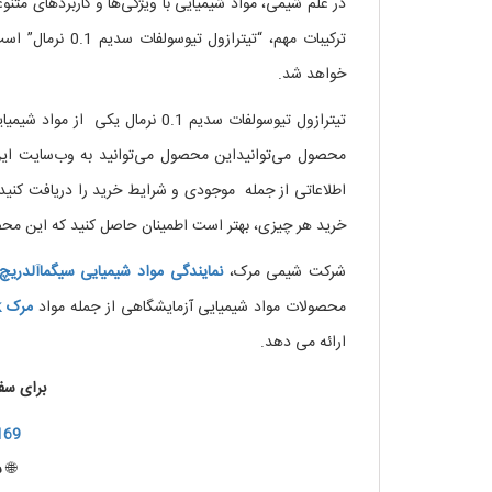
در علم شیمی، مواد شیمیایی با ویژگی‌ها و کاربردهای متنو
ترکیبات مهم، “ت
خواهد شد.
تیترازول تیوسولفات سدیم 0.1 نر
محصول می‌توانیداین محصول می‌توانید به وب‌سایت ا
اطلاعاتی از جمله موجودی و شرایط خرید را دریافت کنید.
خرید هر چیزی، بهتر است اطمینان حاصل کنید که این مح
شرکت شیمی مرک،
نمایندگی مواد شیمیایی
سیگماآلدریچ
محصولات مواد شیمیایی آزمایشگاهی از جمله مواد
مرک
k
ارائه می دهد.
برای سف
169
🌐
س