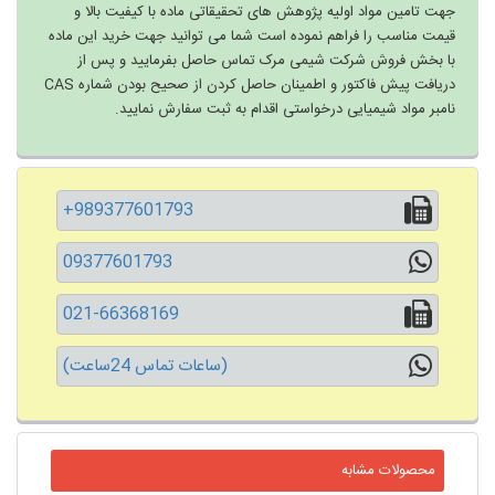
جهت تامین مواد اولیه پژوهش های تحقیقاتی ماده با کیفیت بالا و
قیمت مناسب را فراهم نموده است شما می توانید جهت خرید این ماده
با بخش فروش شرکت شیمی مرک تماس حاصل بفرمایید و پس از
دریافت پیش فاکتور و اطمینان حاصل کردن از صحیح بودن شماره CAS
نامبر مواد شیمیایی درخواستی اقدام به ثبت سفارش نمایید.
+989377601793
09377601793
021-66368169
(ساعات تماس 24ساعت)
محصولات مشابه