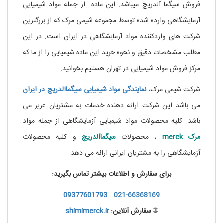
فروش سیگما آلدریچ میباشد. این ماده از جمله مواد شیمیایی
آزمایشگاهی وارده شده توسط مجموعه شیمی مرک که از بزرگترین
شرکت های واردکننده مواد آزمایشگاهی در ایران است. در این
مطلب مشخصات دقیق و نحوه خرید این ماده شیمیایی را از ما که
مرکز فروش مواد شیمیایی در تهران هستیم بخوانید.
شرکت شیمی مرک
،
نمایندگی مواد شیمیایی سیگماآلدریچ در ایران
می باشد این شرکت ارائه دهنده خدمات به مشتریان عزیز می
باشد. کلیه محصولات مواد شیمیایی آزمایشگاهی از جمله مواد
مرک
merck
، محصولات
سیگماآلدریچ
و کلیه محصولات
آزمایشگاهی را به مشتریان ایرانی ارائه می دهد.
برای سفارش و اطلاعات بیشتر تماس بگیرید:
09377601793
—
021-66368169
🌐
سفارش آنلاین:
shimimerck.ir