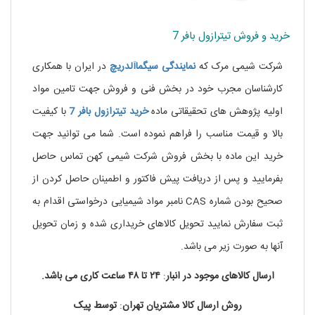
خرید و فروش تیترازول بافر 7
شرکت شیمی مرک که
نمایندگی
سیگماآلدریچ
در ایران با همکاری
کارشناسان مجرب خود در بخش فنی و فروش جهت تامین مواد
اولیه پژوهش های تحقیقاتی ماده
خرید
تیترازول
بافر
7
با کیفیت
بالا و قیمت مناسب را فراهم نموده است. شما می توانید جهت
خرید این ماده با بخش فروش شرکت شیمی کهن تماس حاصل
بفرمایید و پس از دریافت پیش فاکتور و اطمینان حاصل کردن از
صحیح بودن شماره CAS نامبر مواد شیمیایی درخواستی اقدام به
ثبت سفارش نمایید تحویل کالاهای خریداری شده و زمان تحویل
آنها به صورت زیر می باشد.
نیکوتین جویس
ارسال کالاهای موجود در
انبار
:
۲۴ تا
۴۸
ساعت
کاری
می باشد.
روش
ارسال
کالا
مشتریان
تهران
:
توسط
پیک