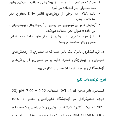
سینتیک میکروبی: در برخی از روش‌های سینتیک میکروبی،این
ماده به‌عنوان بافر استفاده می‌شود.
آنالیز DNA: در برخی از روش‌های آنالیز DNA به‌عنوان بافر
استفاده می‌شود.
آزمایش‌های بیوشیمیایی: در برخی از آزمایش‌های بیوشیمیایی،
این ماده به‌عنوان بافر استفاده می‌شود.
آنالیز مواد غذایی: در برخی از روش‌های آنالیز مواد غذایی
به‌عنوان بافر استفاده می‌شود.
در کل، تیترازول بافر 7 یک بافر است که در بسیاری از آزمایش‌های
شیمیایی و بیولوژیکی کاربرد دارد و در بسیاری از روش‌های
آزمایشگاهی برای تنظیم pH محلول به‌کار می‌رود.
شرح توضیحات کلی
کنسانتره بافر مرجع Titrisol® [فسفات; pH=7.00 ± 0.02 (20
درجه سانتیگراد)] در آزمایشگاه کالیبراسیون معتبر ISO/IEC
17025 با یک الکترود شیشه ای ترکیبی و کالیبراسیون 5 نقطه ای
مطابق با DIN 19268 در برابر یک ماده مرجع استاندارد اولیه و