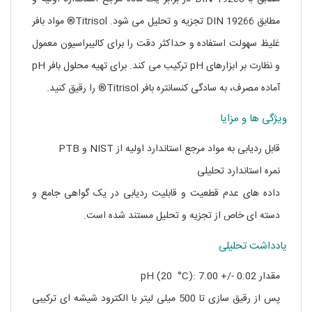
مطابق DIN 19266 تجزیه و تحلیل می شود. Titrisol® مواد بافر
غلیظ سهولت استفاده و حداکثر دقت را برای کالیبراسیون معمول
و نظارت بر ابزارهای pH ترکیب می کند. برای تهیه محلول بافر pH
آماده مصرف، به سادگی کنسانتره بافر Titrisol® را رقیق کنید.
ویژگی ها و مزایا
قابل ردیابی به مواد مرجع استاندارد اولیه از NIST و PTB
نمره استاندارد تحلیلی
داده های عدم قطعیت و قابلیت ردیابی در یک گواهی جامع و
دسته ای خاص از تجزیه و تحلیل مستند شده است.
یادداشت تحلیلی
مقدار pH (20 °C): 7.00 +/- 0.02
پس از رقیق سازی تا 500 میلی لیتر با الکترود شیشه ای ترکیبی