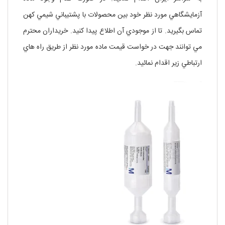
آزمايشگاهي مورد نظر خود بين محصولات با پشتيباني شيمي کهن
تماس بگيريد. تا از موجودي آن اطلاع پيدا کنيد. خريداران محترم
مي توانند جهت در خواست قيمت ماده مورد نظر از طريق راه هاي
ارتباطي زير اقدام نمائيد.