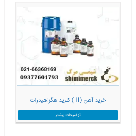
خرید آهن (III) کلرید هگزاهیدرات
توضیحات بیشتر