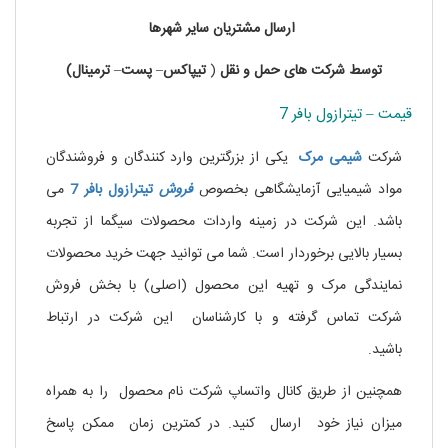
ارسال
مشتریان
سایر
شهرها
توسط
شرکت های
حمل
و
نقل
(
تیپاکس
–
پست
–
ترمینال)
قیمت – تیترازول بافر 7
شرکت
شیمی مرک
یکی از بزرگترین وارد کنندگان و فروشندگان
مواد شیمیایی آزمایشگاهی بخصوص
فروش
تیترازول بافر 7
می
باشد. این شرکت در زمینه واردات محصولات سیگما از تجربه
بسیار بالایی برخوردار است. شما می توانید جهت خرید محصولات
نمایندگی مرک و تهیه این محصول (اصلی) با بخش فروش
شرکت تماس گرفته و با کارشناسان این شرکت در ارتباط
باشید.
.
نیکوتین مایع
همچنین از طریق کانال واتساپ شرکت نام محصول را به همراه
میزان نیاز خود ارسال کنید. در کمترین زمان ممکن پاسخ