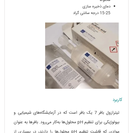
مخلوط
دمای ذخیره سازی
15-25 درجه سانتی گراد
کاربرد
تیترازول بافر 7 یک بافر است که در آزمایشگاه‌های شیمیایی و
بیولوژیکی برای تنظیم pH محلول‌ها به‌کار می‌رود. بافرها به عنوان
موادی که قابلیت تنظیم pH محلول‌ها را دارند، در بسیاری از