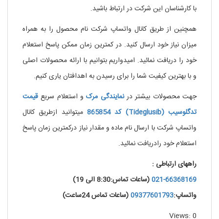
با کارشناسان این شرکت در ارتباط باشید.
همچنین از طریق کانال واتساپ شرکت نام محصول را به همراه
میزان نیاز خود ارسال کنید. در کمترین زمان ممکن پاسخ استعلام
خود را دریافت نمائید. امیدواریم بتوانیم با ارائه محصولات اصلی
و با بهترین کیفیت شما را برای رسیدن به اهدافتان یاری کنیم.
جهت محصولات بیشتر در
نمایندگی
مرک
و استعلام سریع
قیمت
تدگلوسیب (Tideglusib) کد 865854
میتوانید ازطریق کانال
واتساپ شرکت با ارسال نام ماده و مقدار نیاز درکمترین زمان پاسخ
استعلام خود رادریافت نمائید.
راههای ارتباطی :
021-66368169
(ساعات تماس:8:30 الی 19)
واتساپ:
09377601793
(ساعات تماس 24ساعت)
Views: 0