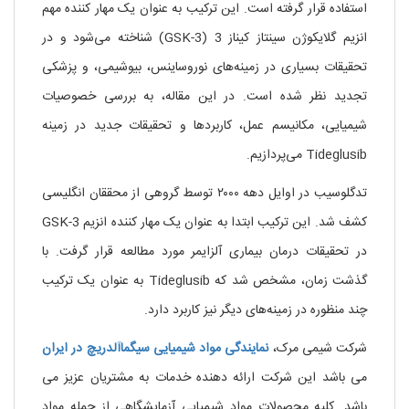
استفاده قرار گرفته است. این ترکیب به عنوان یک مهار کننده مهم
انزیم گلایکوژن سینتاز کیناز 3 (GSK-3) شناخته می‌شود و در
تحقیقات بسیاری در زمینه‌های نوروساینس، بیوشیمی، و پزشکی
تجدید نظر شده است. در این مقاله، به بررسی خصوصیات
شیمیایی، مکانیسم عمل، کاربردها و تحقیقات جدید در زمینه
Tideglusib می‌پردازیم.
تدگلوسیب در اوایل دهه ۲۰۰۰ توسط گروهی از محققان انگلیسی
کشف شد. این ترکیب ابتدا به عنوان یک مهار کننده انزیم GSK-3
در تحقیقات درمان بیماری آلزایمر مورد مطالعه قرار گرفت. با
گذشت زمان، مشخص شد که Tideglusib به عنوان یک ترکیب
چند منظوره در زمینه‌های دیگر نیز کاربرد دارد.
شرکت شیمی مرک،
نمایندگی مواد شیمیایی
سیگماآلدریچ
در ایران
می باشد این شرکت ارائه دهنده خدمات به مشتریان عزیز می
باشد. کلیه محصولات مواد شیمیایی آزمایشگاهی از جمله مواد