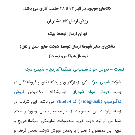
کالاهای موجود در انبار ۲۴ تا ۴۸ ساعت کاری می باشد.
روش ارسال کالا مشتریان
تهران ارسال توسط پیک
مشتریان سایر شهرها ارسال توسط شرکت های حمل و نقل(
ترمینال،تیپاکس، پست)
قیمت – فروش مواد شیمیایی سیگماآلدریچ – شیمی مرک
شرکت
شیمی مرک
یکی از بزرگترین وارد کنندگان و فروشندگان در
زمینه
فروش مواد شیمیایی
آزمایشگاهی بخصوص
فروش
تدگلوسیب (Tideglusib) کد 865854
می باشد. این شرکت در
زمینه واردات این محصولات از تجربه بسیار بالایی برخوردار است.
شما می توانید جهت خرید محصولات نمایندگی سیگماآلدریچ و
تهیه این محصول (اصلی) با بخش فروش شرکت تماس گرفته و