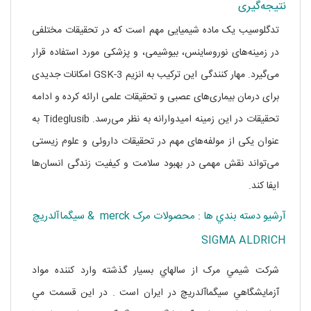
نتیجه‌گیری
تدگلوسیب یک ماده شیمیایی مهم است که در تحقیقات مختلفی
در زمینه‌های نوروساینس، بیوشیمی، و پزشکی مورد استفاده قرار
می‌گیرد. مهار کنندگی این ترکیب به انزیم GSK-3 امکانات جدیدی
برای درمان بیماری‌های عصبی و تحقیقات علمی ارائه کرده و ادامه
تحقیقات در این زمینه امیدوارانه به نظر می‌رسد. Tideglusib به
عنوان یکی از مولفه‌های مهم در تحقیقات داروئی و علوم زیستی
می‌تواند نقش مهمی در بهبود سلامت و کیفیت زندگی انسان‌ها
ایفا کند.
آرشيو دسته بندي ها : محصولات مرک merck & سيگماآلدريچ
SIGMA ALDRICH
شرکت شيمي مرک از سالهاي بسيار گذشته وارد کننده مواد
آزمايشگاهي سيگماآلدريچ در ايران است . در اين قسمت مي