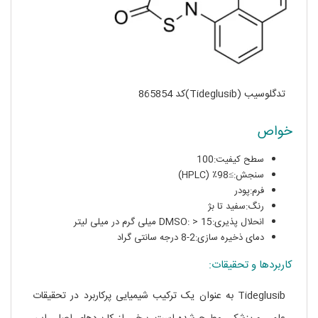
تدگلوسیب (Tideglusib)کد 865854
خواص
سطح کیفیت:100
سنجش:≥98٪ (HPLC)
فرم:پودر
رنگ:سفید تا بژ
انحلال پذیری:DMSO: > 15 میلی گرم در میلی لیتر
دمای ذخیره سازی:2-8 درجه سانتی گراد
کاربردها و تحقیقات:
Tideglusib به عنوان یک ترکیب شیمیایی پرکاربرد در تحقیقات