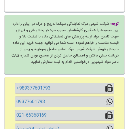
توجه:
شرکت شیمی مرک نمایندگی سیگماآلدریچ و مرک در ایران را دارد.
این مجموعه با همکاری کارشناسان مجرب خود در بخش فنی و فروش
جهت تامین مواد اولیه پژوهش های تحقیقاتی ماده با کیفیت بالا و
قیمت مناسب را فراهم نموده است شما می توانید جهت خرید این ماده
با بخش فروش شرکت شیمی مرک تماس حاصل بفرمایید و پس از
دریافت پیش فاکتور و اطمینان حاصل کردن از صحیح بودن شماره CAS
نامبر مواد شیمیایی درخواستی اقدام به ثبت سفارش نمایید.
+989377601793
09377601793
021-66368169
(ساعات تماس 24ساعت)