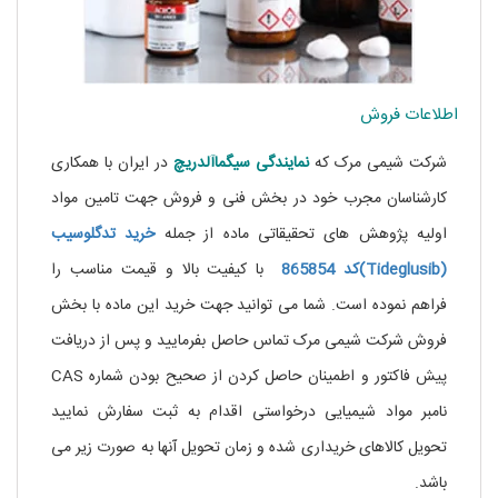
اطلاعات فروش
شرکت شیمی مرک که
نمایندگی
سیگماآلدریچ
در ایران با همکاری
کارشناسان مجرب خود در بخش فنی و فروش جهت تامین مواد
اولیه پژوهش های تحقیقاتی ماده از جمله
خرید تدگلوسیب
(Tideglusib)کد 865854
با کیفیت بالا و قیمت مناسب را
فراهم نموده است. شما می توانید جهت خرید این ماده با بخش
فروش شرکت شیمی مرک تماس حاصل بفرمایید و پس از دریافت
پیش فاکتور و اطمینان حاصل کردن از صحیح بودن شماره CAS
نامبر مواد شیمیایی درخواستی اقدام به ثبت سفارش نمایید
تحویل کالاهای خریداری شده و زمان تحویل آنها به صورت زیر می
باشد.