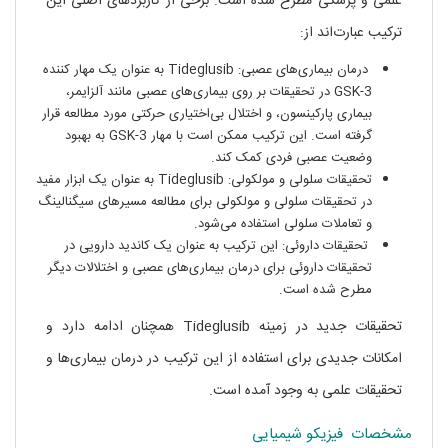
علمی و پزشکی مطرح شده است. برخی از کاربردهای اصلی این
ترکیب عبارت‌اند از:
درمان بیماری‌های عصبی: Tideglusib به عنوان یک مهار کننده
GSK-3 در تحقیقات بر روی بیماری‌های عصبی مانند آلزایمر،
بیماری پارکینسون، و اختلال بی‌اختیاری حرکتی مورد مطالعه قرار
گرفته است. این ترکیب ممکن است با مهار GSK-3 به بهبود
وضعیت عصبی فردی کمک کند.
تحقیقات سلولی و مولکولی: Tideglusib به عنوان یک ابزار مفید
در تحقیقات سلولی و مولکولی برای مطالعه مسیرهای سیگنالینگ
و تعاملات سلولی استفاده می‌شود.
تحقیقات داروئی: این ترکیب به عنوان یک کاندید دارویی در
تحقیقات داروئی برای درمان بیماری‌های عصبی و اختلالات دیگر
مطرح شده است.
تحقیقات جدید در زمینه Tideglusib همچنان ادامه دارد و
امکانات جدیدی برای استفاده از این ترکیب در درمان بیماری‌ها و
تحقیقات علمی به وجود آمده است.
مشخصات فیزیکو شیمیایی