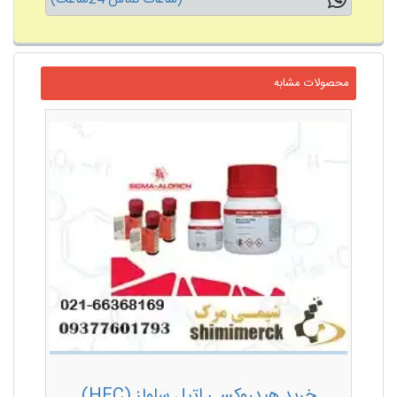
محصولات مشابه
خرید هیدروکسی اتیل سلولز (HEC)