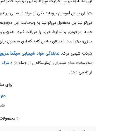
این مقاله به بررسی جزئیات مربوط به این ترکیب، خصوصیات
تترا ان بوتیل آمونیوم بروماید یکی از مواد شیمیایی پ
می‌توانیداین محصول می‌توانید به وب‌سایت این مجموع
جمله موجودی و شرایط خرید را دریافت کنید. همچنین، م
چیزی، بهتر است اطمینان حاصل کنید که این محصول برای
شرکت شیمی مرک،
نمایندگی مواد شیمیایی
سیگماآلدریچ
محصولات مواد شیمیایی آزمایشگاهی از جمله مواد
مرک
k
ارائه می دهد.
برای سف
169
🌐
س
✨
محصولات ب