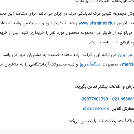
، کاربردها و اهمیت آن می‌پردازیم.
ر فروش مجموعه شیمی مرک نمایندگی مرک در ایران می باشد. برای مشاهد این مح
ه به آدرس
www.shimimerck.ir
راجعه کنید. در این وب‌سایت می‌توانید اطلاعاتی
ی‌توانید از طریق این مجموعه محصول مورد نظر را خریداری کنید. قبل از خرید
 نیازهای شما مناسب است.
در ایران
می باشد این شرکت ارائه دهنده خدمات به مشتریان عزیز می باشد. ک
merc
، محصولات
سیگماآلدریچ
و کلیه محصولات آزمایشگاهی را به مشتریان ایر
ارش و اطلاعات بیشتر تماس بگیرید:
09377601793
—
021-66368
فارش آنلاین:
shimimerck.ir
اکیفیت، رضایت شما را تضمین می‌کند.