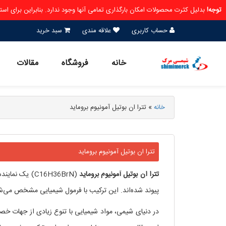
توجه!
بدلیل کثرت محصولات امکان بارگذاری تمامی آنها وجود ندارد. بنابراین برای ا
حساب کاربری
علاقه مندی
سبد خرید
خانه
فروشگاه
مقالات
خانه
»
تترا ان بوتیل آمونیوم بروماید
تترا ان بوتیل آمونیوم بروماید
تترا
ان
بوتیل
آمونیوم
بروماید
پیوند شده‌اند. این ترکیب با فرمول شیمیایی مشخص می‌شو
در دنیای شیمی، مواد شیمیایی با تنوع زیادی از جهات خصو