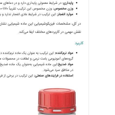
پایداری:
در شرایط معمولی پایداری دارد و در دماهای م
وزن مخصوص:
وزن مخصوص این ترکیب تقریباً ١١٧٠-١١٨٠ کیلوگرم بر متر مکعب می‌باشد.
موارد انفجار:
این ترکیب در شرایط عادی انفجار ندارد و 
در کل، مشخصات فیزیکوشیمیایی این ماده شیمیایی نشان‌
نقش مهمی در کاربردهای مختلف ایفا می‌کند.
کاربرد
مواد نرم‌کننده:
این ترکیب به عنوان یک ماده نرم‌کننده در
گروه‌های آمونیومی باعث نرمی و لطافت در محصولات م
مواد ضد‌یخ:
این ماده شیمیایی به‌عنوان یک ماده ضد‌
در مناطق سرد می‌شود.
استفاده در فرآیندهای صنعتی:
این ترکیب در برخی از فرآی