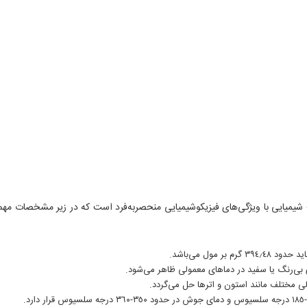
ونیوم بروماید (C16H36BrN) یک ترکیب شیمیایی با ویژگی‌های فیزیکوشیمیایی منحصربه‌فرد است که در زیر مشخصات م
ر مول می‌باشد.
بی‌رنگ یا سفید در دماهای معمولی ظاهر می‌شود.
لی مختلف مانند استون و اترها حل می‌گردد.