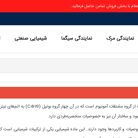
ستعلام با بخش فروش تماس حاصل فرمائید.
نمایندگی مرک
نمایندگی سیگما
شیمیایی صنعتی
ث
(C16H36BrN) یک نماینده از گروه مشتقات آمونیوم است که در آن چهار گروه بوتیل (C4H9
د و ساختار آن نیز به خصوصیات منحصربه‌فردی دارد.
صیات و کاربردها وجود دارند. این ماده شیمیایی یکی از ترکیبات شیمیایی است که