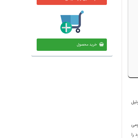
خرید محصول
تیل
ومی
 را