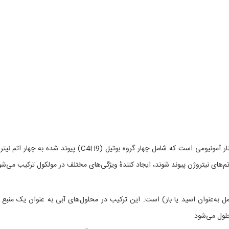
تترا ان بوتیل آمونیوم بروماید یک ترکیب شیمیایی با ساختار آمونیومی است که شامل چهار گروه بوتیل (C4H9) پیوند شده به 
م‌های نیتروژن پیوند شوند، ایجاد کنندهٔ ویژگی‌های مختلف در مولکول ترکیب می‌شو
ل به‌عنوان اسید یا باز) است. این ترکیب در محلول‌های آبی به عنوان یک منبع 