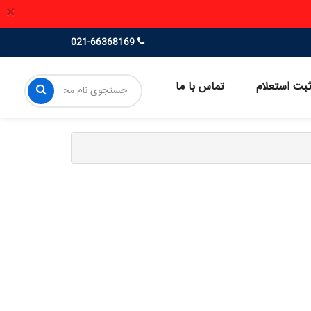
×
021-66368169
بت استعلام
تماس با ما