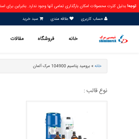
توجه!
بدلیل کثرت محصولات امکان بارگذاری تمامی آنها وجود ندارد. بنابراین برای ا
حساب کاربری
علاقه مندی
سبد خرید
خانه
فروشگاه
مقالات
خانه
»
برومید پتاسیم 104900 مرک آلمان
نوع قالب :