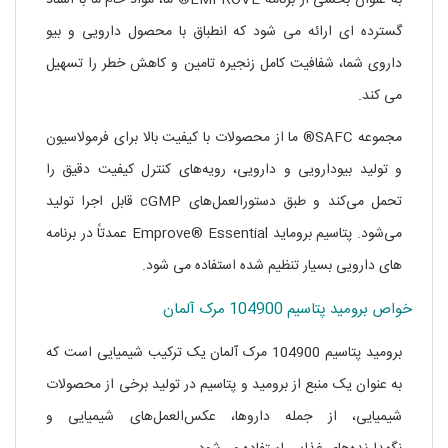
گسترده ای ارائه می شود که انطباق با محصول دارویی و بیو
داروی شما، شفافیت کامل زنجیره تامین و کاهش خطر را تسهیل
می کند.
مجموعه SAFC® ما از محصولات با کیفیت بالا برای فرمولاسیون
و تولید بیودارویی و دارویی، رویه‌های کنترل کیفیت دقیق را
تحمل می‌کند و طبق دستورالعمل‌های cGMP قابل اجرا تولید
می‌شود. پتاسیم بروماید Emprove® Essential عمدتاً در برنامه
های دارویی بسیار تنظیم شده استفاده می شود.
خواص برومید پتاسیم 104900 مرک آلمان
برومید پتاسیم 104900 مرک آلمان یک ترکیب شیمیایی است که
به عنوان یک منبع از برومید و پتاسیم در تولید برخی از محصولات
شیمیایی، از جمله داروها، عکس‌العمل‌های شیمیایی و