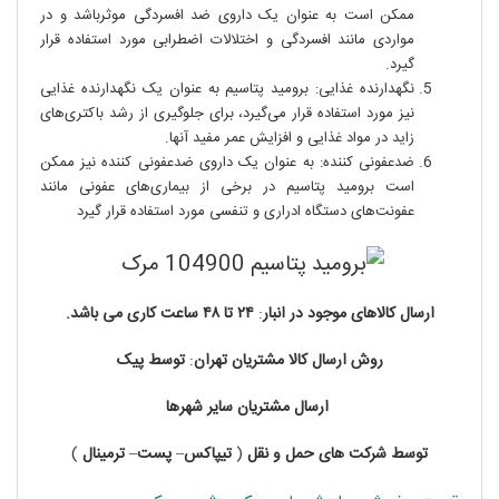
ممکن است به عنوان یک داروی ضد افسردگی موثرباشد و در
مواردی مانند افسردگی و اختلالات اضطرابی مورد استفاده قرار
گیرد.
نگهدارنده غذایی: برومید پتاسیم به عنوان یک نگهدارنده غذایی
نیز مورد استفاده قرار می‌گیرد، برای جلوگیری از رشد باکتری‌های
زاید در مواد غذایی و افزایش عمر مفید آنها.
ضدعفونی کننده: به عنوان یک داروی ضدعفونی کننده نیز ممکن
است برومید پتاسیم در برخی از بیماری‌های عفونی مانند
عفونت‌های دستگاه ادراری و تنفسی مورد استفاده قرار گیرد
ارسال کالاهای موجود در
انبار
:
۲۴ تا
۴۸
ساعت
کاری
می باشد.
روش
ارسال
کالا
مشتریان
تهران
:
توسط
پیک
ارسال
مشتریان
سایر
شهرها
توسط
شرکت های
حمل
و
نقل
(
تیپاکس
–
پست
–
ترمینال
)