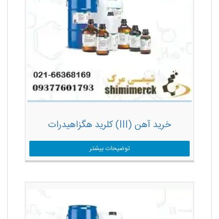
خرید آهن (III) کلرید هگزاهیدرات
توضیحات بیشتر