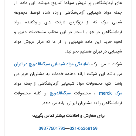
های آزمایشگاهی پر فروش سیگما آلدریچ میباشد. این ماده از
جمله مواد شیمیایی آزمایشگاهی وارده شده توسط مجموعه
شیمی مرک که از بزرگترین شرکت های واردکننده مواد
آزمایشگاهی در جهان است. در این مطلب مشخصات دقیق و
نحوه خرید این ماده شیمیایی را از ما که مرکز فروش مواد
شیمیایی در تهران هستیم بخوانید.
شرکت شیمی مرک،
نمایندگی
مواد
شیمیایی
سیگماآلدریچ
در ایران
می باشد این شرکت ارائه دهنده خدمات به مشتریان عزیز می
باشد. کلیه محصولات مواد شیمیایی آزمایشگاهی از جمله مواد
مرک
merck
، محصولات
سیگماآلدریچ
و کلیه محصولات
آزمایشگاهی را به مشتریان ایرانی ارائه می دهد.
برای سفارش و اطلاعات بیشتر تماس بگیرید:
09377601793
—
021-66368169