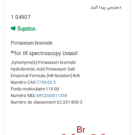
دسترسی پیدا کنید.
1.04907
Potassium bromide
®
for IR spectroscopy Uvasol
Synonyme(s):Potassium bromide,
Hydrobromic Acid Potassium Salt
Empirical Formula (Hill Notation):BrK
Numéro CAS:
7758-02-3
Poids moléculaire:119.00
Numéro MDL:
MFCD00011358
Numéro de classement EC:231-830-3