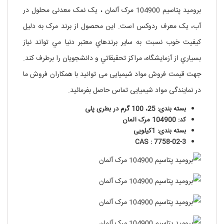
برومید پتاسیم 104900 مرک آلمان ، یک نمک معدنی محلول در
آب، یک معرف ردوکس است. اين محصول از برند مرک به دليل
کيفيت خوب نسبت به ساير برندهاي معتبر دنيا مي تواند نياز
بسياري از آزمايشگاه، مراکز تحقيقاتي و دانشجويان را برطرف کند.
جهت قیمت فروش مواد شیمیایی می توانید با همکاران فروش ما
در نمایندگی مواد شیمیایی تماس حاصل بفرمائید.
بسته بندی: 25، 100 گرم در بطری پلی
کد: 104900 مرک آلمان
بسته بندی: 1کیلویی
CAS :
7758-02-3