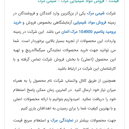
قیمت – فروش مواد شیمیایی مرک – شیمی مرک
شرکت
شیمی
مرک
یکی از بزرگترین وارد کنندگان و فروشندگان در
زمینه
فروش
مواد
شیمیایی
آزمایشگاهی بخصوص فروش و
خرید
برومید
پتاسیم
104900
مرک آلمان
می باشد. این شرکت در زمینه
واردات این محصولات از تجربه بسیار بالایی برخوردار است. شما
می توانید جهت خرید محصولات نمایندگی سیگماآلدریچ و تهیه
این محصول (اصلی) با بخش فروش شرکت تماس گرفته و با
کارشناسان این شرکت در ارتباط باشید.
همچنین از طریق کانال واتساپ شرکت نام محصول را به همراه
میزان نیاز خود ارسال کنید. در کمترین زمان ممکن پاسخ استعلام
خود را دریافت نمائید. امیدواریم بتوانیم با ارائه محصولات اصلی
و با بهترین کیفیت شما را برای رسیدن به اهدافتان یاری کنیم .
جهت محصولات بیشتر در
نمایندگی
مرک
و استعلام سریع قیمت