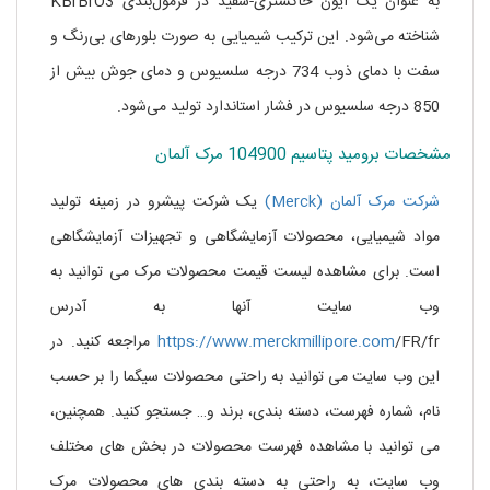
به عنوان یک ایون خاکستری-سفید در فرمول‌بندی KBrBrO3
شناخته می‌شود. این ترکیب شیمیایی به صورت بلورهای بی‌رنگ و
سفت با دمای ذوب 734 درجه سلسیوس و دمای جوش بیش از
850 درجه سلسیوس در فشار استاندارد تولید می‌شود.
مشخصات برومید پتاسیم 104900 مرک آلمان
شرکت مرک آلمان (Merck)
یک شرکت پیشرو در زمینه تولید
مواد شیمیایی، محصولات آزمایشگاهی و تجهیزات آزمایشگاهی
است. برای مشاهده لیست قیمت محصولات مرک می توانید به
وب سایت آنها به آدرس
https://www.merckmillipore.com
/FR/fr مراجعه کنید. در
این وب سایت می توانید به راحتی محصولات سیگما را بر حسب
نام، شماره فهرست، دسته بندی، برند و… جستجو کنید. همچنین،
می توانید با مشاهده فهرست محصولات در بخش های مختلف
وب سایت، به راحتی به دسته بندی های محصولات مرک