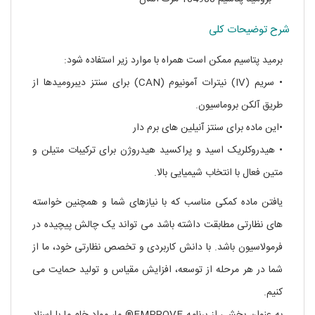
شرح توضیحات کلی
برمید پتاسیم ممکن است همراه با موارد زیر استفاده شود:
• سریم (IV) نیترات آمونیوم (CAN) برای سنتز دیبرومیدها از
طریق آلکن بروماسیون.
•این ماده برای سنتز آنیلین های برم دار
• هیدروکلریک اسید و پراکسید هیدروژن برای ترکیبات متیلن و
متین فعال با انتخاب شیمیایی بالا.
یافتن ماده کمکی مناسب که با نیازهای شما و همچنین خواسته
های نظارتی مطابقت داشته باشد می تواند یک چالش پیچیده در
فرمولاسیون باشد. با دانش کاربردی و تخصص نظارتی خود، ما از
شما در هر مرحله از توسعه، افزایش مقیاس و تولید حمایت می
کنیم.
به عنوان بخشی از برنامه EMPROVE® ما، مواد خام ما با اسناد