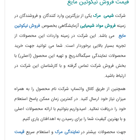
قیمت فروش نیکوتین مایع
شرکت
شیمی مرک
یکی از بزرگترین وارد کنندگان و فروشندگان در
زمینه
فروش مواد شیمیایی
آزمایشگاهی بخصوص
فروش نیکوتین
مایع
می باشد. این شرکت در زمینه واردات این محصولات از
تجربه بسیار بالایی برخوردار است. شما می توانید جهت خرید
محصولات نمایندگی سیگماآلدریچ و تهیه این محصول (اصلی) با
بخش فروش شرکت تماس گرفته و با کارشناسان این شرکت در
ارتباط باشید.
همچنین از طریق کانال واتساپ شرکت نام محصول را به همراه
میزان نیاز خود ارسال کنید. در کمترین زمان ممکن پاسخ استعلام
خود را دریافت نمائید. امیدواریم بتوانیم با ارائه محصولات اصلی
و با بهترین کیفیت شما را برای رسیدن به اهدافتان یاری کنیم.
جهت محصولات بیشتر در
نمایندگی
مرک
و استعلام سریع
قیمت