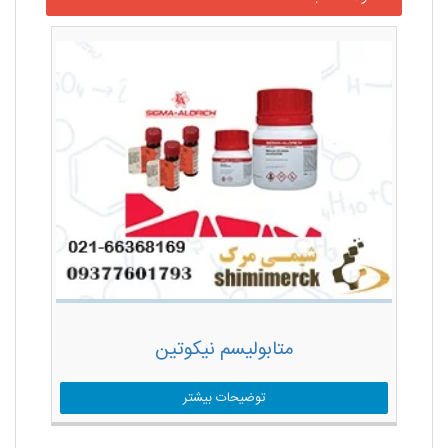
متابولیسم نیکوتین
توضیحات بیشتر