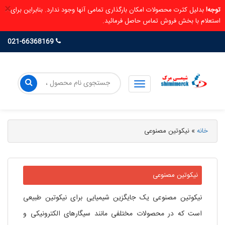
×
توجه!
بدلیل کثرت محصولات امکان بارگذاری تمامی آنها وجود ندارد. بنابراین برای
استعلام با بخش فروش تماس حاصل فرمائید.
021-66368169
خانه
»
نیکوتین مصنوعی
نیکوتین مصنوعی
نیکوتین مصنوعی یک جایگزین شیمیایی برای نیکوتین طبیعی
است که در محصولات مختلفی مانند سیگارهای الکترونیکی و