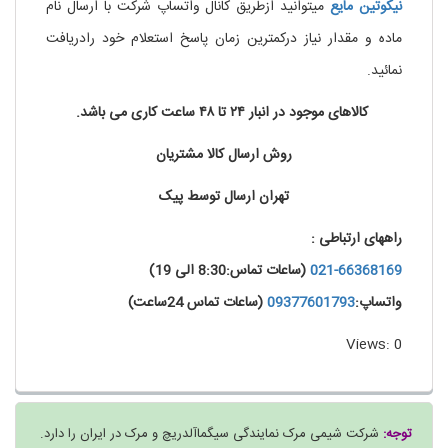
نیکوتین مایع
میتوانید ازطریق کانال واتساپ شرکت با ارسال نام
ماده و مقدار نیاز درکمترین زمان پاسخ استعلام خود رادریافت
نمائید.
کالاهای موجود در انبار ۲۴ تا ۴۸ ساعت کاری می باشد.
روش ارسال کالا مشتریان
تهران ارسال توسط پیک
راههای ارتباطی :
021-66368169
(ساعات تماس:8:30 الی 19)
واتساپ:
09377601793
(ساعات تماس 24ساعت)
Views: 0
توجه:
شرکت شیمی مرک نمایندگی سیگماآلدریچ و مرک در ایران را دارد.