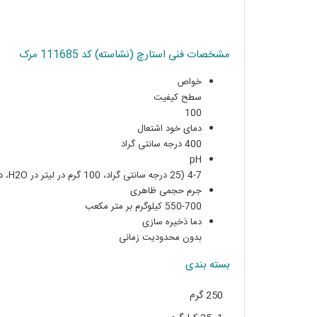
مشخصات فنی استارچ (نشاسته) کد 111685 مرک
خواص
سطح کیفیت
100
دمای خود اشتعال
400 درجه سانتی گراد
pH
4-7 (25 درجه سانتی گراد، 100 گرم در لیتر در H2O، دوغاب)
جرم حجمی ظاهری
550-700 کیلوگرم بر متر مکعب
دما ذخیره سازی
بدون محدودیت زمانی
بسته بندی
250 گرم