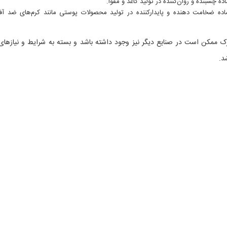
ده چسبنده و روان‌کننده در تولید کاغذ و مقوا.
اده ضخامت دهنده و پایدارکننده در تولید محصولات پوستی مانند کرم‌های ضد آف
به ذکر است که کاربردهای استارچ با کد 111685 مرک ممکن است در صنایع دیگر نیز وجود داشته باشد و بسته به شرایط و نیازه
د.