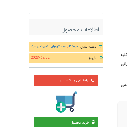
اطلاعات محصول
دسته بندی :
فروشگاه
,
مواد شیمیایی
,
نمایندگی مرک
لیه
تاریخ :
2023/05/02
انی
راهنمایی و پشتیبانی
رکت از سهامی
خرید محصول