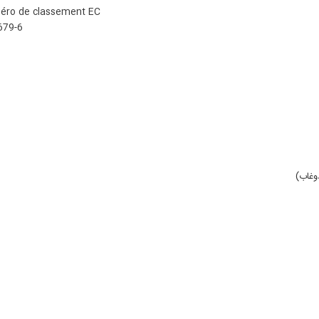
ro de classement EC:
679-6