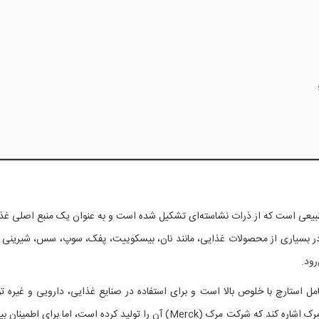
بیعی است که از ذرات نشاسته‌ای تشکیل شده است و به عنوان یک منبع اصلی غذ
 در بسیاری از محصولات غذایی، مانند نان، بیسکوییت، پفک، سوپ، سس، شیرینی 
ود.
ه شامل استارچ با خلوص بالا است و برای استفاده در صنایع غذایی، دارویی و غیره تو
شده است. این کد ممکن است به یک نوع خاص استارچ مرک اشاره کند که شرکت مرک (Merck) آن را تولید کرده است، اما برای اطم