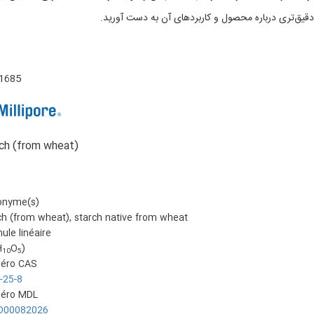
دقیق‌تری درباره محصول و کاربردهای آن به دست آورید.
1685
ch (from wheat)
nyme(s):
ch (from wheat), starch native from wheat
ule linéaire:
H
O
(C
10
5
éro CAS:
-25-8
éro MDL:
D00082026