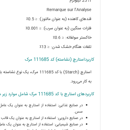
1، 25 کیلوگرم
Remarque sur l’Analyse
قندهای کاهنده (به عنوان مالتوز): ≤ 0.5٪
فلزات سنگین (به عنوان سرب): ≤ 0.001٪
خاکستر سولفاته: ≤ 0.6٪
تلفات هنگام خشک شدن: ≤ 13٪
کاربرداستارچ (نشاسته) کد 111685 مرک
استارچ (Starch) با کد 111685 
به کار می‌رود.
کاربردهای استارچ با کد 111685 مرک شامل موارد زیر می‌شود:
در صنایع غذایی: استفاده از استارچ به عنوان یک ع
سس.
در صنایع دارویی: استفاده از استارچ به عنوان یک قال
در صنایع شیمیایی: استفاده از استارچ به عنوان یک عامل