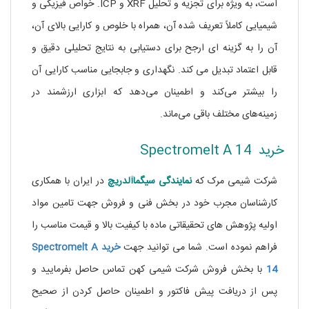
است، به ویژه برای تجزیه و تحلیل XRF و ICP. خواص فیزیکی و
شیمیایی کاملاً تعریف شده آن، همراه با خلوص و کارایی بالای آن،
آن را به گزینه ای ارجح برای دستیابی به نتایج تحلیلی دقیق و
قابل اعتماد تبدیل می کند. نگهداری و جابجایی مناسب کارایی آن
را بیشتر می‌کند و اطمینان می‌دهد که ابزاری ارزشمند در
زمینه‌های مختلف باقی می‌ماند.
خرید Spectromelt A 14
شرکت شیمی مرک که
نمایندگی
سیگماآلدریچ
در ایران با همکاری
کارشناسان مجرب خود در بخش فنی و فروش جهت تامین مواد
اولیه پژوهش های تحقیقاتی ماده
با کیفیت بالا و قیمت مناسب را
فراهم نموده است. شما می توانید جهت
خرید Spectromelt A
14
با بخش فروش شرکت شیمی کهن تماس حاصل بفرمایید و
پس از دریافت پیش فاکتور و اطمینان حاصل کردن از صحیح