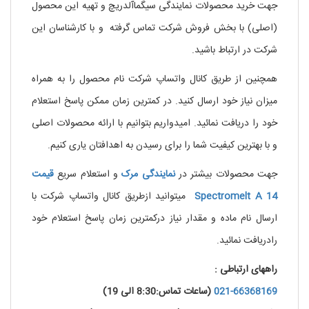
جهت خرید محصولات نمایندگی سیگماآلدریچ و تهیه این محصول
(اصلی) با بخش فروش شرکت تماس گرفته
.
و با کارشناسان این
شرکت در ارتباط باشید.
همچنین از طریق کانال واتساپ شرکت نام محصول را به همراه
میزان نیاز خود ارسال کنید. در کمترین زمان ممکن پاسخ استعلام
خود را دریافت نمائید. امیدواریم بتوانیم با ارائه محصولات اصلی
و با بهترین کیفیت شما را برای رسیدن به اهدافتان یاری کنیم.
جهت محصولات بیشتر در
نمایندگی
مرک
و استعلام سریع
قیمت
Spectromelt A 14
میتوانید ازطریق کانال واتساپ شرکت با
ارسال نام ماده و مقدار نیاز درکمترین زمان پاسخ استعلام خود
رادریافت نمائید.
راههای ارتباطی :
021-66368169
(ساعات تماس:8:30 الی 19)