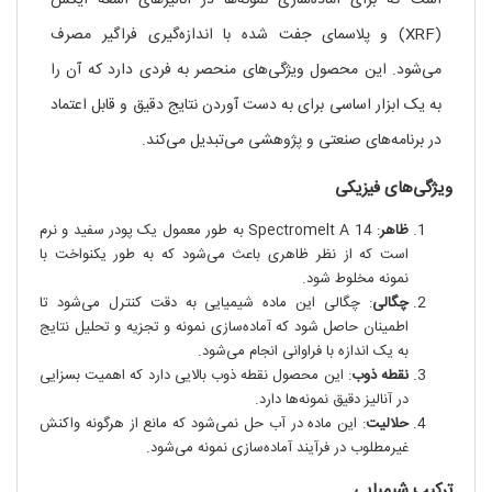
است که برای آماده‌سازی نمونه‌ها در آنالیز‌های اشعه ایکس
(XRF) و پلاسمای جفت شده با اندازه‌گیری فراگیر مصرف
می‌شود. این محصول ویژگی‌های منحصر به فردی دارد که آن را
به یک ابزار اساسی برای به دست آوردن نتایج دقیق و قابل اعتماد
در برنامه‌های صنعتی و پژوهشی می‌تبدیل می‌کند.
ویژگی‌های فیزیکی
ظاهر
: Spectromelt A 14 به طور معمول یک پودر سفید و نرم
است که از نظر ظاهری باعث می‌شود که به طور یکنواخت با
نمونه مخلوط شود.
چگالی
: چگالی این ماده شیمیایی به دقت کنترل می‌شود تا
اطمینان حاصل شود که آماده‌سازی نمونه و تجزیه و تحلیل نتایج
به یک اندازه با فراوانی انجام می‌شود.
نقطه ذوب
: این محصول نقطه ذوب بالایی دارد که اهمیت بسزایی
در آنالیز دقیق نمونه‌ها دارد.
حلالیت
: این ماده در آب حل نمی‌شود که مانع از هرگونه واکنش
غیرمطلوب در فرآیند آماده‌سازی نمونه می‌شود.
ترکیب شیمیایی