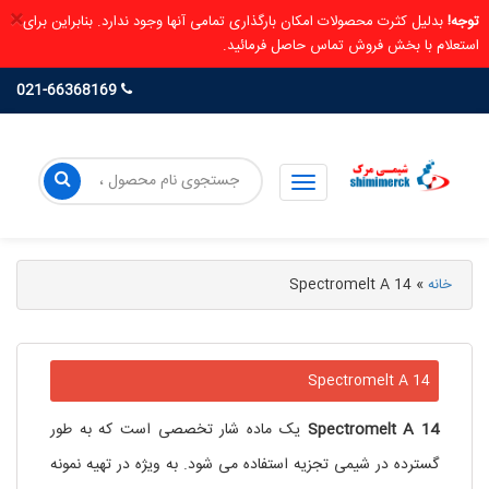
×
توجه!
بدلیل کثرت محصولات امکان بارگذاری تمامی آنها وجود ندارد. بنابراین برای
استعلام با بخش فروش تماس حاصل فرمائید.
021-66368169
خانه
»
Spectromelt A 14
Spectromelt A 14
Spectromelt A 14
یک ماده شار تخصصی است که به طور
گسترده در شیمی تجزیه استفاده می شود. به ویژه در تهیه نمونه