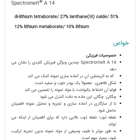
®
Spectromelt
A 14
51% di-lithium tetraborate/ 27% lanthane(III) oxide/
12% lithium metaborate/ 10% lithium
خواص
خصوصیات فیزیکی
Spectromelt A 14 چندین ویژگی فیزیکی کلیدی را نشان می
دهد
.
که به اثربخشی آن در آماده سازی نمونه کمک می کند:
شکل ظاهری: معمولاً یک پودر خوب و سفید است.
قوام آن اختلاط یکنواخت با مواد نمونه را تضمین می کند.
چگالی: چگالی این ماده به دقت کنترل می شود
تا از سازگاری در آماده سازی و تجزیه و تحلیل نمونه اطمینان
حاصل شود.
نقطه ذوب: نقطه ذوب بالایی دارد که برای اطمینان از اینکه می
تواند
.
به طور موثر با طیف وسیعی از مواد نمونه بدون تجزیه ترکیب
شود، بسیار مهم است.