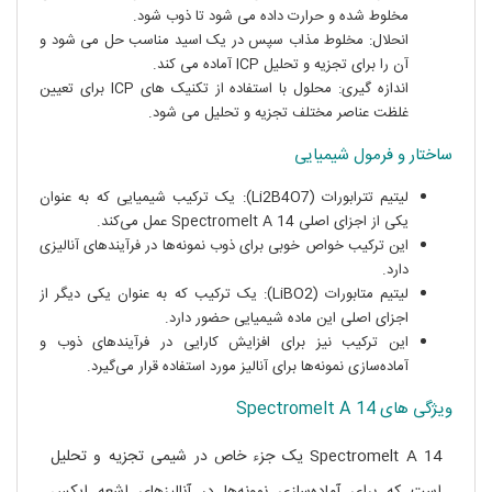
مخلوط شده و حرارت داده می شود تا ذوب شود.
انحلال: مخلوط مذاب سپس در یک اسید مناسب حل می شود و
آن را برای تجزیه و تحلیل ICP آماده می کند.
اندازه گیری: محلول با استفاده از تکنیک های ICP برای تعیین
غلظت عناصر مختلف تجزیه و تحلیل می شود.
ساختار و فرمول شیمیایی
لیتیم تترابورات (Li2B4O7): یک ترکیب شیمیایی که به عنوان
یکی از اجزای اصلی Spectromelt A 14 عمل می‌کند.
این ترکیب خواص خوبی برای ذوب نمونه‌ها در فرآیندهای آنالیزی
دارد.
لیتیم متابورات (LiBO2): یک ترکیب که به عنوان یکی دیگر از
اجزای اصلی این ماده شیمیایی حضور دارد.
این ترکیب نیز برای افزایش کارایی در فرآیندهای ذوب و
آماده‌سازی نمونه‌ها برای آنالیز مورد استفاده قرار می‌گیرد.
ویژگی های Spectromelt A 14
Spectromelt A 14 یک جزء خاص در شیمی تجزیه و تحلیل