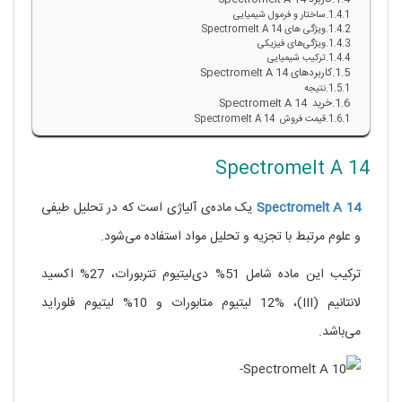
ساختار و فرمول شیمیایی
ویژگی های Spectromelt A 14
ویژگی‌های فیزیکی
ترکیب شیمیایی
کاربردهای Spectromelt A 14
نتیجه
خرید Spectromelt A 14
قیمت فروش Spectromelt A 14
Spectromelt A 14
Spectromelt A 14
یک ماده‌ی آلیاژی است که در تحلیل طیفی
و علوم مرتبط با تجزیه‌ و تحلیل مواد استفاده می‌شود.
ترکیب این ماده شامل 51% دی‌لیتیوم تتربورات، 27% اکسید
لانتانیم (III)، 12% لیتیوم متابورات و 10% لیتیوم فلوراید
می‌باشد.