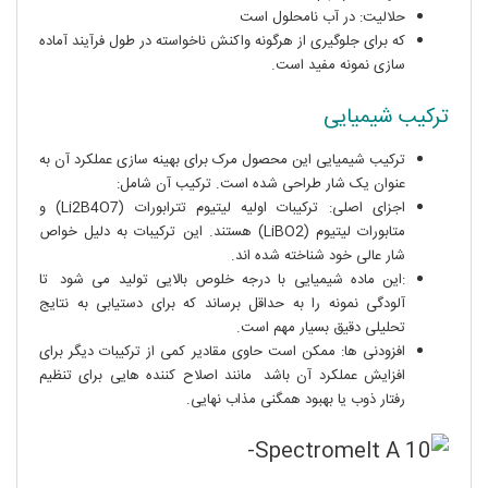
حلالیت: در آب نامحلول است
که برای جلوگیری از هرگونه واکنش ناخواسته در طول فرآیند آماده
سازی نمونه مفید است.
ترکیب شیمیایی
ترکیب شیمیایی این محصول مرک برای بهینه سازی عملکرد آن به
عنوان یک شار طراحی شده است. ترکیب آن شامل:
اجزای اصلی: ترکیبات اولیه لیتیوم تترابورات (Li2B4O7) و
متابورات لیتیوم (LiBO2) هستند. این ترکیبات به دلیل خواص
شار عالی خود شناخته شده اند.
:این ماده شیمیایی با درجه خلوص بالایی تولید می شود
.
تا
آلودگی نمونه را به حداقل برساند که برای دستیابی به نتایج
تحلیلی دقیق بسیار مهم است.
افزودنی ها: ممکن است حاوی مقادیر کمی از ترکیبات دیگر برای
افزایش عملکرد آن باشد
.
مانند اصلاح کننده هایی برای تنظیم
رفتار ذوب یا بهبود همگنی مذاب نهایی.