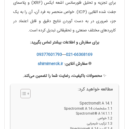
برای تجزیه و تحلیل فلورسانس اشعه ایکس (XRF) و پلاسمای
جفت شده القایی (ICP). خواص منحصر به فرد آن، آن را به یک
جزء ضروری در به دست آوردن نتایج دقیق و قابل اعتماد در
کاربردهای مختلف صنعتی و تحقیقاتی تبدیل کرده است.
برای سفارش و اطلاعات بیشتر تماس بگیرید:
09377601793
—
021-66368169
🌐
سفارش آنلاین:
shimimerck.ir
✨
محصولات باکیفیت، رضایت شما را تضمین می‌کند.
مطالعه خواهید کرد:
Spectromelt A 14
مشخصات Spectromelt A 14
Spectromelt® A 14
خواص
ترکیب شیمیایی
کاربرد Spectromelt A 14