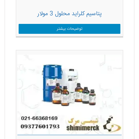
پتاسیم کلراید محلول 3 مولار
توضیحات بیشتر