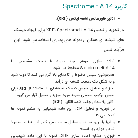
کاربرد Spectromelt A 14
آنالیز فلورسانس اشعه ایکس (XRF).
در تجزیه و تحلیل XRF، Spectromelt A 14 برای ایجاد دیسک
های شیشه ای همگن از نمونه های پودری استفاده می شود. این
فرآیند شامل:
آماده سازی نمونه: مواد نمونه با نسبت مشخصی با
Spectromelt A 14 مخلوط می شود.
همجوشی: سپس مخلوط را تا دمای بالا گرم می کنند تا ذوب شود
و به شکل یک دیسک شیشه ای درآید.
تجزیه و تحلیل: سپس دیسک شیشه ای با استفاده از XRF برای
تعیین ترکیب عنصری نمونه مورد تجزیه و تحلیل قرار می گیرد.
آنالیز پلاسمای جفت شده القایی (ICP).
در تجزیه و تحلیل ICP، این ماده شیمیایی به هضم نمونه ها
کمک می کند
و آنها را برای تجزیه و تحلیل مناسب می کند. این فرآیند معمولاً
شامل موارد زیر است:
فیوژن: مشابه آماده سازی XRF، نمونه با این ماده شیمیایی