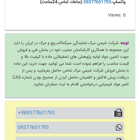
واتساپ:
09377601793
(ساعات تماس 24ساعت)
Views: 0
توجه:
شرکت شیمی مرک نمایندگی سیگماآلدریچ و مرک در ایران را دارد.
این مجموعه با همکاری کارشناسان مجرب خود در بخش فنی و فروش
جهت تامین مواد اولیه پژوهش های تحقیقاتی ماده با کیفیت بالا و
قیمت مناسب را فراهم نموده است شما می توانید جهت خرید این ماده
با بخش فروش شرکت شیمی مرک تماس حاصل بفرمایید و پس از
دریافت پیش فاکتور و اطمینان حاصل کردن از صحیح بودن شماره CAS
نامبر مواد شیمیایی درخواستی اقدام به ثبت سفارش نمایید.
+989377601793
09377601793