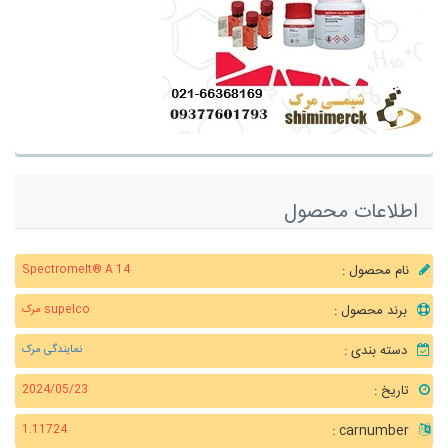
اطلاعات محصول
نام محصول :
Spectromelt® A 14
برند محصول :
supelco مرک
دسته بندی :
نمایندگی مرک
تاریخ :
2024/05/23
carnumber :
1.11724