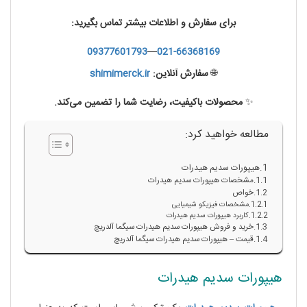
برای سفارش و اطلاعات بیشتر تماس بگیرید:
09377601793
—
021-66368169
🌐
سفارش آنلاین:
shimimerck.ir
✨
محصولات باکیفیت، رضایت شما را تضمین می‌کند.
مطالعه خواهید کرد:
هیپورات سدیم هیدرات
مشخصات هیپورات سدیم هیدرات
خواص
مشخصات فیزیکو شیمیایی
کاربرد هیپورات سدیم هیدرات
خرید و فروش هیپورات سدیم هیدرات سیگما آلدریچ
قیمت – هیپورات سدیم هیدرات سیگما آلدریچ
هیپورات سدیم هیدرات