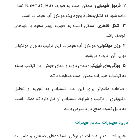
۲. فرمول شیمیایی:
ممکن است به صورت NaHC₂O₃.H₂O نشان
داده شود که نشان‌دهندهٔ وجود یک مولکول آب هیدرات است.
۳. شکل ظاهری:
ممکن است به صورت پودر سفید یا بلورهای
کوچک باشد.
۴. وزن مولکولی:
مولکول آب هیدرات این ترکیب به وزن مولکولی
نهایی آن افزوده می‌شود.
۵. ویژگی‌های فیزیکی:
دمای ذوب و دمای جوش این ترکیب بسته
به ترکیبات هیدرات ممکن است متفاوت باشد.
اطلاعات دقیق‌تر برای این ماد شیمیایی به تجزیه و تحلیل
دقیق‌تری از ترکیب و شرایط شیمیایی آن نیاز دارد که ممکن است
به دلیل کمبود منابع در دسترس باشد.
کاربرد هیپورات سدیم هیدرات
هیپورات سدیم هیدرات در برخی استفاده‌های صنعتی و علمی به