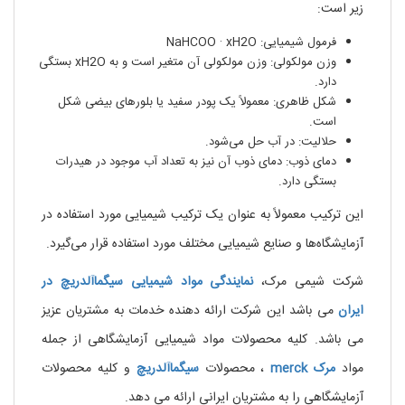
زیر است:
فرمول شیمیایی: NaHCOO · xH2O
وزن مولکولی: وزن مولکولی آن متغیر است و به xH2O بستگی
دارد.
شکل ظاهری: معمولاً یک پودر سفید یا بلورهای بیضی شکل
است.
حلالیت: در آب حل می‌شود.
دمای ذوب: دمای ذوب آن نیز به تعداد آب موجود در هیدرات
بستگی دارد.
این ترکیب معمولاً به عنوان یک ترکیب شیمیایی مورد استفاده در
آزمایشگاه‌ها و صنایع شیمیایی مختلف مورد استفاده قرار می‌گیرد.
شرکت شیمی مرک،
نمایندگی مواد شیمیایی
سیگماآلدریچ
در
ایران
می باشد این شرکت ارائه دهنده خدمات به مشتریان عزیز
می باشد. کلیه محصولات مواد شیمیایی آزمایشگاهی از جمله
مواد
مرک
merck
، محصولات
سیگماآلدریچ
و کلیه محصولات
آزمایشگاهی را به مشتریان ایرانی ارائه می دهد.