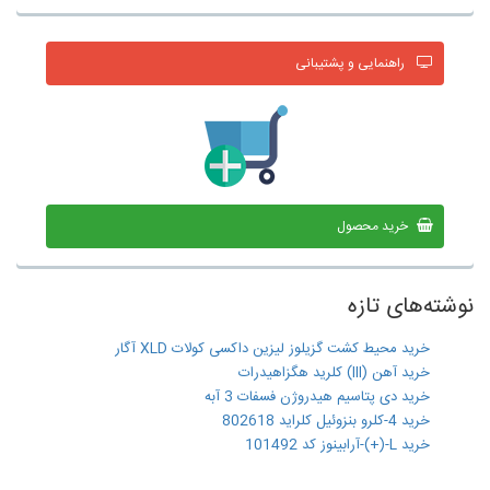
راهنمایی و پشتیبانی
خرید محصول
نوشته‌های تازه
خرید محیط کشت گزیلوز لیزین داکسی کولات XLD آگار
خرید آهن (III) کلرید هگزاهیدرات
خرید دی پتاسیم هیدروژن فسفات 3 آبه
خرید 4-کلرو بنزوئیل کلراید 802618
خرید L-(+)-آرابینوز کد 101492