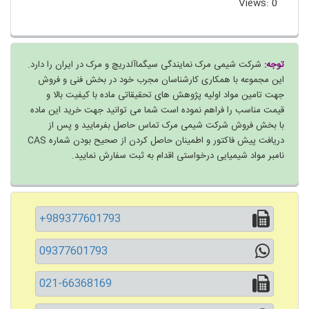
Views: 0
توجه:
شرکت شیمی مرک نمایندگی سیگماآلدریچ و مرک در ایران را دارد.
این مجموعه با همکاری کارشناسان مجرب خود در بخش فنی و فروش
جهت تامین مواد اولیه پژوهش های تحقیقاتی ماده با کیفیت بالا و
قیمت مناسب را فراهم نموده است شما می توانید جهت خرید این ماده
با بخش فروش شرکت شیمی مرک تماس حاصل بفرمایید و پس از
دریافت پیش فاکتور و اطمینان حاصل کردن از صحیح بودن شماره CAS
نامبر مواد شیمیایی درخواستی اقدام به ثبت سفارش نمایید.
+989377601793
09377601793
021-66368169