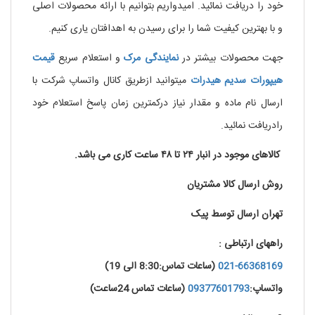
خود را دریافت نمائید. امیدواریم بتوانیم با ارائه محصولات اصلی
و با بهترین کیفیت شما را برای رسیدن به اهدافتان یاری کنیم.
جهت محصولات بیشتر در
نمایندگی
مرک
و استعلام سریع
قیمت
هیپورات سدیم هیدرات
میتوانید ازطریق کانال واتساپ شرکت با
ارسال نام ماده و مقدار نیاز درکمترین زمان پاسخ استعلام خود
رادریافت نمائید.
کالاهای موجود در انبار ۲۴ تا ۴۸ ساعت کاری می باشد.
روش ارسال کالا مشتریان
تهران ارسال توسط پیک
راههای ارتباطی :
021-66368169
(ساعات تماس:8:30 الی 19)
واتساپ:
09377601793
(ساعات تماس 24ساعت)