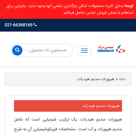
×
توجه!
بدلیل کثرت محصولات امکان بارگذاری تمامی آنها وجود ندارد. بنابراین برای
استعلام با بخش فروش تماس حاصل فرمائید.
021-66368169
خانه
»
هیپورات سدیم هیدرات
هیپورات سدیم هیدرات
هیپورات سدیم هیدرات، یک ترکیب شیمیایی است که شامل
سدیم هیپورات و آب است. مشخصات فیزیکوشیمیایی آن به شرح