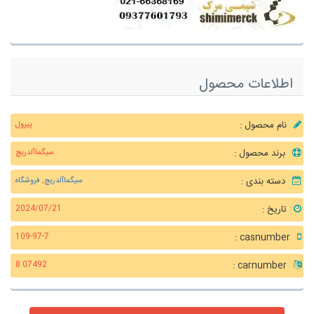
اطلاعات محصول
نام محصول :
پیرول
برند محصول :
سیگماآلدریچ
دسته بندی :
سیگماآلدریچ
,
فروشگاه
تاریخ :
2024/07/21
casnumber :
109-97-7
carnumber :
8.07492