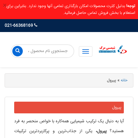
×
توجه!
بدلیل کثرت محصولات امکان بارگذاری تمامی آنها وجود ندارد. بنابراین برای
استعلام با بخش فروش تماس حاصل فرمائید.
021-66368169
خانه
»
پیرول
پیرول
آیا به دنبال یک ترکیب شیمیایی همه‌کاره با خواص منحصر به فرد
هستید؟
پیرول،
یکی از جذاب‌ترین و پرکاربردترین ترکیبات