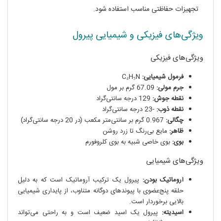
تجهیزات حفاظتی مناسب استفاده شود.
ویژگی‌های فیزیکی و شیمیایی پیرول
ویژگی‌های فیزیکی
فرمول شیمیایی:
C₄H₅N
جرم مولی:
67.09 گرم بر مول
نقطه جوش:
129 درجه سانتی‌گراد
نقطه ذوب:
-23 درجه سانتی‌گراد
چگالی:
0.967 گرم بر سانتی‌متر مکعب (در 20 درجه سانتی‌گراد)
ظاهر:
مایع بی‌رنگ تا زرد روشن
بوی:
بوی خاصی شبیه به بوی کلروفورم
ویژگی‌های شیمیایی
آروماتیک بودن:
پیرول یک ترکیب آروماتیک است که به دلیل
حلقه پنج‌عضوی با پیوندهای دوگانه متناوب، از پایداری شیمیایی
بالایی برخوردار است.
اسیدیته:
پیرول یک اسید ضعیف است و به راحتی می‌تواند