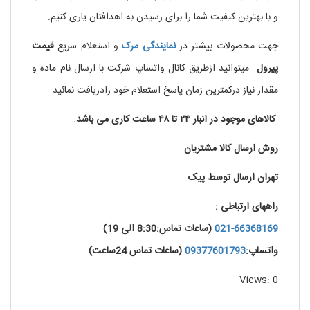
و با بهترین کیفیت شما را برای رسیدن به اهدافتان یاری کنیم.
جهت محصولات بیشتر در
نمایندگی
مرک
و استعلام سریع
قیمت
پیرول
میتوانید ازطریق کانال واتساپ شرکت با ارسال نام ماده و
مقدار نیاز درکمترین زمان پاسخ استعلام خود رادریافت نمائید.
کالاهای موجود در انبار ۲۴ تا ۴۸ ساعت کاری می باشد.
روش ارسال کالا مشتریان
تهران ارسال توسط پیک
راههای ارتباطی :
021-66368169
(ساعات تماس:8:30 الی 19)
واتساپ:
09377601793
(ساعات تماس 24ساعت)
Views: 0