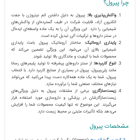
چرا پیرول؟
واکنش‌پذیری بالا:
پیرول به دلیل داشتن اتم نیتروژن با جفت
الکترون آزاد، قابلیت شرکت در طیف گسترده‌ای از واکنش‌های
شیمیایی را دارد. این ویژگی آن را به یک ماده واسطه‌ای ایده‌آل
در سنتز داروها و ترکیبات آلی تبدیل کرده است.
پایداری آروماتیک:
ساختار آروماتیک پیرول باعث پایداری
شیمیایی بالای آن می‌شود. این ویژگی تضمین می‌کند که
محصولات شما با کیفیت و ماندگاری بالا تولید شوند.
تنوع کاربردها:
از سنتز داروهای پیشرفته تا تولید پلیمرهای رسانا
مانند پلی‌پیرول، پیرول در بسیاری از صنایع کاربرد دارد. با انتخاب
پیرول، شما به یک ماده همه‌کاره دست پیدا می‌کنید که می‌تواند
نیازهای مختلف صنعتی شما را برآورده سازد.
زیست‌سازگاری:
برخی از مشتقات پیرول به دلیل ویژگی‌های
زیست‌سازگارشان در پزشکی و داروسازی مورد استفاده قرار
می‌گیرند. این موضوع نه تنها کیفیت محصولات شما را افزایش
می‌دهد بلکه تأثیرات مثبتی بر محیط زیست دارد.
مشخصات پیرول