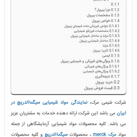
چرا پیرول؟
مشخصات پیرول
خواص پیرول
خواص فیزیکی ماده شیمیای پیرول
مشخصات فیزیکو شیمیایی
مزایا و ساختار شیمیایی پیرول
ساختار شیمیایی پیرول
مزایا
کاربرد پیرول
ایمنی
ویژگی‌های فیزیکی و شیمیایی پیرول
ویژگی‌های فیزیکی
ویژگی‌های شیمیایی
نتیجه‌گیری
خرید پیرول
قیمت فروش پیرول
شرکت شیمی مرک،
نمایندگی مواد شیمیایی
سیگماآلدریچ
در
ایران
می باشد این شرکت ارائه دهنده خدمات به مشتریان عزیز
می باشد. کلیه محصولات مواد شیمیایی آزمایشگاهی از جمله
مواد
مرک
merck
، محصولات
سیگماآلدریچ
و کلیه محصولات