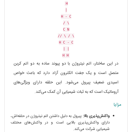
H
|
H
-
C
/
\
C
N
//
\
/
\
H
C
-
C
|
|
H
H
در این ساختار، اتم نیتروژن با دو پیوند ساده به دو اتم کربن
متصل است و یک جفت الکترون آزاد دارد که باعث خواص
اسیدی ضعیف پیرول می‌شود. این حلقه دارای ویژگی‌های
آروماتیک است که به ثبات شیمیایی آن کمک می‌کند.
مزایا
واکنش‌پذیری بالا:
پیرول به دلیل داشتن اتم نیتروژن در حلقه‌اش،
دارای واکنش‌پذیری بالایی است و در واکنش‌های مختلف
شیمیایی شرکت می‌کند.