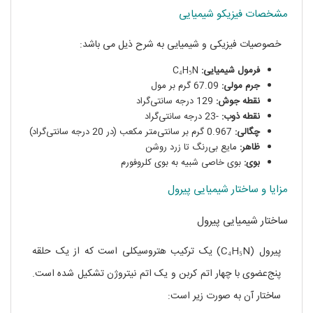
مشخصات فیزیکو شیمیایی
خصوصیات فیزیکی و شیمیایی به شرح ذیل می باشد:
فرمول شیمیایی:
C₄H₅N
جرم مولی:
67.09 گرم بر مول
نقطه جوش:
129 درجه سانتی‌گراد
نقطه ذوب:
-23 درجه سانتی‌گراد
چگالی:
0.967 گرم بر سانتی‌متر مکعب (در 20 درجه سانتی‌گراد)
ظاهر:
مایع بی‌رنگ تا زرد روشن
بوی:
بوی خاصی شبیه به بوی کلروفورم
مزایا و ساختار شیمیایی پیرول
ساختار شیمیایی پیرول
پیرول (C₄H₅N) یک ترکیب هتروسیکلی است که از یک حلقه
پنج‌عضوی با چهار اتم کربن و یک اتم نیتروژن تشکیل شده است.
ساختار آن به صورت زیر است: