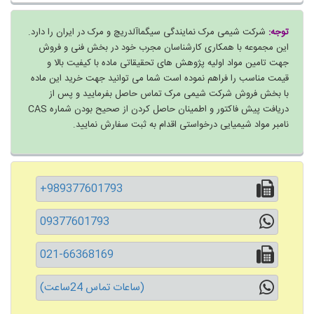
توجه:
شرکت شیمی مرک نمایندگی سیگماآلدریچ و مرک در ایران را دارد.
این مجموعه با همکاری کارشناسان مجرب خود در بخش فنی و فروش
جهت تامین مواد اولیه پژوهش های تحقیقاتی ماده با کیفیت بالا و
قیمت مناسب را فراهم نموده است شما می توانید جهت خرید این ماده
با بخش فروش شرکت شیمی مرک تماس حاصل بفرمایید و پس از
دریافت پیش فاکتور و اطمینان حاصل کردن از صحیح بودن شماره CAS
نامبر مواد شیمیایی درخواستی اقدام به ثبت سفارش نمایید.
+989377601793
09377601793
021-66368169
(ساعات تماس 24ساعت)