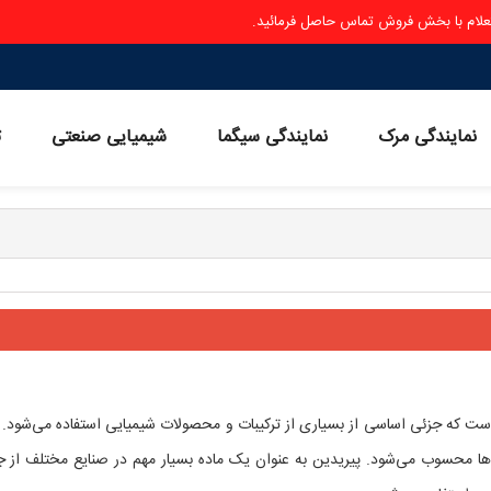
ستعلام با بخش فروش تماس حاصل فرمائید.
نمایندگی مرک
نمایندگی سیگما
شیمیایی صنعتی
ث
ترکیب شیمیایی با فرمول شیمیایی C5H5N است که جزئی اساسی از بسیاری از ترکیبات و محصولات شیمیایی استفاده می‌شود
ل‌ها محسوب می‌شود. پیریدین به عنوان یک ماده بسیار مهم در صنایع مختلف از ج