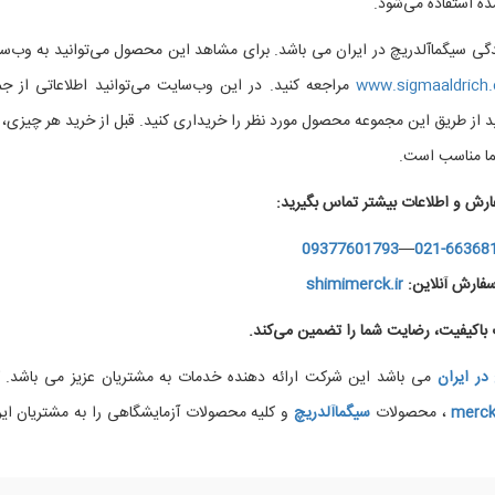
ه استفاده می‌شود.
گی سیگماآلدریچ در ایران می باشد. برای مشاهد این محصول می‌توانید به وب‌س
www.sigmaaldrich
مراجعه کنید. در این وب‌سایت می‌توانید اطلاعاتی از ج
 از طریق این مجموعه محصول مورد نظر را خریداری کنید. قبل از خرید هر چیزی، ب
ما مناسب است.
ارش و اطلاعات بیشتر تماس بگیرید:
09377601793
—
021-66368
فارش آنلاین:
shimimerck.ir
اکیفیت، رضایت شما را تضمین می‌کند.
در ایران
می باشد این شرکت ارائه دهنده خدمات به مشتریان عزیز می باشد. ک
merc
، محصولات
سیگماآلدریچ
و کلیه محصولات آزمایشگاهی را به مشتریان ایر