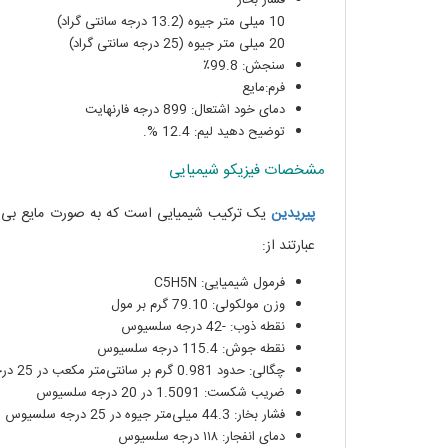
فشار بخار
10 میلی متر جیوه (13.2 درجه سانتی گراد)
20 میلی متر جیوه (25 درجه سانتی گراد)
سنجش: 99.8٪
فرم:مایع
دمای خود اشتعال: 899 درجه فارنهایت
توضیح دهید لیم: 12.4 %.
مشخصات فیزیکو شیمیایی
پیریدین
یک ترکیب شیمیایی است که به صورت مایع بی‌ر
عبارتند از:
فرمول شیمیایی: C5H5N
وزن مولکولی: 79.10 گرم بر مول
نقطه ذوب: -42 درجه سلسیوس
نقطه جوش: 115.4 درجه سلسیوس
چگالی: حدود 0.981 گرم بر سانتی‌متر مکعب در 25 درجه سلسیوس
ضریب شکست: 1.5091 در 20 درجه سلسیوس
فشار بخار: 44.3 میلی‌متر جیوه در 25 درجه سلسیوس
دمای انفجار: ۱۱۸ درجه سلسیوس