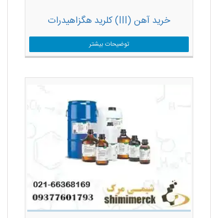
خرید آهن (III) کلرید هگزاهیدرات
توضیحات بیشتر