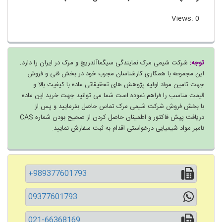
Views: 0
توجه:
شرکت شیمی مرک نمایندگی سیگماآلدریچ و مرک در ایران را دارد.
این مجموعه با همکاری کارشناسان مجرب خود در بخش فنی و فروش
جهت تامین مواد اولیه پژوهش های تحقیقاتی ماده با کیفیت بالا و
قیمت مناسب را فراهم نموده است شما می توانید جهت خرید این ماده
با بخش فروش شرکت شیمی مرک تماس حاصل بفرمایید و پس از
دریافت پیش فاکتور و اطمینان حاصل کردن از صحیح بودن شماره CAS
نامبر مواد شیمیایی درخواستی اقدام به ثبت سفارش نمایید.
+989377601793
09377601793
021-66368169