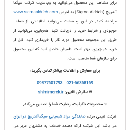
برای مشاهد این محصول می‌توانید به وب‌سایت شرکت سیگما
آلدریچ (Sigma-Aldrich) به آدرس
www.sigmaaldrich.com
مراجعه کنید. در این وب‌سایت می‌توانید اطلاعاتی از جمله
موجودی و شرایط خرید را دریافت کنید. همچنین، می‌توانید از
طریق این مجموعه محصول مورد نظر را خریداری کنید. قبل از
خرید هر چیزی، بهتر است اطمینان حاصل کنید که این محصول
برای نیازهای شما مناسب است.
برای سفارش و اطلاعات بیشتر تماس بگیرید:
09377601793
—
021-66368169
🌐
سفارش آنلاین:
shimimerck.ir
✨
محصولات باکیفیت، رضایت شما را تضمین می‌کند.
شرکت شیمی مرک،
نمایندگی مواد شیمیایی
سیگماآلدریچ
در ایران
می باشد این شرکت ارائه دهنده خدمات به مشتریان عزیز می