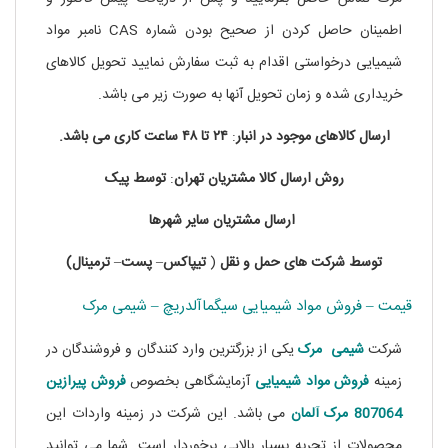
اطمینان حاصل کردن از صحیح بودن شماره CAS نامبر مواد
شیمیایی درخواستی اقدام به ثبت سفارش نمایید تحویل کالاهای
خریداری شده و زمان تحویل آنها به صورت زیر می باشد.
ارسال کالاهای موجود در
انبار
:
۲۴ تا
۴۸
ساعت
کاری
می باشد.
روش
ارسال
کالا
مشتریان
تهران
:
توسط
پیک
ارسال
مشتریان
سایر
شهرها
توسط
شرکت های
حمل
و
نقل
(
تیپاکس
–
پست
–
ترمینال)
قیمت – فروش مواد شیمیایی سیگماآلدریچ – شیمی مرک
شرکت
شیمی مرک
یکی از بزرگترین وارد کنندگان و فروشندگان در
زمینه
فروش مواد شیمیایی
آزمایشگاهی بخصوص
فروش پیرازین
807064 مرک آلمان
می باشد. این شرکت در زمینه واردات این
محصولات از تجربه بسیار بالایی برخوردار است. شما می توانید