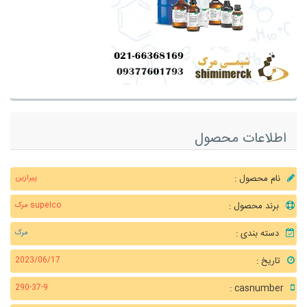
اطلاعات محصول
نام محصول :
پیرازین
برند محصول :
supelco مرک
دسته بندی :
مرک
تاریخ :
2023/06/17
casnumber :
290-37-9