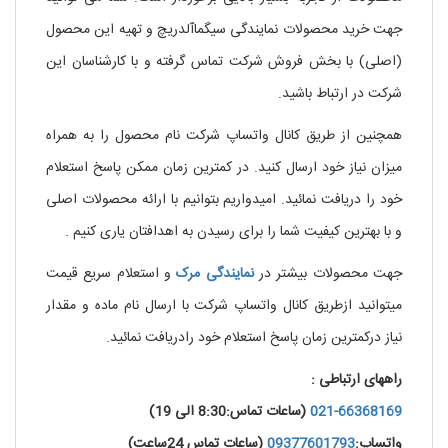
جهت خرید محصولات نمایندگی سیگماآلدریچ و تهیه این محصول
(اصلی) با بخش فروش شرکت تماس گرفته و با کارشناسان این
شرکت در ارتباط باشید.
همچنین از طریق کانال واتساپ شرکت نام محصول را به همراه
میزان نیاز خود ارسال کنید. در کمترین زمان ممکن پاسخ استعلام
خود را دریافت نمائید. امیدواریم بتوانیم با ارائه محصولات اصلی
و با بهترین کیفیت شما را برای رسیدن به اهدافتان یاری کنیم .
جهت محصولات بیشتر در
نمایندگی
مرک
و استعلام سریع قیمت
میتوانید ازطریق کانال واتساپ شرکت با ارسال نام ماده و مقدار
نیاز درکمترین زمان پاسخ استعلام خود رادریافت نمائید.
راههای ارتباطی :
021-66368169
(ساعات تماس:8:30 الی 19)
واتساپ:
09377601793
(ساعات تماس 24ساعت)