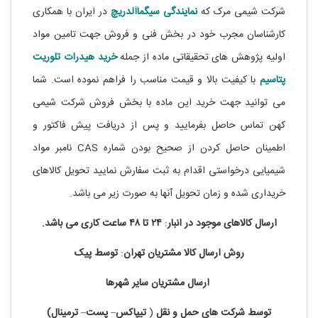
شرکت شیمی مرک که
نمایندگی
سیگماآلدریچ
در ایران با همکاری
کارشناسان مجرب خود در بخش فنی و فروش جهت تامین مواد
اولیه پژوهش های تحقیقاتی ماده از جمله
خرید هیدرات تلوریت
پتاسیم
با کیفیت بالا و قیمت مناسب را فراهم نموده است. شما
می توانید جهت خرید این ماده با بخش فروش شرکت شیمی
کهن تماس حاصل بفرمایید و پس از دریافت پیش فاکتور و
اطمینان حاصل کردن از صحیح بودن شماره CAS نامبر مواد
شیمیایی درخواستی اقدام به ثبت سفارش نمایید تحویل کالاهای
خریداری شده و زمان تحویل آنها به صورت زیر می باشد.
ارسال کالاهای موجود در
انبار
:
۲۴ تا
۴۸
ساعت
کاری
می باشد.
روش
ارسال
کالا
مشتریان
تهران
:
توسط
پیک
ارسال
مشتریان
سایر
شهرها
توسط
شرکت های
حمل
و
نقل
(
تیپاکس
–
پست
–
ترمینال)