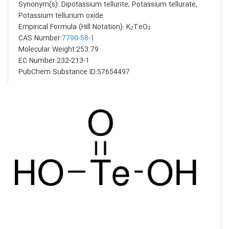
Synonym(s): Dipotassium tellurite, Potassium tellurate,
Potassium tellurium oxide
Empirical Formula (Hill Notation): K
TeO
2
3
CAS Number:
7790-58-1
Molecular Weight:253.79
EC Number:232-213-1
PubChem Substance ID:57654497