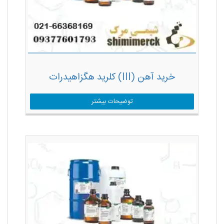
خرید آهن (III) کلرید هگزاهیدرات
توضیحات بیشتر