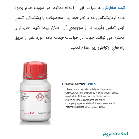
ثبت
سفارش
به سراسر ايران اقدام نمائيد. در صورت عدم وجود
ماده آزمايشگاهي مورد نظر خود بين محصولات با پشتيباني شيمي
کهن تماس بگيريد.تا از موجودي آن اطلاع پيدا کنيد. خريداران
محترم مي توانند جهت در خواست قيمت ماده مورد نظر از طريق
راه هاي ارتباطي زير اقدام نمائيد.
اطلاعات فروش