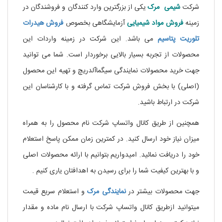
شرکت
شیمی مرک
یکی از بزرگترین وارد کنندگان و فروشندگان در
زمینه
فروش مواد شیمیایی
آزمایشگاهی بخصوص
فروش
هیدرات
تلوریت
پتاسیم
می باشد. این شرکت در زمینه واردات این
محصولات از تجربه بسیار بالایی برخوردار است. شما می توانید
جهت خرید محصولات نمایندگی سیگماآلدریچ و تهیه این محصول
(اصلی) با بخش فروش شرکت تماس گرفته و با کارشناسان این
شرکت در ارتباط باشید.
همچنین از طریق کانال واتساپ شرکت نام محصول را به همراه
میزان نیاز خود ارسال کنید. در کمترین زمان ممکن پاسخ استعلام
خود را دریافت نمائید. امیدواریم بتوانیم با ارائه محصولات اصلی
و با بهترین کیفیت شما را برای رسیدن به اهدافتان یاری کنیم .
جهت محصولات بیشتر در
نمایندگی
مرک
و استعلام سریع قیمت
میتوانید ازطریق کانال واتساپ شرکت با ارسال نام ماده و مقدار