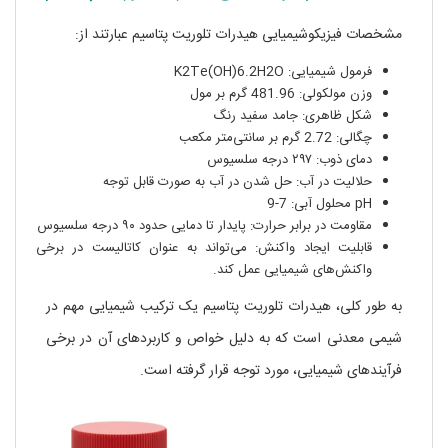
مشخصات فیزیکوشیمیایی هیدرات تلوریت پتاسیم عبارتند از:
فرمول شیمیایی: K2Te(OH)6.2H2O
وزن مولکولی: 481.96 گرم بر مول
شکل ظاهری: جامد سفید رنگ
چگالی: 2.72 گرم بر سانتی‌متر مکعب
دمای ذوب: ۲۹۷ درجه سلسیوس
حلالیت در آب: حل شدن در آب به صورت قابل توجه
pH محلول آبی: 7-9
مقاومت در برابر حرارت: پایدار تا دمایی حدود ۹۰ درجه سلسیوس
قابلیت ایجاد واکنش: می‌تواند به عنوان کاتالیست در برخی
واکنش‌های شیمیایی عمل کند.
به طور کلی، هیدرات تلوریت پتاسیم یک ترکیب شیمیایی مهم در
شیمی معدنی است که به دلیل خواص و کاربردهای آن در برخی
فرآیندهای شیمیایی، مورد توجه قرار گرفته است.