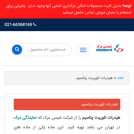
×
بدلیل کثرت محصولات امکان بارگذاری تمامی آنها وجود ندارد. بنابراین برای
لام با بخش فروش تماس حاصل فرمائید.
021-66368169
خانه
»
هیدرات تلوریت پتاسیم
هیدرات تلوریت پتاسیم
هیدرات
تلوریت
پتاسیم
را از شرکت شیمی مرک که
نمایندگی مرک
در تهران می باشد تهیه کنید. این ماده یکی از ماده های