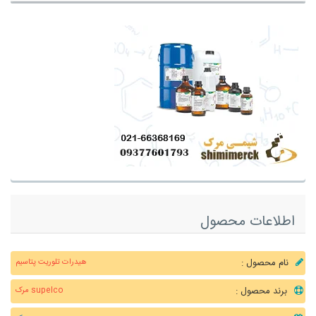
طلاعات محصول
نام محصول :
هیدرات تلوریت پتاسیم
برند محصول :
supelco مرک