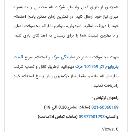
همچنین از طریق کانال واتساپ شرکت نام محصول را به همراه
میزان نیاز خود ارسال کنید. در کمترین زمان ممکن پاسخ استعلام
خود را دریافت نمائید. امیدواریم بتوانیم با ارائه محصولات اصلی
و با بهترین کیفیت شما را برای رسیدن به اهدافتان یاری کنیم.
.
خرید نیکوتین مایع
جهت محصولات بیشتر در
نمایندگی
مرک
و استعلام سریع
قیمت
پترولیوم اتر 101769 مرک
میتوانید ازطریق کانال واتساپ شرکت
با ارسال نام ماده و مقدار نیاز درکمترین زمان پاسخ استعلام خود
رادریافت نمائید.
راههای ارتباطی :
021-66368169
(ساعات تماس:8:30 الی 19)
واتساپ:
09377601793
(ساعات تماس 24ساعت)
Views: 0