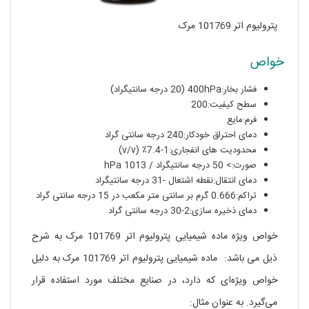
پترولیوم اتر 101769 مرک
خواص
فشار بخار:400hPa (20 درجه سانتیگراد)
سطح کیفیت:200
فرم:مایع
دمای احتراق خودکار:240 درجه سانتی گراد
محدودیت های انفجاری:1-7.4٪ (v/v)
صورت:> 50 درجه سانتیگراد / 1013 hPa
دمای انتقال:نقطه اشتعال -31 درجه سانتیگراد
تراکم:0.666 گرم بر سانتی متر مکعب در 15 درجه سانتی گراد
دمای ذخیره سازی:2-30 درجه سانتی گراد
خواص ویژه ماده شیمیایی پترولیوم اتر 101769 مرک به شرح
ذیل می باشد: ماده شیمیایی پترولیوم اتر 101769 مرک به دلیل
خواص ویژه‌ای که دارد، در صنایع مختلف مورد استفاده قرار
می‌گیرد. به عنوان مثال: