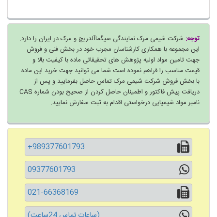
توجه:
شرکت شیمی مرک نمایندگی سیگماآلدریچ و مرک در ایران را دارد.
این مجموعه با همکاری کارشناسان مجرب خود در بخش فنی و فروش
جهت تامین مواد اولیه پژوهش های تحقیقاتی ماده با کیفیت بالا و
قیمت مناسب را فراهم نموده است شما می توانید جهت خرید این ماده
با بخش فروش شرکت شیمی مرک تماس حاصل بفرمایید و پس از
دریافت پیش فاکتور و اطمینان حاصل کردن از صحیح بودن شماره CAS
نامبر مواد شیمیایی درخواستی اقدام به ثبت سفارش نمایید.
+989377601793
09377601793
021-66368169
(ساعات تماس 24ساعت)