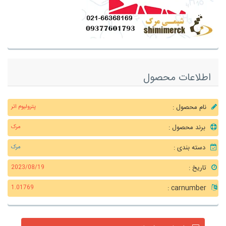
اطلاعات محصول
نام محصول :
پترولیوم اتر
برند محصول :
مرک
دسته بندی :
مرک
تاریخ :
2023/08/19
carnumber :
1.01769