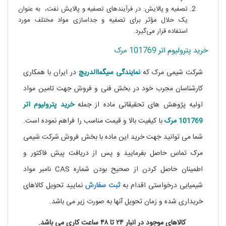
تصفیه و پالایش: در فرآیندهای تصفیه و پالایش نفت، به عنوان
یک حلال مؤثر برای تصفیه و جداسازی مواد مختلف مورد
استفاده قرار می‌گیرد.
خرید پترولیوم اتر 101769 مرک
شرکت شیمی مرک که
نمایندگی
سیگماآلدریچ
در ایران با همکاری
کارشناسان مجرب خود در بخش فنی و فروش جهت تامین مواد
اولیه پژوهش های تحقیقاتی ماده از جمله
خرید پترولیوم اتر
101769 مرک
با کیفیت بالا و قیمت مناسب را فراهم نموده است.
شما می توانید جهت خرید این ماده با بخش فروش شرکت شیمی
مرک تماس حاصل بفرمایید و پس از دریافت پیش فاکتور و
اطمینان حاصل کردن از صحیح بودن شماره CAS نامبر مواد
شیمیایی درخواستی اقدام به
ثبت
سفارش
نمایید تحویل کالاهای
خریداری شده و زمان تحویل آنها به صورت زیر می باشد.
کالاهای موجود در انبار ۲۴ تا ۴۸ ساعت کاری می باشد.