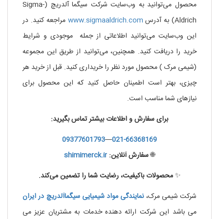
محصول می‌توانید به وب‌سایت شرکت سیگما آلدریچ (Sigma-
Aldrich) به آدرس
www.sigmaaldrich.com
مراجعه کنید. در
این وب‌سایت می‌توانید اطلاعاتی از جمله موجودی و شرایط
خرید را دریافت کنید. همچنین، می‌توانید از طریق این مجموعه
(شیمی مرک ) محصول مورد نظر را خریداری کنید. قبل از خرید هر
چیزی، بهتر است اطمینان حاصل کنید که این محصول برای
نیازهای شما مناسب است.
برای سفارش و اطلاعات بیشتر تماس بگیرید:
09377601793
—
021-66368169
🌐
سفارش آنلاین:
shimimerck.ir
✨
محصولات باکیفیت، رضایت شما را تضمین می‌کند.
شرکت شیمی مرک،
نمایندگی
مواد
شیمیایی
سیگماآلدریچ
در
ایران
می باشد این شرکت ارائه دهنده خدمات به مشتریان عزیز می