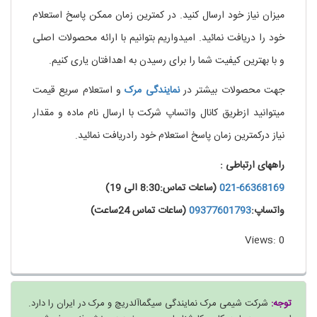
میزان نیاز خود ارسال کنید. در کمترین زمان ممکن پاسخ استعلام
خود را دریافت نمائید. امیدواریم بتوانیم با ارائه محصولات اصلی
و با بهترین کیفیت شما را برای رسیدن به اهدافتان یاری کنیم.
جهت محصولات بیشتر در
نمایندگی
مرک
و استعلام سریع قیمت
میتوانید ازطریق کانال واتساپ شرکت با ارسال نام ماده و مقدار
نیاز درکمترین زمان پاسخ استعلام خود رادریافت نمائید.
راههای ارتباطی :
021-66368169
(ساعات تماس:8:30 الی 19)
واتساپ:
09377601793
(ساعات تماس 24ساعت)
Views: 0
توجه:
شرکت شیمی مرک نمایندگی سیگماآلدریچ و مرک در ایران را دارد.