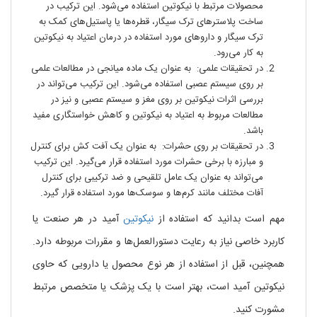
محصولات مرتبط با نیکوتین استفاده می‌شود. این ترکیب در
ساخت پلاستر‌های ترک سیگار، قطره‌ها یا پاستیل‌های کمک به
ترک سیگار و داروهای مورد استفاده در درمان اعتیاد به نیکوتین
به کار می‌رود.
در تحقیقات علمی: به عنوان یک ماده میانجی در مطالعات علمی
بر روی سیستم عصبی استفاده می‌شود. این ترکیب می‌تواند در
بررسی اثرات نیکوتین بر روی مغز و سیستم عصبی و نیز در
مطالعات مربوط به اعتیاد به نیکوتین و کاهش خواستگاری مفید
باشد.
در تحقیقات بر روی حشرات: به عنوان یک آفت کش برای کنترل
و مبارزه با برخی حشرات مورد استفاده قرار می‌گیرد. این ترکیب
می‌تواند به عنوان یک عامل تلقیحی و ضد ترکیبی برای کنترل
آفات مختلف مانند کرم‌ها و سوسک‌ها مورد استفاده قرار گیرد.
مهم است بدانید که استفاده از
نیکوتین
آمید در هر صنعت یا
کاربرد خاصی نیاز به رعایت دستورالعمل‌ها و مقررات مربوطه دارد.
همچنین، قبل از استفاده از هر نوع محصول یا دارویی که حاوی
نیکوتین آمید است، بهتر است با یک پزشک یا متخصص مرتبط
مشورت کنید.