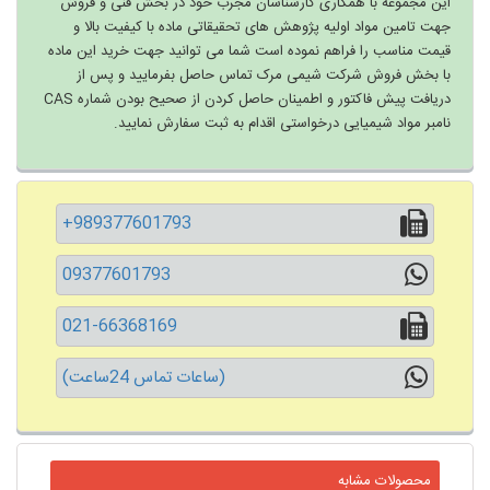
این مجموعه با همکاری کارشناسان مجرب خود در بخش فنی و فروش
جهت تامین مواد اولیه پژوهش های تحقیقاتی ماده با کیفیت بالا و
قیمت مناسب را فراهم نموده است شما می توانید جهت خرید این ماده
با بخش فروش شرکت شیمی مرک تماس حاصل بفرمایید و پس از
دریافت پیش فاکتور و اطمینان حاصل کردن از صحیح بودن شماره CAS
نامبر مواد شیمیایی درخواستی اقدام به ثبت سفارش نمایید.
+989377601793
09377601793
021-66368169
(ساعات تماس 24ساعت)
محصولات مشابه