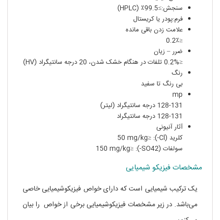
سنجش:≥99.5٪ (HPLC)
فرم:پودر یا کریستال
علامت زدن باقی مانده
≤0.2٪
ضرر – زیان
≤0.2% تلفات در هنگام خشک شدن، 20 درجه سانتیگراد (HV)
رنگ
بی رنگ تا سفید
mp
128-131 درجه سانتیگراد (لیتر)
128-131 درجه سانتیگراد
آثار آنیونی
کلرید (Cl-): ≤50 mg/kg
سولفات (SO42-): ≤150 mg/kg
مشخصات فیزیکو شیمیایی
یک ترکیب شیمیایی است که دارای خواص فیزیکوشیمیایی خاصی
می‌باشد. در زیر مشخصات فیزیکوشیمیایی برخی از خواص را بیان