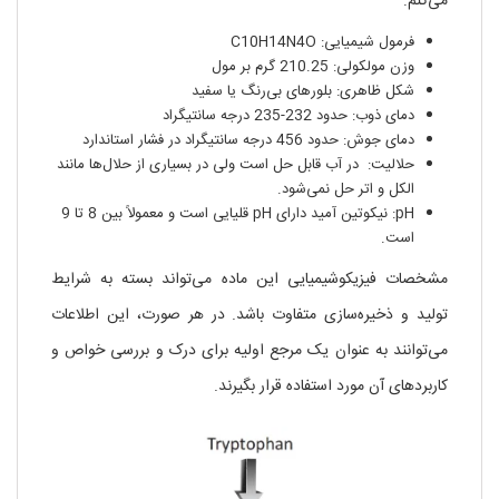
می‌کنم:
فرمول شیمیایی: C10H14N4O
وزن مولکولی: 210.25 گرم بر مول
شکل ظاهری: بلورهای بی‌رنگ یا سفید
دمای ذوب: حدود 232-235 درجه سانتیگراد
دمای جوش: حدود 456 درجه سانتیگراد در فشار استاندارد
حلالیت: در آب قابل حل است ولی در بسیاری از حلال‌ها مانند
الکل و اتر حل نمی‌شود.
pH: نیکوتین آمید دارای pH قلیایی است و معمولاً بین 8 تا 9
است.
مشخصات فیزیکوشیمیایی این ماده می‌تواند بسته به شرایط
تولید و ذخیره‌سازی متفاوت باشد. در هر صورت، این اطلاعات
می‌توانند به عنوان یک مرجع اولیه برای درک و بررسی خواص و
کاربردهای آن مورد استفاده قرار بگیرند.