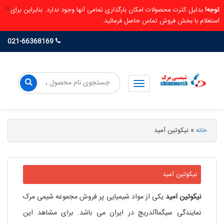
×
توجه!
بدلیل کثرت محصولات امکان بارگذاری تمامی آنها وجود ندارد. بنابراین برای
استعلام با بخش فروش تماس حاصل فرمائید.
021-66368169
خانه
»
نیکوتین آمید
نیکوتین آمید
نیکوتین
آمید
یکی از مواد شیمیایی پر فروش مجموعه شیمی مرک
نمایندگی سیگماآلدریچ در ایران می باشد. برای مشاهد این