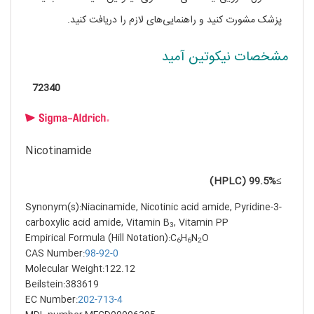
پزشک مشورت کنید و راهنمایی‌های لازم را دریافت کنید.
مشخصات نیکوتین آمید
72340
Nicotinamide
≥99.5% (HPLC)
Synonym(s):Niacinamide, Nicotinic acid amide, Pyridine-3-
carboxylic acid amide, Vitamin B
, Vitamin PP
3
Empirical Formula (Hill Notation):C
H
N
O
6
6
2
CAS Number:
98-92-0
Molecular Weight:122.12
Beilstein:383619
EC Number:
202-713-4