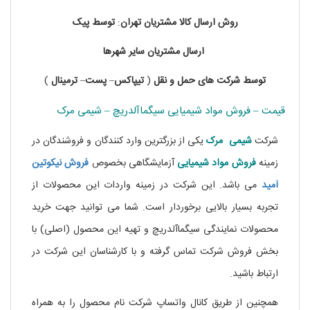
روش
ارسال
کالا
مشتریان
تهران
:
توسط
پیک
ارسال
مشتریان
سایر
شهرها
توسط
شرکت های
حمل
و
نقل
(
تیپاکس
–
پست
–
ترمینال
)
قیمت – فروش مواد شیمیایی سیگماآلدریچ – شیمی مرک
شرکت
شیمی مرک
یکی از بزرگترین وارد کنندگان و فروشندگان در
زمینه
فروش
مواد
شیمیایی
آزمایشگاهی بخصوص
فروش نیکوتین
آمید
می باشد. این شرکت در زمینه واردات این محصولات از
تجربه بسیار بالایی برخوردار است. شما می توانید جهت خرید
محصولات نمایندگی سیگماآلدریچ و تهیه این محصول (اصلی) با
بخش فروش شرکت تماس گرفته و با کارشناسان این شرکت در
ارتباط باشید.
همچنین از طریق کانال واتساپ شرکت نام محصول را به همراه