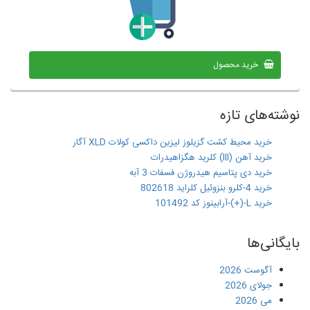
خرید محصول
نوشته‌های تازه
خرید محیط کشت گزیلوز لیزین داکسی کولات XLD آگار
خرید آهن (III) کلرید هگزاهیدرات
خرید دی پتاسیم هیدروژن فسفات 3 آبه
خرید 4-کلرو بنزوئیل کلراید 802618
خرید L-(+)-آرابینوز کد 101492
بایگانی‌ها
آگوست 2026
جولای 2026
می 2026