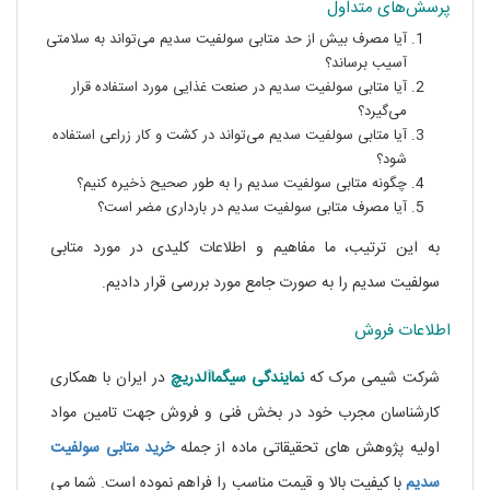
پرسش‌های متداول
آیا مصرف بیش از حد متابی سولفیت سدیم می‌تواند به سلامتی
آسیب برساند؟
آیا متابی سولفیت سدیم در صنعت غذایی مورد استفاده قرار
می‌گیرد؟
آیا متابی سولفیت سدیم می‌تواند در کشت و کار زراعی استفاده
شود؟
چگونه متابی سولفیت سدیم را به طور صحیح ذخیره کنیم؟
آیا مصرف متابی سولفیت سدیم در بارداری مضر است؟
به این ترتیب، ما مفاهیم و اطلاعات کلیدی در مورد متابی
سولفیت سدیم را به صورت جامع مورد بررسی قرار دادیم.
اطلاعات فروش
شرکت شیمی مرک که
نمایندگی
سیگماآلدریچ
در ایران با همکاری
کارشناسان مجرب خود در بخش فنی و فروش جهت تامین مواد
اولیه پژوهش های تحقیقاتی ماده از جمله
خرید
متابی
سولفیت
سدیم
با کیفیت بالا و قیمت مناسب را فراهم نموده است. شما می