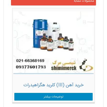
محصولات مشابه
خرید آهن (III) کلرید هگزاهیدرات
توضیحات بیشتر