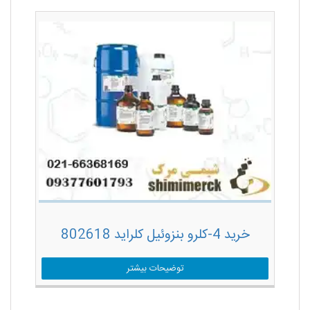
خرید 4-کلرو بنزوئیل کلراید 802618
توضیحات بیشتر