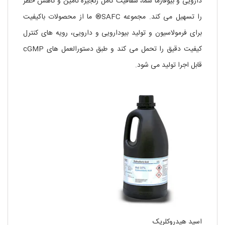
دارویی و بیوفارما شما، شفافیت کامل زنجیره تامین و کاهش خطر
را تسهیل می کند. مجموعه SAFC® ما از محصولات باکیفیت
برای فرمولاسیون و تولید بیودارویی و دارویی، رویه های کنترل
کیفیت دقیق را تحمل می کند و طبق دستورالعمل های cGMP
قابل اجرا تولید می شود.
اسید هیدروکلریک