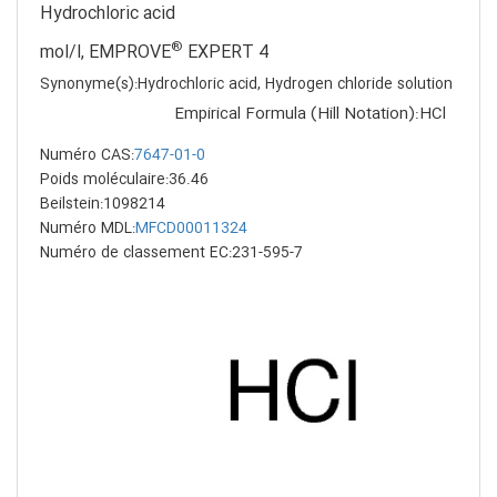
Hydrochloric acid
®
EXPERT
4 mol/l, EMPROVE
Synonyme(s):Hydrochloric acid, Hydrogen chloride solution
Empirical Formula (Hill Notation):HCl
Numéro CAS:
7647-01-0
Poids moléculaire:36.46
Beilstein:1098214
Numéro MDL:
MFCD00011324
Numéro de classement EC:231-595-7