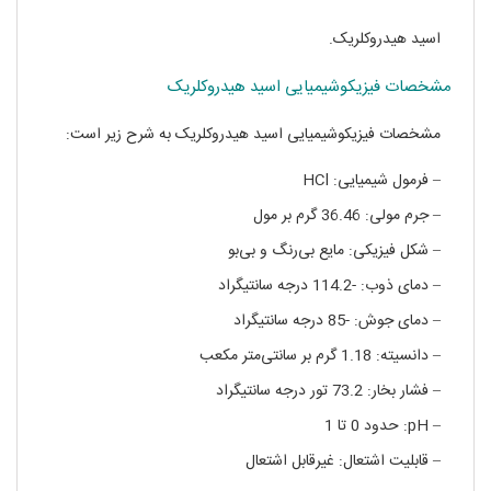
اسید هیدروکلریک.
مشخصات فیزیکوشیمیایی اسید هیدروکلریک
مشخصات فیزیکوشیمیایی اسید هیدروکلریک به شرح زیر است:
– فرمول شیمیایی: HCl
– جرم مولی: 36.46 گرم بر مول
– شکل فیزیکی: مایع بی‌رنگ و بی‌بو
– دمای ذوب: -114.2 درجه سانتیگراد
– دمای جوش: -85 درجه سانتیگراد
– دانسیته: 1.18 گرم بر سانتی‌متر مکعب
– فشار بخار: 73.2 تور درجه سانتیگراد
– pH: حدود 0 تا 1
– قابلیت اشتعال: غیرقابل اشتعال