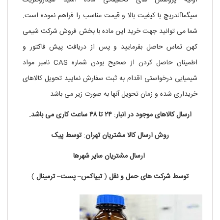
اولیه پژوهش های تحقیقاتی ماده اسید هیدروکلریک
سیگماآلدریچ با کیفیت بالا و قیمت مناسب را فراهم نموده است.
شما می توانید جهت خرید این ماده با بخش فروش شرکت شیمی
کهن تماس حاصل بفرمایید و پس از دریافت پیش فاکتور و
اطمینان حاصل کردن از صحیح بودن شماره CAS نامبر مواد
شیمیایی درخواستی اقدام به ثبت سفارش نمایید تحویل کالاهای
خریداری شده و زمان تحویل آنها به صورت زیر می باشد.
ارسال کالاهای موجود در
انبار
:
۲۴ تا
۴۸
ساعت
کاری
می باشد.
روش
ارسال
کالا
مشتریان
تهران
:
توسط
پیک
ارسال
مشتریان
سایر
شهرها
توسط
شرکت های
حمل
و
نقل
(
تیپاکس
–
پست
–
ترمینال
)