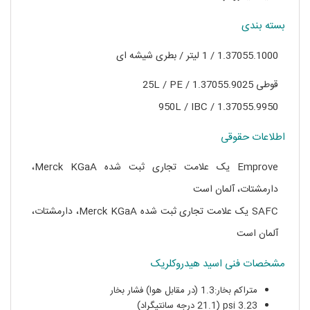
بسته بندی
1.37055.1000 / 1 لیتر / بطری شیشه ای
قوطی 1.37055.9025 / 25L / PE
1.37055.9950 / 950L / IBC
اطلاعات حقوقی
Emprove یک علامت تجاری ثبت شده Merck KGaA،
دارمشتات، آلمان است
SAFC یک علامت تجاری ثبت شده Merck KGaA، دارمشتات،
آلمان است
مشخصات فنی اسید هیدروکلریک
متراکم بخار:1.3 (در مقابل هوا) فشار بخار
3.23 psi (21.1 درجه سانتیگراد)