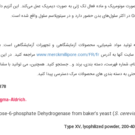
G6 یک آنزیم است که به صورت مونومریک و ماده فعال تک ژنی به صورت دیمریک عمل می‌کند. این آنزیم د
تولید مواد شیمیایی، محصولات آزمایشگاهی و تجهیزات آزمایشگاهی است. ب
ایت آنها به آدرس
www.merckmillipore.com/FR/fr
مراجعه کنید. در این
م، شماره فهرست، دسته بندی، برند و… جستجو کنید. همچنین، می توانید با مشا
ی به دسته بندی های محصولات مرک دسترسی پیدا کنید.
378
ose-6-phosphate Dehydrogenase from baker’s yeast (
S. cerevi
Type XV, lyophilized powder, 200-40