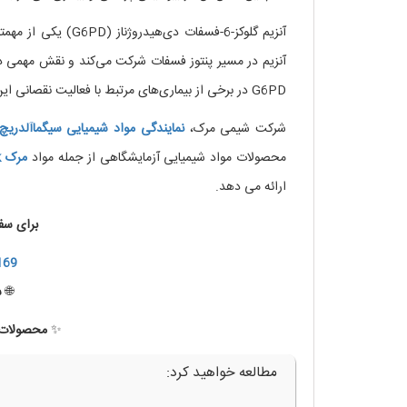
آنزیم گلوکز-6-فسفات
آنزیم در مسیر پنتوز فسفات شرکت می‌کند و نقش مهمی در 
G6PD در برخی از بیماری‌های مرتبط با فعالیت نقصانی این آنزیم معرفی شده‌اند.
شرکت شیمی مرک،
نمایندگی مواد شیمیایی
سیگماآلدریچ
محصولات مواد شیمیایی آزمایشگاهی از جمله مواد
مرک
k
ارائه می دهد.
برای سف
169
🌐
س
✨
محصولات ب
مطالعه خواهید کرد: