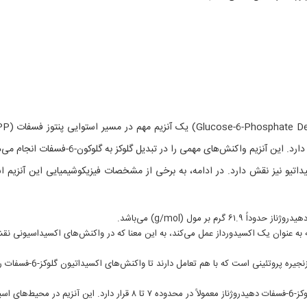
است که در فرآیندهای متابولیکی بسیاری در سلول‌ها نقش دارد. این آنزیم واکنش‌های مهمی را در تبدیل گلوکز به گلو
تیو نیز نقش دارد. در ادامه، به برخی از مشخصات فیزیکوشیمیایی این آنزیم اش
آنزیم است که به عنوان یک اکسیدورداز عمل می‌کند، به این معنا که در واکنش‌های اکسیداسیونی ن
ساختار سه بعدی: ساختار سه بعدی این آنزیم شامل دو زنجیره پروتئینی است که با هم تعامل دارند تا واکنش‌های اکسیداتیون گلوک
pH انتقالی (Optimal pH): pH بهترین برای فعالیت گلوکز-6-فسفات دهیدروژناز معمولاً در محدوده ۷ تا ۸ قرار دارد. این آنزیم د