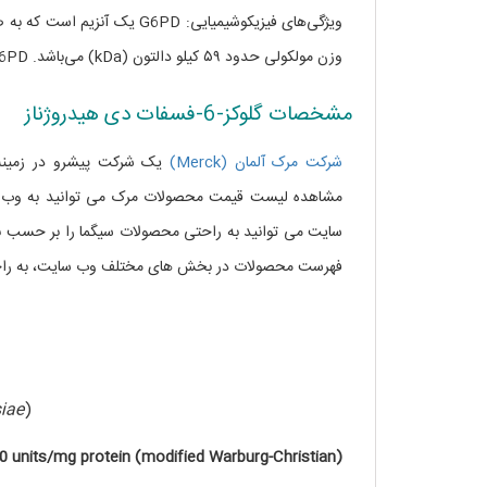
ویژگی‌های فیزیکوشیمیایی: PD
وزن مولکولی حدود ۵۹ کیلو دالتون (kDa) می‌باشد. G6PD در اکثر سلول‌های بدن حضور دارد و در سیتوپلاسم سلول واقع شده است.
مشخصات گلوکز-6-فسفات دی هیدروژناز
شرکت مرک آلمان (Merck)
یک شرکت پیشرو در زمینه 
مشاهده لیست قیمت محصولات مرک می توانید به وب س
سایت می توانید به راحتی محصولات سیگما را بر حسب نا
فهرست محصولات در بخش های مختلف وب سایت، به راحت
siae
)
0 units/mg protein (modified Warburg-Christian)