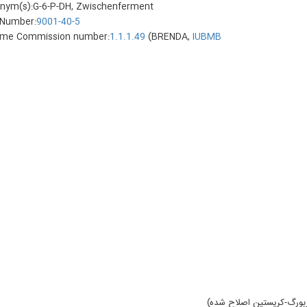
nym(s):G-6-P-DH, Zwischenferment
Number:
9001-40-5
me Commission number:
1.1.1.49
(BRENDA,
IUBMB