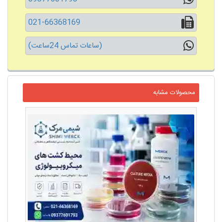
021-66368169
(ساعات تماس 24ساعت)
محصولات مشابه