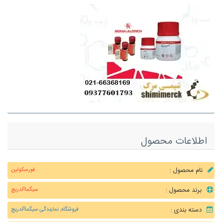
اطلاعات محصول
نام محصول :
فورسکولین
برند محصول :
سیگماآلدریچ
دسته بندی :
فروشگاه
,
نمایندگی سیگماآلدریچ