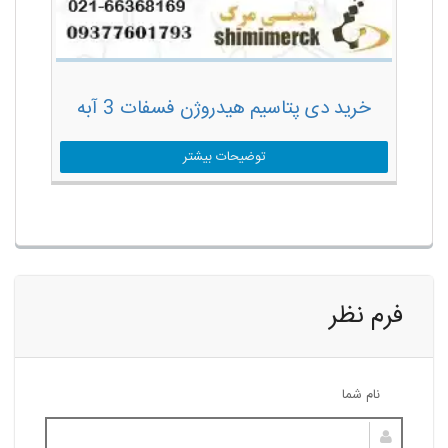
خرید دی پتاسیم هیدروژن فسفات 3 آبه
توضیحات بیشتر
فرم نظر
نام شما