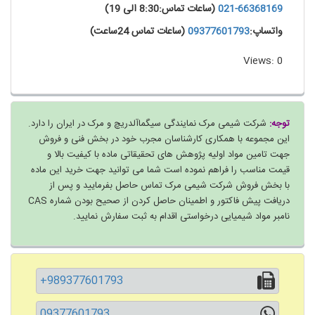
021-66368169
(ساعات تماس:8:30 الی 19)
واتساپ:
09377601793
(ساعات تماس 24ساعت)
Views: 0
توجه:
شرکت شیمی مرک نمایندگی سیگماآلدریچ و مرک در ایران را دارد.
این مجموعه با همکاری کارشناسان مجرب خود در بخش فنی و فروش
جهت تامین مواد اولیه پژوهش های تحقیقاتی ماده با کیفیت بالا و
قیمت مناسب را فراهم نموده است شما می توانید جهت خرید این ماده
با بخش فروش شرکت شیمی مرک تماس حاصل بفرمایید و پس از
دریافت پیش فاکتور و اطمینان حاصل کردن از صحیح بودن شماره CAS
نامبر مواد شیمیایی درخواستی اقدام به ثبت سفارش نمایید.
+989377601793
09377601793