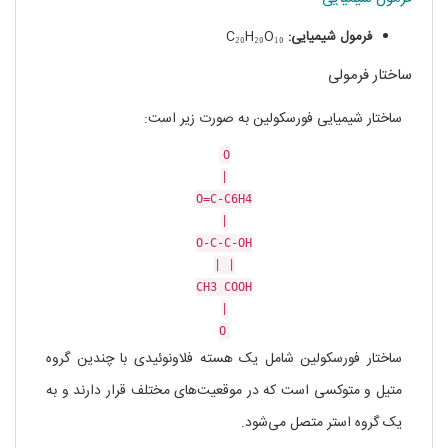
فرمول شیمیایی:
C₂₀H₂₀O₁₀
ساختار فرمولی
ساختار شیمیایی فورسکولین به صورت زیر است:
O
|
O
=
C
-
C6H4
|
O
-
C
-
C
-
OH
|
|
CH3
COOH
|
O
ساختار فورسکولین شامل یک هسته فلاونوئیدی با چندین گروه
متیل و متوکسی است که در موقعیت‌های مختلف قرار دارند و به
یک گروه استر متصل می‌شود.