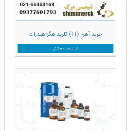
خرید آهن (III) کلرید هگزاهیدرات
توضیحات بیشتر