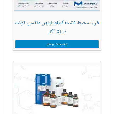
خرید محیط کشت گزیلوز لیزین داکسی کولات
XLD آگار
توضیحات بیشتر