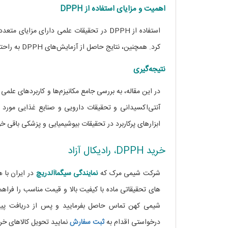
اهمیت و مزایای استفاده از DPPH
استفاده از DPPH در تحقیقات علمی دارای مزایای متعددی است که از جمله آنها می‌توان به
کرد. همچنین، نتایج حاصل از آزمایش‌های DPPH به راحتی قابل تکرار و مقایسه با سایر مطالعات هستند.
نتیجه‌گیری
ابزارهای پرکاربرد در تحقیقات بیوشیمیایی و پزشکی باقی خو
خرید DPPH، رادیکال آزاد
شرکت شیمی مرک که
نمایندگی
سیگماآلدریچ
در ایران با
های تحقیقاتی ماده
با کیفیت بالا و قیمت مناسب را فرا
درخواستی اقدام به
ثبت سفارش
نمایید تحویل کالاهای خر