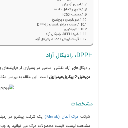
اجرای آزمایش
نتایج و تحلیل داده‌ها
محاسبه IC50
نمودارهای دوز-پاسخ
اهمیت و مزایای استفاده از DPPH
نتیجه‌گیری
خرید DPPH، رادیکال آزاد
قیمت فروش DPPH، رادیکال آزاد
DPPH، رادیکال آزاد
رادیکال‌های آزاد نقشی اساسی در بسیاری از فرایندهای بی
دی‌فنیل-2-پیکریل‌هیدرازیل
است. این مقاله به بررسی مکانیزم‌های عمل، کا
مشخصات
شرکت
مرک آلمان (Merck)
یک شرکت پیشرو در زمینه 
مشاهده لیست قیمت محصولات مرک می توانید به وب س