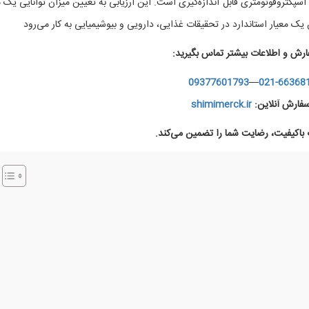
سپکتروفوتومتری قابل اندازه‌گیری است. این ارزیابی به تعیین میزان توانایی یک م
یک معیار استاندارد در تحقیقات غذایی، دارویی و بیوشیمیایی به کار می‌رود
ارش و اطلاعات بیشتر تماس بگیرید:
09377601793
—
021-66368
فارش آنلاین:
shimimerck.ir
اکیفیت، رضایت شما را تضمین می‌کند.