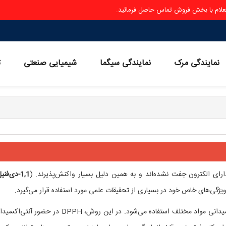
ستعلام با بخش فروش تماس حاصل فرمائید.
نمایندگی مرک
نمایندگی سیگما
شیمیایی صنعتی
ث
ارای الکترون جفت نشده‌اند و به همین دلیل بسیار واکنش‌پذیرند. (
ویژگی‌های خاص خود در بسیاری از تحقیقات علمی مورد استفاده قرار می‌گیرد.
(DPPH )به طور گسترده‌ای برای ارزیابی ظرفیت آنتی‌اکسیدانی مواد مختلف استفاده می‌شود. در این روش، DPPH در ح