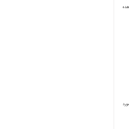
هده
ورد