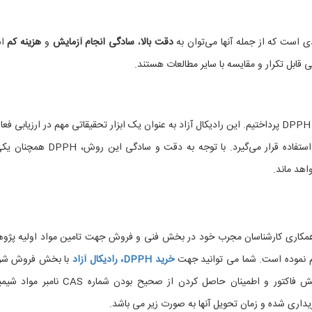
دقت بالا
،
سادگی انجام آزمایش
و
هزینه کم
اش
در این مقاله، به بررسی جامع مکانیزم‌ها و کاربردهای علمی DPPH پرداختیم. این رادیکال آزاد به عنوان یک ابزار تحقیقاتی مهم در ارزیابی
آنتی‌اکسیدانی و تحقیقات دارویی و صنایع غذایی مورد استفاده قرار می‌گیرد. با توجه به دقت و سادگ
اهد ماند.
 همکاری کارشناسان مجرب خود در بخش فنی و فروش جهت تامین مواد اولیه پژ
هم نموده است. شما می توانید جهت
خرید DPPH، رادیکال آزاد
با بخش فروش شر
شیمی کهن تماس حاصل بفرمایید و پس از دریافت پیش فاکتور و اطمینان حاصل کردن از صحیح بودن شماره 
یداری شده و زمان تحویل آنها به صورت زیر می باشد.