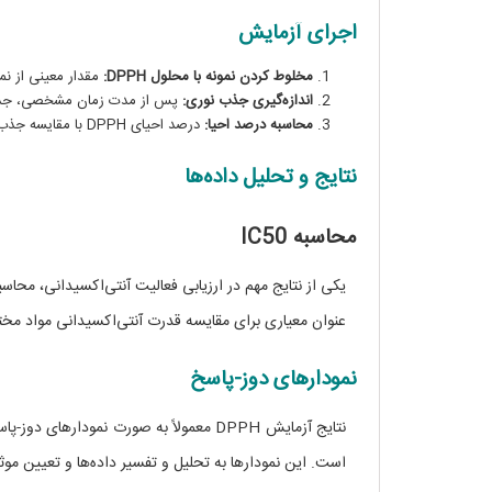
اجرای آزمایش
مخلوط کردن نمونه با محلول DPPH:
مقدار معینی از نمونه م
اندازه‌گیری جذب نوری:
پس از مدت زمان مشخصی، جذب نوری محلول در طول موج 517 نانو
محاسبه درصد احیا:
درصد احیای DPPH با مقایسه جذب نوری نمونه با کنترل محاسبه می‌شود.
نتایج و تحلیل داده‌ها
محاسبه IC50
عنوان معیاری برای مقایسه قدرت آنتی‌اکسیدانی مواد مخت
نمودارهای دوز-پاسخ
است. این نمودارها به تحلیل و تفسیر داده‌ها و تعیین مو