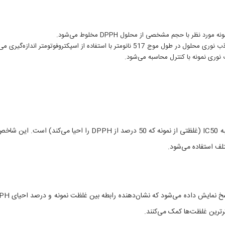
ورد نظر با حجم مشخصی از محلول DPPH مخلوط می‌شود.
متر با استفاده از اسپکتروفوتومتر اندازه‌گیری می‌شود.
یکی از نتایج مهم در ارزیابی فعالیت آنتی‌اکسیدانی، محاسبه IC50 (غلظتی از نمونه که 50 درصد از DPPH را احیا می‌کند) اس
لف استفاده می‌شود.
نتایج آزمایش DPPH معمولاً به صورت نمودارهای دوز-پاسخ نما
ثرترین غلظت‌ها کمک می‌کنند.