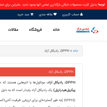
توجه!
بدلیل کثرت محصولات امکان بارگذاری تمامی آنها وجود ندارد. بنابراین برای ا
حساب کاربری
علاقه مندی
سبد خرید
خانه
فروشگاه
مقالات
خانه
»
DPPH، رادیکال آزاد
DPPH، رادیکال آزاد
DPPH، رادیکال آزاد،
مولکول‌ها یا اتم‌هایی هستند که د
پیکریل‌هیدرازیل)
یک رادیکال آزاد پایدار است که به دلیل 