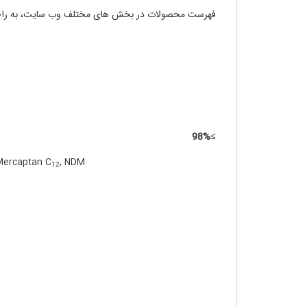
فهرست محصولات در بخش های مختلف وب سایت، به راحت
≥98%
Mercaptan C
, NDM
12