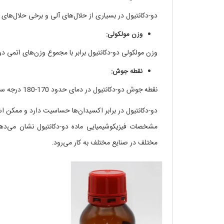
دو-دکانتیول در بسیاری از حلال‌های آلی و برخی حلال‌های
وزن مولکولی:
وزن مولکولی دو-دکانتیول برابر با مجموع وزن‌های اتمی دو اتم کربن و د
نقطه جوش:
نقطه جوش دو-دکانتیول در دمای حدود 170-180 درجه سلسیوس واقع می‌شود.
دو-دکانتیول در برابر اکسیدان‌ها حساسیت دارد و ممکن ا
مشخصات فیزیکوشیمیایی ماده دو-دکانتیول نشان می‌دهد
مختلف در صنایع مختلف به کار می‌رود.