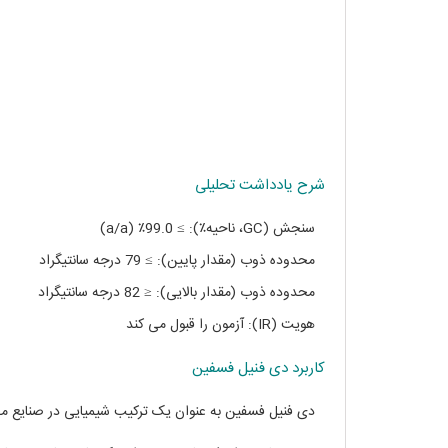
شرح یادداشت تحلیلی
سنجش (GC، ناحیه٪): ≥ 99.0٪ (a/a)
محدوده ذوب (مقدار پایین): ≥ 79 درجه سانتیگراد
محدوده ذوب (مقدار بالایی): ≤ 82 درجه سانتیگراد
هویت (IR): آزمون را قبول می کند
کاربرد دی فنیل فسفین
دی فنیل فسفین به عنوان یک ترکیب شیمیایی در صنایع مختل