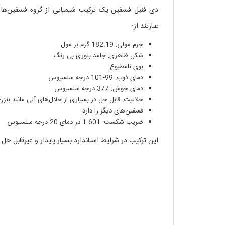
عبارتند از:
جرم مولی: 182.19 گرم بر مول
شکل ظاهری: جامد بلوری بی رنگ
بوی نامطبوع
دمای ذوب: 99-101 درجه سلسیوس
دمای جوش: 377 درجه سلسیوس
حلالیت: قابل حل در بسیاری از حلال‌های آلی مانند بنزن
فسفین‌های دیگر را دارد.
ضریب شکست: 1.601 در دمای 20 درجه سلسیوس
این ترکیب در شرایط استاندارد بسیار پایدار و غیرقابل ح