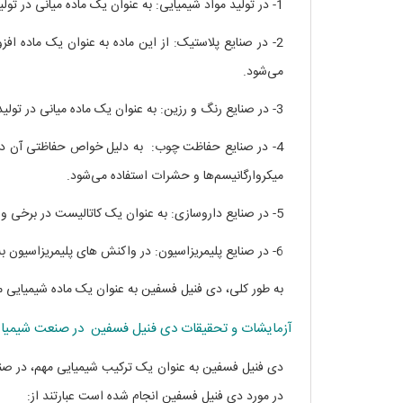
1- در تولید مواد شیمیایی: به عنوان یک ماده میانی در تولید محصولات شیمیایی مانند آمین‌ها، الکل‌ها، استرها و کتون‌ها استفاده می‌شود.
2- در صنایع پلاستیک: از این ماده به عنوان یک ماده افز
می‌شود.
3- در صنایع رنگ و رزین: به عنوان یک ماده میانی در تولید رزین‌ها، رنگ‌ها و پیگمنت‌ها مورد استفاده قرار می‌گیرد.
4- در صنایع حفاظت چوب: به دلیل خواص حفاظتی آن د
میکروارگانیسم‌ها و حشرات استفاده می‌شود.
5- در صنایع داروسازی: به عنوان یک کاتالیست در برخی واکنش‌های شیمیایی در صنعت داروسازی استفاده می‌شود.
6- در صنایع پلیمریزاسیون: در واکنش های پلیمریزاسیون به عنوان کاتالیست مورد استفاده قرار می‌گیرد.
به طور کلی، دی فنیل فسفین به عنوان یک ماده شیمیایی مه
آزمایشات و تحقیقات دی فنیل فسفین در صنعت شیمیا
دی فنیل فسفین به عنوان یک ترکیب شیمیایی مهم، در صنع
در مورد دی فنیل فسفین انجام شده است عبارتند از: