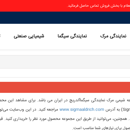
ستعلام با بخش فروش تماس حاصل فرمائید.
نمایندگی مرک
نمایندگی سیگما
شیمیایی صنعتی
ث
ه شیمی مرک نمایندگی سیگماآلدریچ در ایران می باشد. برای مشاهد این مح
www.sigmaaldrich.com
مراجعه کنید. در این وب‌سایت می‌توا
 همچنین، می‌توانید از طریق این مجموعه محصول مورد نظر را خریداری کنید. قبل
صول برای نیازهای شما مناسب است.