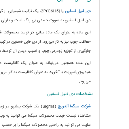
دی
فنیل
فسفین
یا (C6H5)2P، یک ترکیب شیمی
دی فنیل فسفین به صورت جامدی بی رنگ است و دارای 
این ماده به عنوان یک ماده میانی در تولید محصولات شیم
حفاظت چوب نیز به کار می‌رود. از دی فنیل فسفین در ته
جلوگیری از تجزیه زودرس چوب و آسیب دیدن آن توسط می
این ماده همچنین می‌تواند به عنوان یک کاتالیست د
هیدروژن‌اسپریت با آلکن‌ها به عنوان کاتالیست به کار می
می‌رود.
مشخصات دی فنیل فسفین
شرکت
سیگما
آلدریچ
(Sigma) یک شرکت پیشرو در
مشاهده لیست قیمت محصولات سیگما می توانید به وب 
سایت می توانید به راحتی محصولات سیگما را بر حسب نا