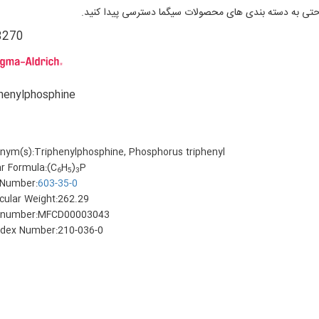
 به دسته بندی های محصولات سیگما دسترسی پیدا کنید.
8270
Triphenylphosphine
nym(s):Triphenylphosphine, Phosphorus triphenyl
ar Formula:(C
H
)
P
6
5
3
Number:
603-35-0
cular Weight:262.29
number:MFCD00003043
ndex Number:210-036-0