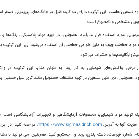
ایی از گروه فسفین هاست. این ترکیب دارای دو گروه فنیل در جایگاه‌های پیریدینی فسفر 
بویی مشخص و نامطبوع است.
یایی مورد استفاده قرار می‌گیرد. همچنین، در تهیه مواد پلاستیکی، رنگ‌ها و م
یه مواد حفاظت چوب به دلیل خواص حفاظتی آن استفاده می‌شود؛ زیرا این ترکیب ب
کروارگانیسم‌ها و حشرات می‌شود.
ر برخی واکنش‌های شیمیایی به کار رود. به عنوان مثال، این ترکیب در وا
‌رود. همچنین، دی فنیل فسفین در تهیه مشتقات فسفونیل مانند تری فنیل فسفین به 
 زمینه تولید مواد شیمیایی، محصولات آزمایشگاهی و تجهیزات آزمایشگاهی است. ب
سایت آنها به آدرس
https://www.sigmaaldrich.com/
مراجعه کنید. در این
م، شماره فهرست، دسته بندی، برند و… جستجو کنید. همچنین، می توانید با مشا