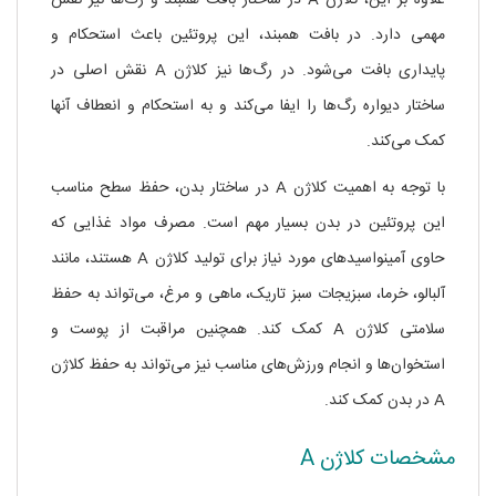
علاوه بر این، کلاژن A در ساختار بافت همبند و رگ‌ها نیز نقش
مهمی دارد. در بافت همبند، این پروتئین باعث استحکام و
پایداری بافت می‌شود. در رگ‌ها نیز کلاژن A نقش اصلی در
ساختار دیواره رگ‌ها را ایفا می‌کند و به استحکام و انعطاف آنها
کمک می‌کند.
با توجه به اهمیت کلاژن A در ساختار بدن، حفظ سطح مناسب
این پروتئین در بدن بسیار مهم است. مصرف مواد غذایی که
حاوی آمینواسیدهای مورد نیاز برای تولید کلاژن A هستند، مانند
آلبالو، خرما، سبزیجات سبز تاریک، ماهی و مرغ، می‌تواند به حفظ
سلامتی کلاژن A کمک کند. همچنین مراقبت از پوست و
استخوان‌ها و انجام ورزش‌های مناسب نیز می‌تواند به حفظ کلاژن
A در بدن کمک کند.
مشخصات کلاژن A