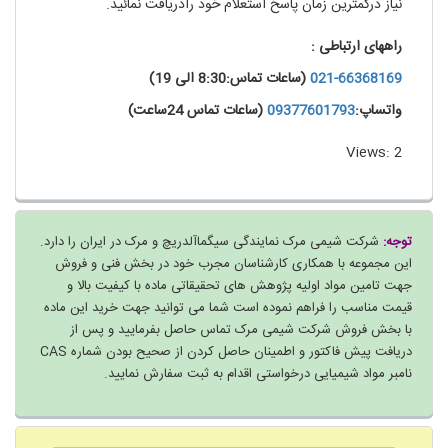
نیاز درکمترین زمان پاسخ استعلام خود رادریافت نمائید.
راههای ارتباطی :
021-66368169
(ساعات تماس:8:30 الی 19)
واتساپ:
09377601793
(ساعات تماس 24ساعت)
Views: 2
توجه:
شرکت شیمی مرک نمایندگی سیگماآلدریچ و مرک در ایران را دارد.
این مجموعه با همکاری کارشناسان مجرب خود در بخش فنی و فروش
جهت تامین مواد اولیه پژوهش های تحقیقاتی ماده با کیفیت بالا و
قیمت مناسب را فراهم نموده است شما می توانید جهت خرید این ماده
با بخش فروش شرکت شیمی مرک تماس حاصل بفرمایید و پس از
دریافت پیش فاکتور و اطمینان حاصل کردن از صحیح بودن شماره CAS
نامبر مواد شیمیایی درخواستی اقدام به ثبت سفارش نمایید.