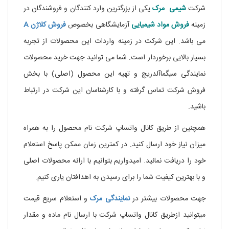
شرکت
شیمی مرک
یکی از بزرگترین وارد کنندگان و فروشندگان در
زمینه
فروش
مواد
شیمیایی
آزمایشگاهی بخصوص
فروش کلاژن A
می باشد. این شرکت در زمینه واردات این محصولات از تجربه
بسیار بالایی برخوردار است. شما می توانید جهت خرید محصولات
نمایندگی سیگماآلدریچ و تهیه این محصول (اصلی) با بخش
فروش شرکت تماس گرفته و با کارشناسان این شرکت در ارتباط
باشید.
همچنین از طریق کانال واتساپ شرکت نام محصول را به همراه
میزان نیاز خود ارسال کنید. در کمترین زمان ممکن پاسخ استعلام
خود را دریافت نمائید. امیدواریم بتوانیم با ارائه محصولات اصلی
و با بهترین کیفیت شما را برای رسیدن به اهدافتان یاری کنیم.
جهت محصولات بیشتر در
نمایندگی
مرک
و استعلام سریع قیمت
میتوانید ازطریق کانال واتساپ شرکت با ارسال نام ماده و مقدار