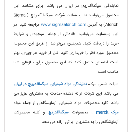
نمایندگی سیگماآلدریچ در ایران می باشد. برای مشاهد این
محصول می‌توانید به وب‌سایت شرکت سیگما آلدریچ (Sigma-
Aldrich) به آدرس
www.sigmaaldrich.com
مراجعه کنید. در
این وب‌سایت می‌توانید اطلاعاتی از جمله موجودی و شرایط
خرید را دریافت کنید. همچنین، می‌توانید از طریق این مجموعه
محصول مورد نظر را خریداری کنید. قبل از خرید هر چیزی، بهتر
است اطمینان حاصل کنید که این محصول برای نیازهای شما
مناسب است.
شرکت شیمی مرک،
نمایندگی
مواد
شیمیایی
سیگماآلدریچ
در
ایران
می باشد این شرکت ارائه دهنده خدمات به مشتریان عزیز می
باشد. کلیه محصولات مواد شیمیایی آزمایشگاهی از جمله مواد
مرک
merck
، محصولات
سیگماآلدریچ
و کلیه محصولات
آزمایشگاهی را به مشتریان ایرانی ارائه می دهد.