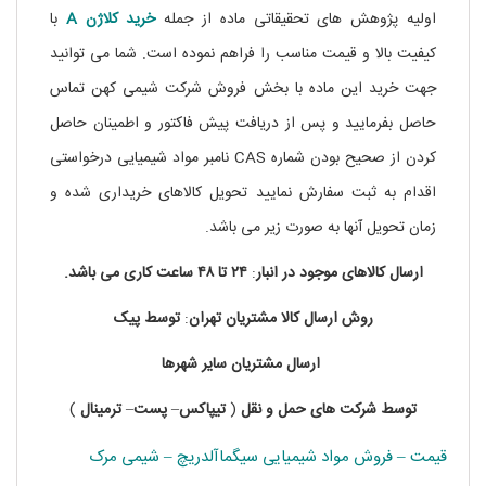
اولیه پژوهش های تحقیقاتی ماده از جمله
خرید
کلاژن A
با
کیفیت بالا و قیمت مناسب را فراهم نموده است. شما می توانید
جهت خرید این ماده با بخش فروش شرکت شیمی کهن تماس
حاصل بفرمایید و پس از دریافت پیش فاکتور و اطمینان حاصل
کردن از صحیح بودن شماره CAS نامبر مواد شیمیایی درخواستی
اقدام به ثبت سفارش نمایید تحویل کالاهای خریداری شده و
زمان تحویل آنها به صورت زیر می باشد.
ارسال کالاهای موجود در
انبار
:
۲۴ تا
۴۸
ساعت
کاری
می باشد.
روش
ارسال
کالا
مشتریان
تهران
:
توسط
پیک
ارسال
مشتریان
سایر
شهرها
توسط
شرکت های
حمل
و
نقل
(
تیپاکس
–
پست
–
ترمینال
)
قیمت – فروش مواد شیمیایی سیگماآلدریچ – شیمی مرک