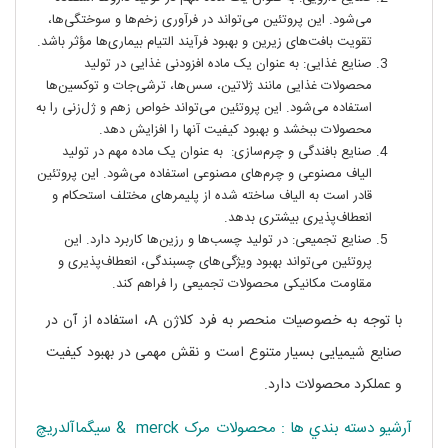
می‌شود. این پروتئین می‌تواند در فرآوری زخم‌ها و سوختگی‌ها،
تقویت بافت‌های زیرین و بهبود فرآیند التیام بیماری‌ها مؤثر باشد.
صنایع غذایی: به عنوان یک ماده افزودنی غذایی در تولید
محصولات غذایی مانند ژلاتین، سس‌ها، ترشی‌جات و توکسین‌ها
استفاده می‌شود. این پروتئین می‌تواند خواص زهم و ژل‌زنی را به
محصولات ببخشد و بهبود کیفیت آنها را افزایش دهد.
صنایع بافندگی و چرم‌سازی: به عنوان یک ماده مهم در تولید
الیاف مصنوعی و چرم‌های مصنوعی استفاده می‌شود. این پروتئین
قادر است به الیاف ساخته شده از پلیمرهای مختلف استحکام و
انعطاف‌پذیری بیشتری بدهد.
صنایع تجمیعی: در تولید چسب‌ها و رزین‌ها کاربرد دارد. این
پروتئین می‌تواند بهبود ویژگی‌های چسبندگی، انعطاف‌پذیری و
مقاومت مکانیکی محصولات تجمیعی را فراهم کند.
با توجه به خصوصیات منحصر به فرد کلاژن A، استفاده از آن در
صنایع شیمیایی بسیار متنوع است و نقش مهمی در بهبود کیفیت
و عملکرد محصولات دارد.
آرشيو دسته بندي ها : محصولات مرک merck & سيگماآلدريچ