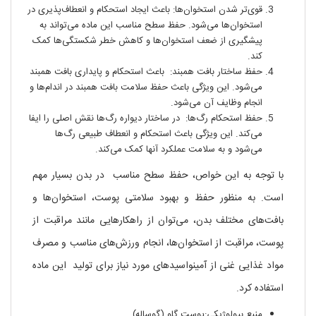
قوی‌تر شدن استخوان‌ها: باعث ایجاد استحکام و انعطاف‌پذیری در
استخوان‌ها می‌شود. حفظ سطح مناسب این ماده می‌تواند به
پیشگیری از ضعف استخوان‌ها و کاهش خطر شکستگی‌ها کمک
کند.
حفظ ساختار بافت همبند: باعث استحکام و پایداری بافت همبند
می‌شود. این ویژگی باعث حفظ سلامت بافت همبند در اندام‌ها و
انجام وظایف آن می‌شود.
حفظ استحکام رگ‌ها: در ساختار دیواره رگ‌ها نقش اصلی را ایفا
می‌کند. این ویژگی باعث استحکام و انعطاف طبیعی رگ‌ها
می‌شود و به سلامت عملکرد آنها کمک می‌کند.
با توجه به این خواص، حفظ سطح مناسب در بدن بسیار مهم
است. به منظور حفظ و بهبود سلامتی پوست، استخوان‌ها و
بافت‌های مختلف بدن، می‌توان از راهکارهایی مانند مراقبت از
پوست، مراقبت از استخوان‌ها، انجام ورزش‌های مناسب و مصرف
مواد غذایی غنی از آمینواسیدهای مورد نیاز برای تولید این ماده
استفاده کرد.
منبع بیولوژیکی:پوست گاو (گوساله).