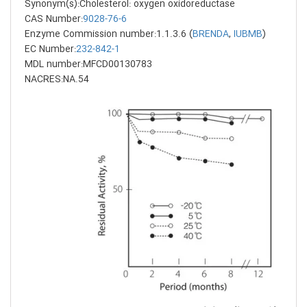
Synonym(s):Cholesterol: oxygen oxidoreductase
CAS Number:
9028-76-6
Enzyme Commission number:1.1.3.6 (
BRENDA
,
IUBMB
)
EC Number:
232-842-1
MDL number:MFCD00130783
NACRES:NA.54