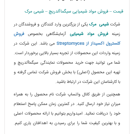
قیمت – فروش مواد شیمیایی سیگماآلدریچ – شیمی مرک
شرکت
شیمی مرک
یکی از بزرگترین وارد کنندگان و فروشندگان در
زمینه
فروش مواد شیمیایی
آزمایشگاهی بخصوص
فروش
کلسترول اکسیداز از Streptomyces
می باشد. این شرکت در
زمینه واردات این محصولات از تجربه بسیار بالایی برخوردار است.
شما می توانید جهت خرید محصولات نمایندگی سیگماآلدریچ و
تهیه این محصول (اصلی) با بخش فروش شرکت تماس گرفته و
با کارشناسان این شرکت در ارتباط باشید.
خرید نیکوتین
همچنین از طریق کانال واتساپ شرکت نام محصول را به همراه
میزان نیاز خود ارسال کنید. در کمترین زمان ممکن پاسخ استعلام
خود را دریافت نمائید. امیدواریم بتوانیم با ارائه محصولات اصلی
و با بهترین کیفیت شما را برای رسیدن به اهدافتان یاری کنیم.
.
خرید نیکوتین مایع