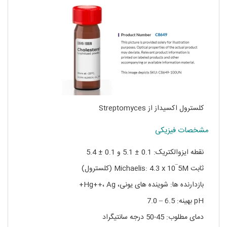
کلسترول اکسیداز از Streptomyces
مشخصات فیزیکی
نقطه ایزوالکتریک: 0.1 ± 5.1 و 0.1 ± 5.4
ثابت Michaelis: 4.3 x 10‾5M (کلسترول)
بازدارنده ها: شوینده های یونی، Hg++، Ag+
pH بهینه: 6.5 – 7.0
دمای مطلوب: 45-50 درجه سانتیگراد