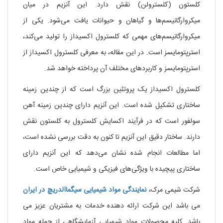
کلستون (کلسترولن) نقش دارد. این آنزیم در میان
میکروارگانیسم‌ها و گیاهان و حیوانات یافت می‌شود. یکی از
میکروارگانیسم‌های مهمی که کلسترول اکسیداز را تولید می‌کند،
استرپتومایسز است. در این مقاله، به معرفی کلسترول اکسیداز از
استرپتومایسز و کاربردهای مختلف آن پرداخته خواهد شد.
کلسترول اکسیداز یک پروتئین بزرگ است که از چندین زمینه
ساختاری تشکیل شده است. این آنزیم دارای چندین زمینه آهن
سولفور است که در فرآیند اکسایش کلسترول به کلستون نقش
دارند. ساختار دقیق این آنزیم تا کنون به دقت بررسی نشده است،
اما مطالعات انجام شده نشان می‌دهد که این آنزیم دارای
ساختاری پیچیده با ویژگی‌های فیزیکی و شیمیایی خاص است.
شرکت شیمی مرک،
نمایندگی مواد شیمیایی
سیگماآلدریچ
در ایران
می باشد این شرکت ارائه دهنده خدمات به مشتریان عزیز می
باشد. کلیه محصولات مواد شیمیایی آزمایشگاهی از جمله مواد