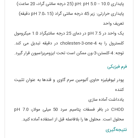
پایداری pH: pH 5.0 – 10.0 (25 درجه سانتی گراد، 20 ساعت)
پایداری حرارتی: زیر 45 درجه سانتی گراد (pH 7.0، 15 دقیقه)
تعریف واحد
یک واحد در pH 7.5 در دمای 25 درجه سانتیگراد 1.0 میکرومول
کلسترول را به 4-cholesten-3-one در دقیقه تبدیل می کند.
توجه: 4-کلستن-3-ون ممکن است تحت ایزومریزاسیون قرار گیرد.
فرم فیزیکی
پودر لیوفیلیزه حاوی آلبومین سرم گاوی و قندها به عنوان تثبیت
کننده
یادداشت آماده سازی
CHOD در بافر فسفات پتاسیم سرد 50 میلی مولار، pH 7.0
محلول است. محلول ها را بلافاصله قبل از استفاده آماده کنید.
نتیجه‌گیری