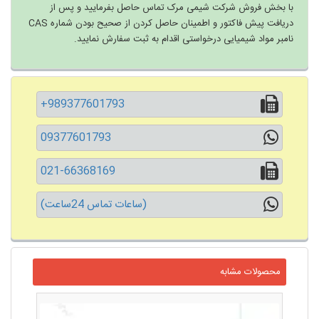
با بخش فروش شرکت شیمی مرک تماس حاصل بفرمایید و پس از
دریافت پیش فاکتور و اطمینان حاصل کردن از صحیح بودن شماره CAS
نامبر مواد شیمیایی درخواستی اقدام به ثبت سفارش نمایید.
+989377601793
09377601793
021-66368169
(ساعات تماس 24ساعت)
محصولات مشابه