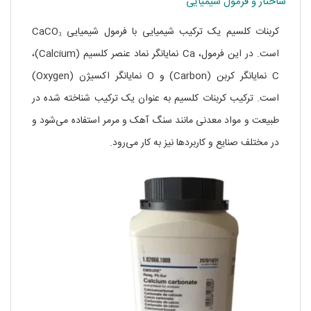
ساختار و فرمول شیمیایی
کربنات کلسیم یک ترکیب شیمیایی با فرمول شیمیایی CaCO₃
است. در این فرمول، Ca نمایانگر نماد عنصر کلسیم (Calcium)،
C نمایانگر کربن (Carbon) و O نمایانگر اکسیژن (Oxygen)
است. ترکیب کربنات کلسیم به عنوان یک ترکیب شناخته شده در
طبیعت و مواد معدنی مانند سنگ آهک و مرمر استفاده می‌شود و
در مختلف صنایع و کاربردها نیز به کار می‌رود.