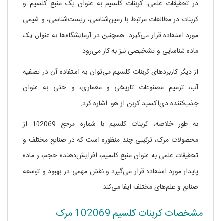
در تحقیقات علمی، کربنات کلسیم به عنوان یک منبع کلسیم و
کربنات در مطالعات مرتبط با زمین‌شناسی، زیست‌شناسی، و شیمی
مورد استفاده قرار می‌گیرد. همچنین در آزمایشگاه‌ها به عنوان یک
ماده شناسایی و تشخیصی نیز به کار می‌رود.
از دیگر کاربردهای کربنات کلسیم می‌توان به استفاده آن در تصفیه
آب، ترمیم مصنوعات تاریخی و معماری، و حتی به عنوان
جذب‌کننده دی‌اکسید کربن از هوا اشاره کرد.
به طور خلاصه، کربنات کلسیم با شماره مرجع 102069 از
محصولات مرک، ترکیبی چند منظوره است که در صنایع مختلف و
تحقیقات علمی به عنوان منبع کلسیم، افزایش‌دهنده حجم، و ماده
پایدار مورد استفاده قرار می‌گیرد و نقش مهمی در بهبود و توسعه
صنایع و علم‌های مختلف ایفا می‌کند.
مشخصات کربنات کلسیم 102069 مرک