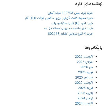
نوشته‌های تازه
خرید پودر مس 102703 مرک آلمان
خرید محیط کشت گزیلوز لیزین داکسی کولات XLD آگار
خرید آهن (III) کلرید هگزاهیدرات
خرید دی پتاسیم هیدروژن فسفات 3 آبه
خرید 4-کلرو بنزوئیل کلراید 802618
بایگانی‌ها
آگوست 2026
جولای 2026
می 2026
فوریه 2026
سپتامبر 2025
آگوست 2025
فوریه 2025
ژانویه 2025
نوامبر 2024
آگوست 2024