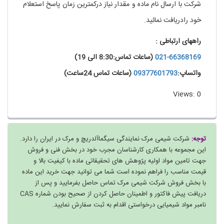
شرکت با ارسال نام ماده و مقدار نیاز درکمترین زمان پاسخ استعلام
خود رادریافت نمائید.
راههای ارتباطی :
021-66368169
(ساعات تماس:8:30 الی 19)
واتساپ:
09377601793
(ساعات تماس 24ساعت)
Views: 0
توجه:
شرکت شیمی مرک نمایندگی سیگماآلدریچ و مرک در ایران را دارد.
این مجموعه با همکاری کارشناسان مجرب خود در بخش فنی و فروش
جهت تامین مواد اولیه پژوهش های تحقیقاتی ماده با کیفیت بالا و
قیمت مناسب را فراهم نموده است شما می توانید جهت خرید این ماده
با بخش فروش شرکت شیمی مرک تماس حاصل بفرمایید و پس از
دریافت پیش فاکتور و اطمینان حاصل کردن از صحیح بودن شماره CAS
نامبر مواد شیمیایی درخواستی اقدام به ثبت سفارش نمایید.