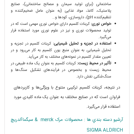
ساختمانی (برای تولید سیمان و مصالح ساختمانی)، صنایع
پلاستیک، کاغذ، مواد غذایی (به عنوان عامل ضخیم‌کننده و
تنظیم‌کننده pH)، داروسازی، کودها و…
خواص نوری:
کربنات کلسیم دارای خواص نوری مهمی است که در
تولید محصولات نوری و نیز در علوم نوری مورد استفاده قرار
می‌گیرد.
استفاده در تجزیه و تحلیل شیمیایی:
کربنات کلسیم در تجزیه و
تحلیل شیمیایی به عنوان منبع یون کلسیم به کار می‌رود و در
تعیین مقدار کلسیم در نمونه‌های مختلف به کار می‌آید.
تأثیر در محیط زیست:
کربنات کلسیم به عنوان یک ماده طبیعی در
محیط زیست و بخصوص در فرآیندهای تشکیل سنگ‌ها و
سنگ‌شکنی نقش دارد.
در نتیجه، کربنات کلسیم ترکیبی متنوع با ویژگی‌ها و کاربردهای
فراوان است که در صنایع مختلف به عنوان یک ماده کلیدی مورد
استفاده قرار می‌گیرد.
آرشيو دسته بندي ها : محصولات مرک merck & سيگماآلدريچ
SIGMA ALDRICH