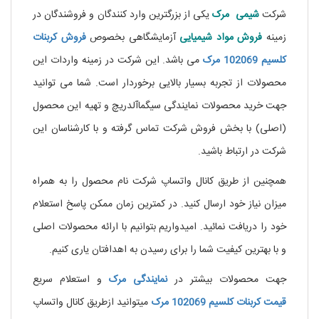
شرکت
شیمی مرک
یکی از بزرگترین وارد کنندگان و فروشندگان در
زمینه
فروش مواد شیمیایی
آزمایشگاهی بخصوص
فروش کربنات
کلسیم 102069 مرک
می باشد. این شرکت در زمینه واردات این
محصولات از تجربه بسیار بالایی برخوردار است. شما می توانید
جهت خرید محصولات نمایندگی سیگماآلدریچ و تهیه این محصول
(اصلی) با بخش فروش شرکت تماس گرفته و با کارشناسان این
شرکت در ارتباط باشید.
خرید نیکوتین
همچنین از طریق کانال واتساپ شرکت نام محصول را به همراه
میزان نیاز خود ارسال کنید. در کمترین زمان ممکن پاسخ استعلام
خود را دریافت نمائید. امیدواریم بتوانیم با ارائه محصولات اصلی
و با بهترین کیفیت شما را برای رسیدن به اهدافتان یاری کنیم.
جهت محصولات بیشتر در
نمایندگی
مرک
و استعلام سریع
قیمت کربنات کلسیم 102069 مرک
میتوانید ازطریق کانال واتساپ