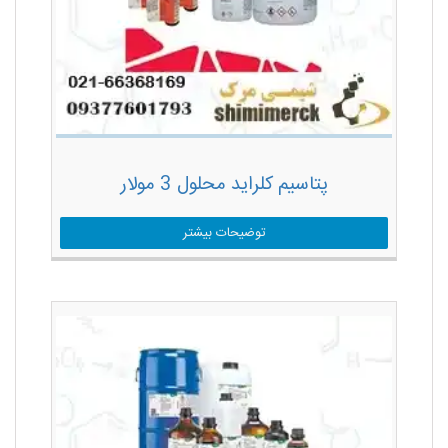
پتاسیم کلراید محلول 3 مولار
توضیحات بیشتر