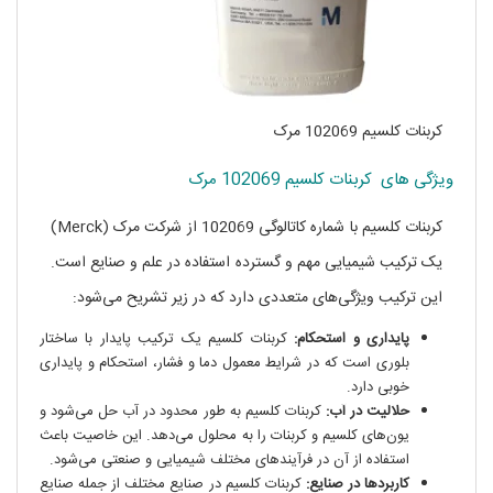
کربنات کلسیم 102069 مرک
ویژگی های کربنات کلسیم 102069 مرک
کربنات کلسیم با شماره کاتالوگی 102069 از شرکت مرک (Merck)
یک ترکیب شیمیایی مهم و گسترده‌ استفاده در علم و صنایع است.
این ترکیب ویژگی‌های متعددی دارد که در زیر تشریح می‌شود:
پایداری و استحکام:
کربنات کلسیم یک ترکیب پایدار با ساختار
بلوری است که در شرایط معمول دما و فشار، استحکام و پایداری
خوبی دارد.
حلالیت در آب:
کربنات کلسیم به طور محدود در آب حل می‌شود و
یون‌های کلسیم و کربنات را به محلول می‌دهد. این خاصیت باعث
استفاده از آن در فرآیندهای مختلف شیمیایی و صنعتی می‌شود.
کاربردها در صنایع:
کربنات کلسیم در صنایع مختلف از جمله صنایع