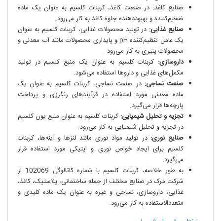
صنایع کاغذ: در صنعت کاغذ، کربنات کلسیم به عنوان یک ماده
ضخیم‌کننده و بهبوددهنده جلوه کاغذ به کار می‌رود.
صنایع غذایی:
در تولید محصولات غذایی، کربنات کلسیم به عنوان
یک عامل تنظیم‌کننده pH و پایداری محصولات مانند آب معدنی و
محصولات پنیری به کار می‌رود.
داروسازی:
کربنات کلسیم به عنوان یک منبع کلسیم در تولید
مکمل‌های غذایی و داروها استفاده می‌شود.
صنعت نساجی:
در صنعت نساجی، کربنات کلسیم به عنوان یک
ماده معدنی مورد استفاده در فرآیندهای رنگرزی و پرداخت
پارچه‌ها قرار می‌گیرد.
تجزیه و تحلیل شیمیایی:
کربنات کلسیم به عنوان منبع یون کلسیم
در تجزیه و تحلیل شیمیایی به کار می‌رود.
صنایع نوری:
در تولید مواد نوری مانند لنزها و آینه‌ها، کربنات
کلسیم برای ایجاد خواص نوری و اپتیکی مورد استفاده قرار
می‌گیرد.
به طور خلاصه، کربنات کلسیم با شماره کاتالوگی 102069 از
شرکت مرک در صنایع مختلف از جمله ساختمانی، پلاستیک، کاغذ،
غذایی، داروسازی، نساجی و غیره به عنوان یک ماده کلیدی و
متعددالاستفاده به کار می‌رود.