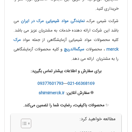
خریداری کنید.
شرکت شیمی مرک،
نمایندگی مواد شیمیایی مرک
در ایران
می
باشد این شرکت ارائه دهنده خدمات به مشتریان عزیز می باشد.
کلیه محصولات مواد شیمیایی آزمایشگاهی از جمله مواد
مرک
merck
، محصولات
سیگماآلدریچ
و کلیه محصولات آزمایشگاهی
را به مشتریان ارائه می دهد.
برای سفارش و اطلاعات بیشتر تماس بگیرید:
09377601793
—
021-66368169
🌐
سفارش آنلاین:
shimimerck.ir
✨
محصولات باکیفیت، رضایت شما را تضمین می‌کند.
مطالعه خواهید کرد: