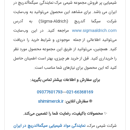
شیمیایی پر فروش مجموعه شیمی مرک نمایندگی سیگماآلدریچ در
ایران می باشد. برای مشاهد این محصول می‌توانید به وب‌سایت
شرکت سیگما آلدریچ (Sigma-Aldrich) به آدرس
www.sigmaaldrich.com
مراجعه کنید. در این وب‌سایت
می‌توانید اطلاعاتی از جمله موجودی و شرایط خرید را دریافت
کنید. همچنین، می‌توانید از طریق این مجموعه محصول مورد نظر
را خریداری کنید. قبل از خرید هر چیزی، بهتر است اطمینان حاصل
کنید که این محصول برای نیازهای شما مناسب است.
برای سفارش و اطلاعات بیشتر تماس بگیرید:
09377601793
—
021-66368169
🌐
سفارش آنلاین:
shimimerck.ir
✨
محصولات باکیفیت، رضایت شما را تضمین می‌کند.
شرکت شیمی مرک،
نمایندگی
مواد
شیمیایی
سیگماآلدریچ
در
ایران