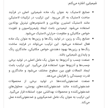
شیمیایی اشاره می‌کنم:
صنایع لاستیک: به عنوان یک ماده شیمیایی اصلی در فرآیند
ساخت لاستیک به کار می‌رود. این ترکیب در ترکیبات لاستیکی
مانند لاستیک استیرن بوتادین و لاستومرهای نیتریل بوتادین
استفاده می‌شود. تیمیدین باعث ایجاد پلیمریزاسیون و تقویت
خواص مکانیکی و مقاومت حرارتی لاستیک می‌شود.
صنایع رنگ و رزین: در تولید رنگ‌ها و رزین‌ها به عنوان یک ماده
فعال استفاده می‌شود. این ترکیب می‌تواند در فرایند ساخت
رنگ‌ها و رزین‌ها بهبود دهنده‌ی خواص مکانیکی، ماندگاری رنگ
و پایداری شیمیایی باشد.
صنعت چسب و آدزیوها: به عنوان یک عامل اصلی در تولید برخی
چسب‌ها و آدزیوها مورد استفاده قرار می‌گیرد. این ترکیب باعث
ایجاد اتصالات قوی بین سطوح مختلف می‌شود و ماندگاری و
قدرت چسبندگی را افزایش می‌دهد.
صنعت ضدعفونی‌کننده‌ها: در تولید برخی از محصولات
ضدعفونی‌کننده مانند ضدعفونی‌کننده‌های پوستی، محلول‌های
ضدعفونی‌کننده و محصولات بهداشتی مورد استفاده قرار می‌گیرد.
این ترکیب به عنوان یک عامل ضدمیکروبی و ضدعفونی‌کننده عمل
می‌کند.