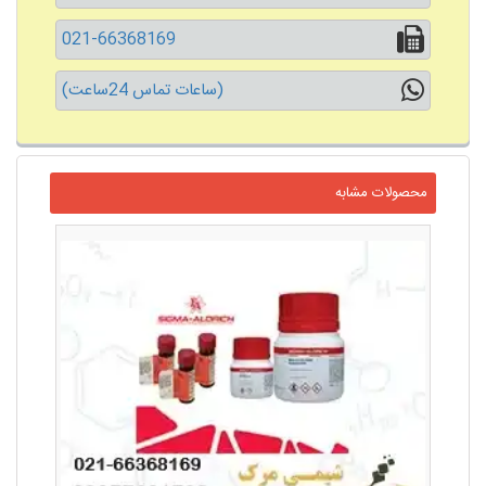
021-66368169
(ساعات تماس 24ساعت)
محصولات مشابه