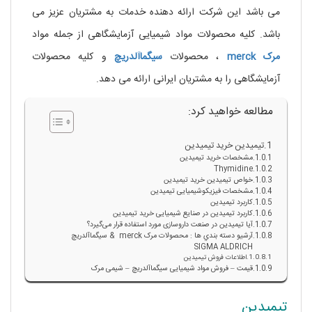
می باشد این شرکت ارائه دهنده خدمات به مشتریان عزیز می
باشد. کلیه محصولات مواد شیمیایی آزمایشگاهی از جمله مواد
مرک
merck
، محصولات
سیگماآلدریچ
و کلیه محصولات
آزمایشگاهی را به مشتریان ایرانی ارائه می دهد.
مطالعه خواهید کرد:
تیمیدین خرید تیمیدین
مشخصات خرید تیمیدین
Thymidine
خواص تیمیدین خرید تیمیدین
مشخصات فیزیکوشیمیایی تیمیدین
کاربرد تیمیدین
کاربرد تیمیدین در صنایع شیمیایی خرید تیمیدین
آیا تیمیدین در صنعت داروسازی مورد استفاده قرار می‌گیرد؟
آرشيو دسته بندي ها : محصولات مرک merck & سيگماآلدريچ
SIGMA ALDRICH
اطلاعات فروش تیمیدین
قیمت – فروش مواد شیمیایی سیگماآلدریچ – شیمی مرک
تیمیدین
خرید تیمیدین