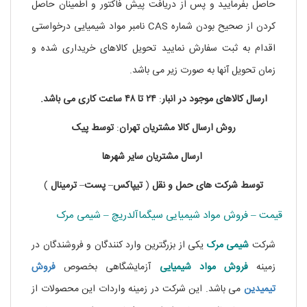
حاصل بفرمایید و پس از دریافت پیش فاکتور و اطمینان حاصل
کردن از صحیح بودن شماره CAS نامبر مواد شیمیایی درخواستی
اقدام به ثبت سفارش نمایید تحویل کالاهای خریداری شده و
زمان تحویل آنها به صورت زیر می باشد.
ارسال کالاهای موجود در
انبار
:
۲۴ تا
۴۸
ساعت
کاری
می باشد.
روش
ارسال
کالا
مشتریان
تهران
:
توسط
پیک
ارسال
مشتریان
سایر
شهرها
توسط
شرکت های
حمل
و
نقل
(
تیپاکس
–
پست
–
ترمینال
)
قیمت – فروش مواد شیمیایی سیگماآلدریچ – شیمی مرک
شرکت
شیمی مرک
یکی از بزرگترین وارد کنندگان و فروشندگان در
زمینه
فروش
مواد
شیمیایی
آزمایشگاهی بخصوص
فروش
تیمیدین
می باشد. این شرکت در زمینه واردات این محصولات از