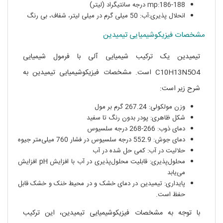
mp:186-188 درجه سانتیگراد (لیتر)
انحلال پذیری:آب: 50 میلی گرم در میلی لیتر، شفاف، بی رنگ
مشخصات فیزیکوشیمیایی تیمیدین
تیمیدین یک ترکیب شیمیایی آلی با فرمول شیمیایی
C10H13N5O4 است. مشخصات فیزیکوشیمیایی تیمیدین به
شرح زیر است:
وزن مولکولی: 267.24 گرم بر مول
شکل ظاهری: پودر بدون رنگ تا سفید
دمای ذوب: 266-268 درجه سلسیوس
دمای جوش: 552.9 درجه سلسیوس در فشار 760 میلی‌متر جیوه
حلالیت در آب: کمی حل شده در آب
محلول‌پذیری: قابلیت محلول‌پذیری در آب با افزایش pH افزایش
می‌یابد
پایداری: تیمیدین در دمای خشک و در محیط خنک و خشک قابل
حفظ است.
با توجه به مشخصات فیزیکوشیمیایی تیمیدین، این ترکیب