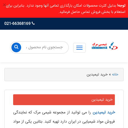
×
توجه!
بدلیل کثرت محصولات امکان بارگذاری تمامی آنها وجود ندارد. بنابراین برای
استعلام با بخش فروش تماس حاصل فرمائید.
021-66368169
خانه
»
خرید تیمیدین
خرید تیمیدین
خرید
تیمیدین
را می توانید از مجموعه شیمی مرک که نمایندگی
فروش مواد شیمیایی در ایران دارد تهیه کنید. بتانین یکی از مواد