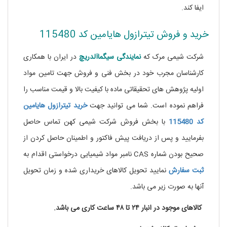
ایفا کند.
خرید و فروش تیترازول هایامین کد 115480
شرکت شیمی مرک که
نمایندگی
سیگماآلدریچ
در ایران با همکاری
کارشناسان مجرب خود در بخش فنی و فروش جهت تامین مواد
اولیه پژوهش های تحقیقاتی ماده
با کیفیت بالا و قیمت مناسب را
فراهم نموده است. شما می توانید جهت
خرید تیترازول هایامین
کد 115480
با بخش فروش شرکت شیمی کهن تماس حاصل
بفرمایید و پس از دریافت پیش فاکتور و اطمینان حاصل کردن از
صحیح بودن شماره CAS نامبر مواد شیمیایی درخواستی اقدام به
ثبت سفارش
نمایید تحویل کالاهای خریداری شده و زمان تحویل
آنها به صورت زیر می باشد.
کالاهای موجود در انبار ۲۴ تا ۴۸ ساعت کاری می باشد.