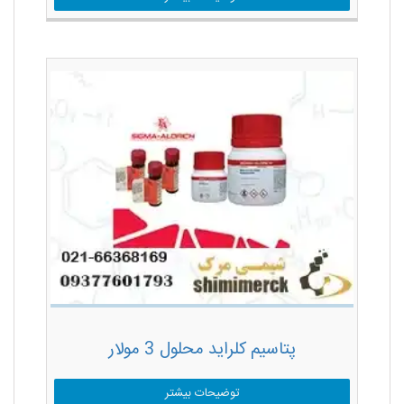
پتاسیم کلراید محلول 3 مولار
توضیحات بیشتر