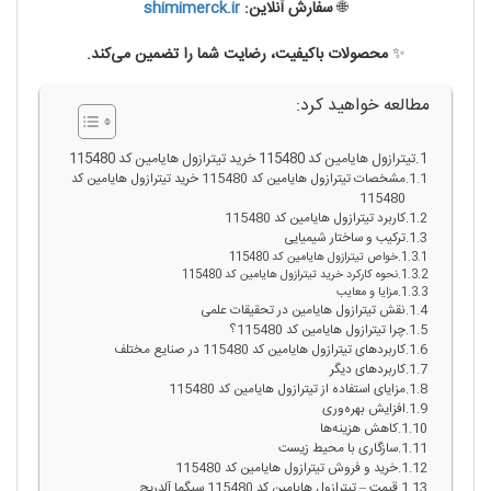
🌐
سفارش آنلاین:
shimimerck.ir
✨
محصولات باکیفیت، رضایت شما را تضمین می‌کند.
مطالعه خواهید کرد:
تیترازول هایامین کد 115480 خرید تیترازول هایامین کد 115480
مشخصات تیترازول هایامین کد 115480 خرید تیترازول هایامین کد
115480
کاربرد تیترازول هایامین کد 115480
ترکیب و ساختار شیمیایی
خواص تیترازول هایامین کد 115480
نحوه کارکرد خرید تیترازول هایامین کد 115480
مزایا و معایب
نقش تیترازول هایامین در تحقیقات علمی
چرا تیترازول هایامین کد 115480؟
کاربردهای تیترازول هایامین کد 115480 در صنایع مختلف
کاربردهای دیگر
مزایای استفاده از تیترازول هایامین کد 115480
افزایش بهره‌وری
کاهش هزینه‌ها
سازگاری با محیط زیست
خرید و فروش تیترازول هایامین کد 115480
قیمت – تیترازول هایامین کد 115480 سیگما آلدریچ