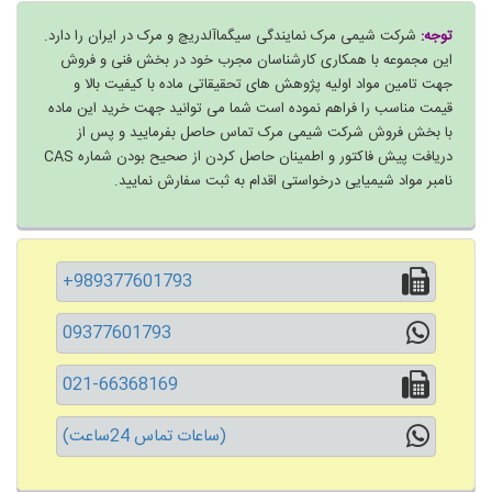
توجه:
شرکت شیمی مرک نمایندگی سیگماآلدریچ و مرک در ایران را دارد.
این مجموعه با همکاری کارشناسان مجرب خود در بخش فنی و فروش
جهت تامین مواد اولیه پژوهش های تحقیقاتی ماده با کیفیت بالا و
قیمت مناسب را فراهم نموده است شما می توانید جهت خرید این ماده
با بخش فروش شرکت شیمی مرک تماس حاصل بفرمایید و پس از
دریافت پیش فاکتور و اطمینان حاصل کردن از صحیح بودن شماره CAS
نامبر مواد شیمیایی درخواستی اقدام به ثبت سفارش نمایید.
+989377601793
09377601793
021-66368169
(ساعات تماس 24ساعت)