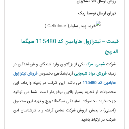
روش ارسال کالا مشتریان
تهران ارسال توسط پیک
قیمت – تیترازول هایامین کد 115480 سیگما
آلدریچ
شرکت
شیمی مرک
یکی از بزرگترین وارد کنندگان و فروشندگان در
زمینه
فروش مواد شیمیایی
آزمایشگاهی بخصوص
فروش تیترازول
هایامین کد 115480
می باشد. این شرکت در زمینه واردات این
محصولات از تجربه بسیار بالایی برخوردار است. شما می توانید
جهت خرید محصولات نمایندگی سیگماآلدریچ و تهیه این محصول
(اصلی) با بخش فروش شرکت تماس گرفته و با کارشناسان این
شرکت در ارتباط باشید.