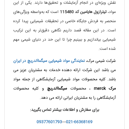
نقش ویژه‌ای در انجام آزمایشات و تحقیق‌ها دارند. یکی از این
مواد،
تیترازول هایامین کد 115480
است که به‌واسطه ویژگی‌های
منحصر به فردش جایگاه خاصی در تحقیقات شیمیایی پیدا کرده
است. در این مقاله قصد داریم نگاهی دقیق‌تر به این ترکیب
شیمیایی بیاندازیم و ببینیم چرا تا این حد در دنیای شیمی مهم
شده است.
شرکت شیمی مرک،
نمایندگی مواد شیمیایی
سیگماآلدریچ
در ایران
می باشد این شرکت ارائه دهنده خدمات به مشتریان عزیز می
باشد. کلیه محصولات مواد شیمیایی آزمایشگاهی از جمله مواد
مرک
merck
، محصولات
سیگماآلدریچ
و کلیه محصولات
آزمایشگاهی را به مشتریان ایرانی ارائه می دهد.
برای سفارش و اطلاعات بیشتر تماس بگیرید:
09377601793
—
021-66368169