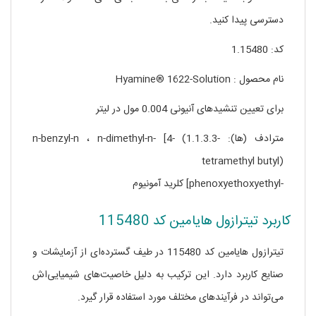
دسترسی پیدا کنید.
کد: 1.15480
نام محصول : Hyamine® 1622-Solution
برای تعیین تنشیدهای آنیونی 0.004 مول در لیتر
مترادف (ها): n-benzyl-n ، n-dimethyl-n- [4- (1.1.3.3-
tetramethyl butyl)
-phenoxyethoxyethyl] کلرید آمونیوم
کاربرد تیترازول هایامین کد 115480
تیترازول هایامین کد 115480 در طیف گسترده‌ای از آزمایشات و
صنایع کاربرد دارد. این ترکیب به دلیل خاصیت‌های شیمیایی‌اش
می‌تواند در فرآیندهای مختلف مورد استفاده قرار گیرد.