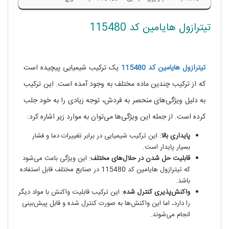
تیترازول هایامین کد 115480
خرید تیترازول
هایامین کد 115480
تیترازول هایامین کد 115480
یک ترکیب شیمیایی پیچیده است
که از ترکیب چندین ماده مختلف به وجود آمده است. این ترکیب
به دلیل ویژگی‌های منحصر به فردش، توجه زیادی را به خود جلب
کرده است. از جمله این ویژگی‌ها می‌توان به موارد زیر اشاره کرد:
پایداری بالا
: این ترکیب شیمیایی در برابر تغییرات دما و فشار
بسیار پایدار است.
قابلیت حل شدن در حلال‌های مختلف
: این ویژگی باعث می‌شود
که تیترازول هایامین کد 115480 در صنایع مختلف قابل استفاده
باشد.
واکنش‌پذیری کنترل شده
: این ترکیب قابلیت واکنش با مواد دیگر
را دارد، اما این واکنش‌ها به صورت کنترل شده و قابل پیش‌بینی
انجام می‌شوند.