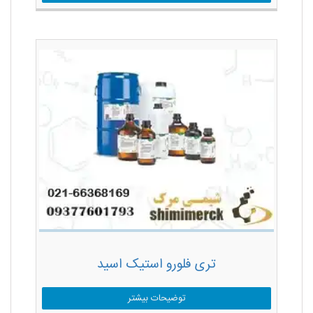
تری فلورو استیک اسید
توضیحات بیشتر