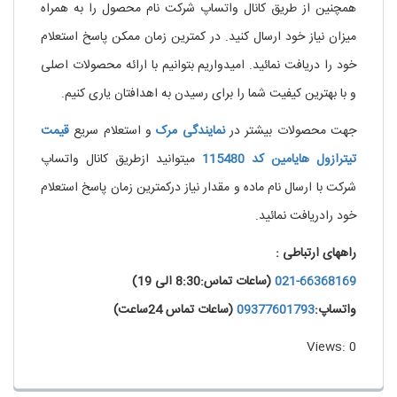
همچنین از طریق کانال واتساپ شرکت نام محصول را به همراه
میزان نیاز خود ارسال کنید. در کمترین زمان ممکن پاسخ استعلام
خود را دریافت نمائید. امیدواریم بتوانیم با ارائه محصولات اصلی
و با بهترین کیفیت شما را برای رسیدن به اهدافتان یاری کنیم.
جهت محصولات بیشتر در
نمایندگی
مرک
و استعلام سریع
قیمت
تیترازول هایامین کد 115480
میتوانید ازطریق کانال واتساپ
شرکت با ارسال نام ماده و مقدار نیاز درکمترین زمان پاسخ استعلام
خود رادریافت نمائید.
راههای ارتباطی :
021-66368169
(ساعات تماس:8:30 الی 19)
واتساپ:
09377601793
(ساعات تماس 24ساعت)
Views: 0