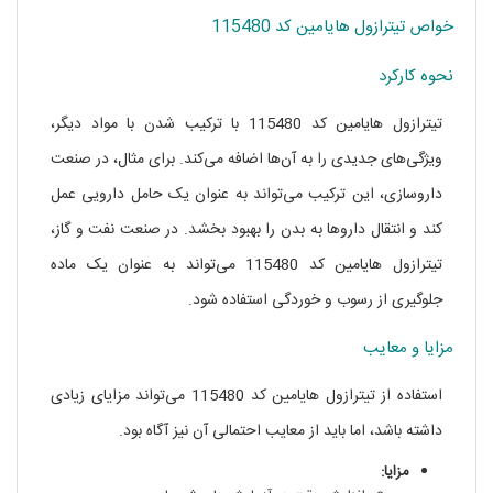
خواص تیترازول هایامین کد 115480
نحوه کارکرد
خرید تیترازول هایامین کد 115480
تیترازول هایامین کد 115480 با ترکیب شدن با مواد دیگر،
ویژگی‌های جدیدی را به آن‌ها اضافه می‌کند. برای مثال، در صنعت
داروسازی، این ترکیب می‌تواند به عنوان یک حامل دارویی عمل
کند و انتقال داروها به بدن را بهبود بخشد. در صنعت نفت و گاز،
تیترازول هایامین کد 115480 می‌تواند به عنوان یک ماده
جلوگیری از رسوب و خوردگی استفاده شود.
مزایا و معایب
استفاده از تیترازول هایامین کد 115480 می‌تواند مزایای زیادی
داشته باشد، اما باید از معایب احتمالی آن نیز آگاه بود.
مزایا: