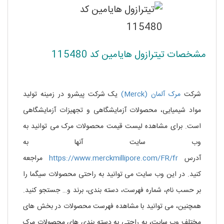
مشخصات تیترازول هایامین کد 115480
خرید
تیترازول هایامین کد 115480
شرکت
مرک آلمان (Merck)
یک شرکت پیشرو در زمینه تولید
مواد شیمیایی، محصولات آزمایشگاهی و تجهیزات آزمایشگاهی
است. برای مشاهده لیست قیمت محصولات مرک می توانید به
وب سایت آنها به
آدرس
https://www.merckmillipore.com/FR/fr
مراجعه
کنید. در این وب سایت می توانید به راحتی محصولات سیگما را
بر حسب نام، شماره فهرست، دسته بندی، برند و… جستجو کنید.
همچنین، می توانید با مشاهده فهرست محصولات در بخش های
مختلف وب سایت، به راحتی به دسته بندی های محصولات مرک