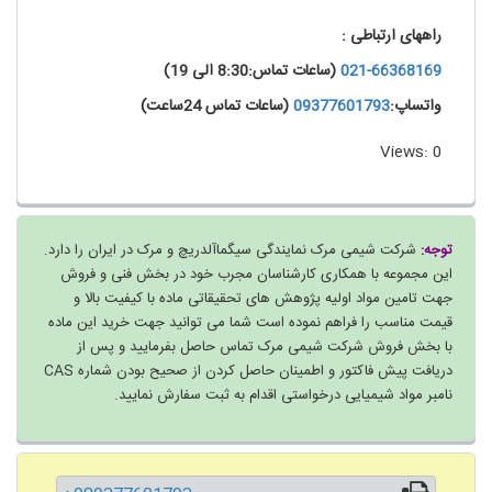
راههای ارتباطی :
021-66368169
(ساعات تماس:8:30 الی 19)
واتساپ:
09377601793
(ساعات تماس 24ساعت)
Views: 0
توجه:
شرکت شیمی مرک نمایندگی سیگماآلدریچ و مرک در ایران را دارد.
این مجموعه با همکاری کارشناسان مجرب خود در بخش فنی و فروش
جهت تامین مواد اولیه پژوهش های تحقیقاتی ماده با کیفیت بالا و
قیمت مناسب را فراهم نموده است شما می توانید جهت خرید این ماده
با بخش فروش شرکت شیمی مرک تماس حاصل بفرمایید و پس از
دریافت پیش فاکتور و اطمینان حاصل کردن از صحیح بودن شماره CAS
نامبر مواد شیمیایی درخواستی اقدام به ثبت سفارش نمایید.