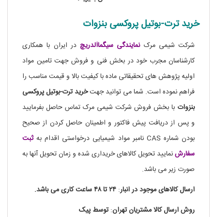
خرید ترت-بوتیل پروکسی بنزوات
شرکت شیمی مرک
نمایندگی
سیگماآلدریچ
در ایران با همکاری
کارشناسان مجرب خود در بخش فنی و فروش جهت تامین مواد
اولیه پژوهش های تحقیقاتی ماده با کیفیت بالا و قیمت مناسب را
فراهم نموده است. شما می توانید جهت
خرید ترت-بوتیل پروکسی
بنزوات
با بخش فروش شرکت شیمی مرک تماس حاصل بفرمایید
و پس از دریافت پیش فاکتور و اطمینان حاصل کردن از صحیح
بودن شماره CAS نامبر مواد شیمیایی درخواستی اقدام به
ثبت
سفارش
نمایید تحویل کالاهای خریداری شده و زمان تحویل آنها به
صورت زیر می باشد.
ارسال کالاهای موجود در
انبار
:
۲۴ تا
۴۸
ساعت
کاری
می باشد.
روش
ارسال
کالا
مشتریان
تهران
:
توسط
پیک