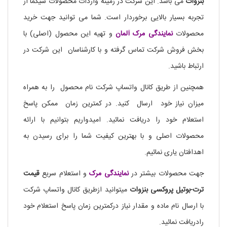
بنزوات
می باشد. این شرکت در زمینه واردات محصولات سیگما از
تجربه بسیار بالایی برخوردار است. شما می توانید جهت خرید
محصولات
نمایندگی
مرک آلمان
و تهیه این محصول (اصلی) با
بخش فروش شرکت تماس گرفته و با کارشناسان این شرکت در
ارتباط باشید.
همچنین از طریق کانال واتساپ شرکت نام محصول را به همراه
میزان نیاز خود ارسال کنید. در کمترین زمان ممکن پاسخ
استعلام خود را دریافت نمائید. امیدواریم بتوانیم با ارائه
محصولات اصلی و با بهترین کیفیت شما را برای رسیدن به
اهدافتان یاری نمائیم.
جهت محصولات بیشتر در
نمایندگی
مرک
و استعلام سریع
قیمت
ترت-بوتیل پروکسی بنزوات
میتوانید ازطریق کانال واتساپ شرکت
با ارسال نام ماده و مقدار نیاز درکمترین زمان پاسخ استعلام خود
رادریافت نمائید.