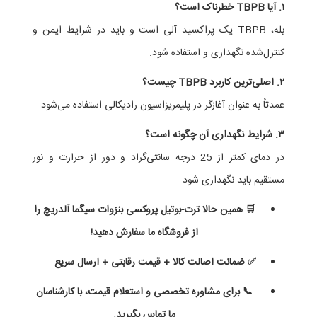
۱. آیا TBPB خطرناک است؟
بله، TBPB یک پراکسید آلی است و باید در شرایط ایمن و
کنترل‌شده نگهداری و استفاده شود.
۲. اصلی‌ترین کاربرد TBPB چیست؟
عمدتاً به عنوان آغازگر در پلیمریزاسیون رادیکالی استفاده می‌شود.
۳. شرایط نگهداری آن چگونه است؟
در دمای کمتر از 25 درجه سانتی‌گراد و دور از حرارت و نور
مستقیم باید نگهداری شود.
🛒 همین حالا ترت-بوتیل پروکسی بنزوات سیگما آلدریچ را
از فروشگاه ما سفارش دهید!
✅ ضمانت اصالت کالا + قیمت رقابتی + ارسال سریع
📞 برای مشاوره تخصصی و استعلام قیمت، با کارشناسان
ما تماس بگیرید.