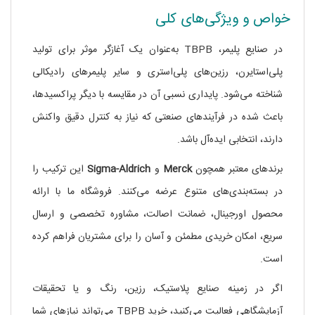
خواص و ویژگی‌های کلی
در صنایع پلیمر، TBPB به‌عنوان یک آغازگر موثر برای تولید
پلی‌استایرن، رزین‌های پلی‌استری و سایر پلیمرهای رادیکالی
شناخته می‌شود. پایداری نسبی آن در مقایسه با دیگر پراکسیدها،
باعث شده در فرآیندهای صنعتی که نیاز به کنترل دقیق واکنش
دارند، انتخابی ایده‌آل باشد.
برندهای معتبر همچون
Merck
و
Sigma-Aldrich
این ترکیب را
در بسته‌بندی‌های متنوع عرضه می‌کنند. فروشگاه ما با ارائه
محصول اورجینال، ضمانت اصالت، مشاوره تخصصی و ارسال
سریع، امکان خریدی مطمئن و آسان را برای مشتریان فراهم کرده
است.
اگر در زمینه صنایع پلاستیک، رزین، رنگ و یا تحقیقات
آزمایشگاهی فعالیت می‌کنید، خرید TBPB می‌تواند نیازهای شما