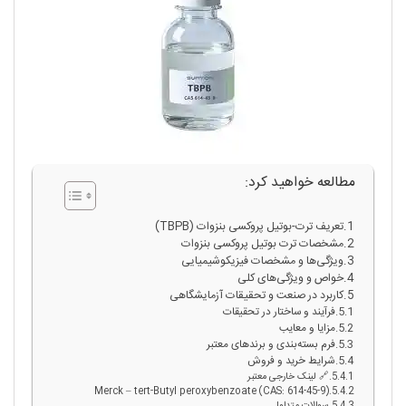
مطالعه خواهید کرد:
تعریف ترت-بوتیل پروکسی بنزوات (TBPB)
مشخصات ترت بوتیل پروکسی بنزوات
ویژگی‌ها و مشخصات فیزیکوشیمیایی
خواص و ویژگی‌های کلی
کاربرد در صنعت و تحقیقات آزمایشگاهی
فرآیند و ساختار در تحقیقات
مزایا و معایب
فرم بسته‌بندی و برندهای معتبر
شرایط خرید و فروش
🔗 لینک خارجی معتبر
Merck – tert-Butyl peroxybenzoate (CAS: 614-45-9)
سوالات متداول