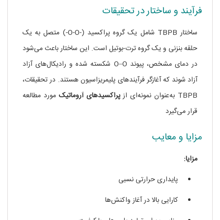
فرآیند و ساختار در تحقیقات
ساختار TBPB شامل یک گروه پراکسید (-O-O-) متصل به یک
حلقه بنزنی و یک گروه ترت-بوتیل است. این ساختار باعث می‌شود
در دمای مشخص، پیوند O–O شکسته شده و رادیکال‌های آزاد
آزاد شوند که آغازگر فرآیندهای پلیمریزاسیون هستند. در تحقیقات،
TBPB به‌عنوان نمونه‌ای از
پراکسیدهای آروماتیک
مورد مطالعه
قرار می‌گیرد
مزایا و معایب
مزایا:
پایداری حرارتی نسبی
کارایی بالا در آغاز واکنش‌ها