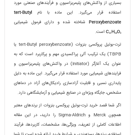
بسیاری از واکنش‌های پلیمریزاسیون و فرآیندهای صنعتی مورد
استفاده قرار می‌گیرد. این ماده با نام
tert-Butyl
Peroxybenzoate
شناخته شده و دارای فرمول شیمیایی
C₁₁H₁₄O₃
است.
ترت-بوتیل پروکسی بنزوات (tert-Butyl peroxybenzoate یا
TBPB) یک ترکیب آلی پراکسیدی مهم و پرکاربرد است که به
عنوان یک آغازگر (Initiator) در واکنش‌های پلیمریزاسیون و
فرایندهای شیمیایی مورد استفاده قرار می‌گیرد. این ماده به دلیل
پایداری نسبی و قابلیت آزادسازی رادیکال‌های آزاد در دماهای
مشخص، جایگاه ویژه‌ای در صنایع شیمیایی و آزمایشگاهی دارد.
اگر شما قصد خرید ترت-بوتیل پروکسی بنزوات از برندهای معتبر
همچون Merck و Sigma-Aldrich را دارید، در این مقاله
اطلاعات کاملی از تعریف، ویژگی‌ها، مشخصات، کاربردها، فرآیند
استفاده، برندها، بسته‌بندی و شرایط خرید ارائه شده است تا شما