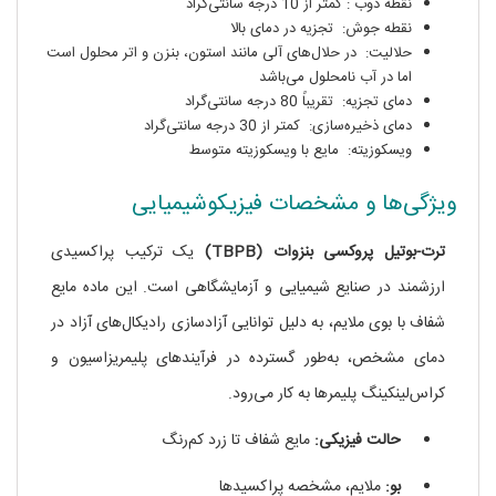
نقطه ذوب : کمتر از 10 درجه سانتی‌گراد
نقطه جوش: تجزیه در دمای بالا
حلالیت: در حلال‌های آلی مانند استون، بنزن و اتر محلول است
اما در آب نامحلول می‌باشد
دمای تجزیه: تقریباً 80 درجه سانتی‌گراد
دمای ذخیره‌سازی: کمتر از 30 درجه سانتی‌گراد
ویسکوزیته: مایع با ویسکوزیته متوسط
ویژگی‌ها و مشخصات فیزیکوشیمیایی
ترت-بوتیل پروکسی بنزوات (TBPB)
یک ترکیب پراکسیدی
ارزشمند در صنایع شیمیایی و آزمایشگاهی است. این ماده مایع
شفاف با بوی ملایم، به دلیل توانایی آزادسازی رادیکال‌های آزاد در
دمای مشخص، به‌طور گسترده در فرآیندهای پلیمریزاسیون و
کراس‌لینکینگ پلیمرها به کار می‌رود.
حالت فیزیکی:
مایع شفاف تا زرد کم‌رنگ
بو:
ملایم، مشخصه پراکسیدها