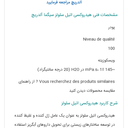
آلدریچ مراجعه فرمایید
مشخصات فنی هیدروکسی اتیل سلولز سیگما آلدریچ
پودر
Niveau de qualité
100
ویسکوزیته
~145 mPa.s، 1٪ در H2O (20 درجه سانتیگراد)
Vous recherchez des produits similaires ? از راهنمای
مقایسه محصولات دیدن کنید
شرح کاربرد هیدروکسی اتیل سلولز
هیدروکسی اتیل سلولز به عنوان یک عامل ژل کننده و غلیظ کننده
در توسعه ساختارهای زیستی برای تحویل داروهای آبگریز استفاده