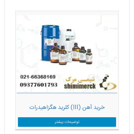
خرید آهن (III) کلرید هگزاهیدرات
توضیحات بیشتر