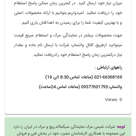
میزان نیاز خود ارسال کنید. در کمترین زمان ممکن پاسخ استعلام
خود را دریافت نمائید. امیدواریم بتوانیم با ارائه محصولات اصلی
و با بهترین کیفیت شما را برای رسیدن به اهدافتان یاری کنیم .
جهت محصولات بیشتر در نمایندگی مرک و استعلام سریع قیمت
میتوانید ازطریق کانال واتساپ شرکت با ارسال نام ماده و مقدار
نیاز درکمترین زمان پاسخ استعلام خود رادریافت نمائید.
راههای ارتباطی :
021-66368169 (ساعات تماس:8:30 الی 19)
واتساپ:09377601793 (ساعات تماس 24ساعت)
Views: 0
توجه:
شرکت شیمی مرک نمایندگی سیگماآلدریچ و مرک در ایران را دارد.
این مجموعه با همکاری کارشناسان مجرب خود در بخش فنی و فروش