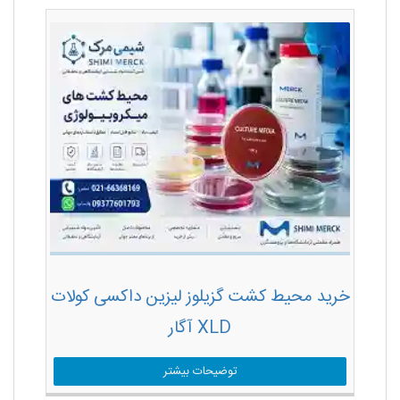
خرید محیط کشت گزیلوز لیزین داکسی کولات
XLD آگار
توضیحات بیشتر