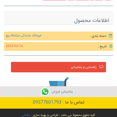
اطلاعات محصول
دسته بندی :
فروشگاه
,
نمایندگی سیگماآلدریچ
تاریخ :
2023/02/16
راهنمایی و پشتیبانی
پشتیبانی فروش
تماس با ما :
09377601793
خرید محصول
کلیه حقوق محفوظ می باشد - طراحی و بهینه سازی :
پنگاش