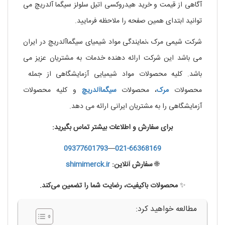
آگاهی از قیمت و خرید هیدروکسی اتیل سلولز سیگما آلدریچ می
توانید ابتدای همین صفحه را ملاحظه فرمایید.
شرکت شیمی مرک ،نمایندگی مواد شیمیای سیگماآلدریچ در ایران
می باشد این شرکت ارائه دهنده خدمات به مشتریان عزیز می
باشد. کلیه محصولات مواد شیمیایی آزمایشگاهی از جمله
محصولات
مرک
، محصولات
سیگماآلدریچ
و کلیه محصولات
آزمایشگاهی را به مشتریان ایرانی ارائه می دهد.
برای سفارش و اطلاعات بیشتر تماس بگیرید:
09377601793
—
021-66368169
🌐
سفارش آنلاین:
shimimerck.ir
✨
محصولات باکیفیت، رضایت شما را تضمین می‌کند.
مطالعه خواهید کرد: