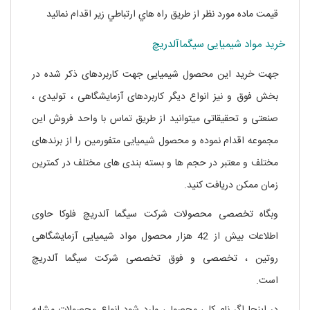
قيمت ماده مورد نظر از طريق راه هاي ارتباطي زير اقدام نمائيد
خرید مواد شیمیایی سیگماآلدریچ
جهت خرید این محصول شیمیایی جهت کاربردهای ذکر شده در
بخش فوق و نیز انواع دیگر کاربردهای آزمایشگاهی ، تولیدی ،
صنعتی و تحقیقاتی میتوانید از طریق تماس با واحد فروش این
مجموعه اقدام نموده و محصول شیمیایی متفورمین را از برندهای
مختلف و معتبر در حجم ها و بسته بندی های مختلف در کمترین
زمان ممکن دریافت کنید.
وبگاه تخصصی محصولات شرکت سیگما آلدریچ فلوکا حاوی
اطلاعات بیش از 42 هزار محصول مواد شیمیایی آزمایشگاهی
روتین ، تخصصی و فوق تخصصی شرکت سیگما آلدریچ
است.
خرید هیدروکسی اتیل سلولز سیگما آلدریچ
در اینجا اگر نام کلی محصولی وارد شود انواع محصولات مشابه