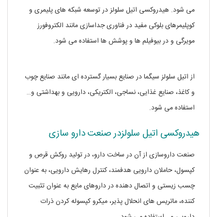
می شود. هیدروکسی اتیل سلولز در توسعه شبکه های پلیمری و
کوپلیمرهای بلوکی مفید در فناوری جداسازی مانند الکتروفورز
مویرگی و در بیوفیلم ها و پوشش ها استفاده می شود.
خرید
هیدروکسی اتیل سلولز سیگما آلدریچ
از اتیل سلولز سیگما در صنایع بسیار گسترده ای مانند صنایع چوب
و کاغذ، صنایع غذایی، نساجی، الکتریکی، دارویی و بهداشتی و…
استفاده می شود.
خرید هیدروکسی اتیل سلولز سیگما آلدریچ
هیدروکسی اتیل سلولزدر صنعت دارو سازی
صنعت داروسازی از آن در ساخت دارو، در تولید روکش قرص‌ و
کپسول‌، حاملان دارویی هدفمند، کنترل رهایش دارویی، به عنوان
چسب زیستی و اتصال‌ دهنده در داروهای مایع به عنوان تثبیت
‌کننده، ماتریس های انحلال پذیر، میکرو کپسوله کردن ذرات
دارویی و… استفاده می شود.