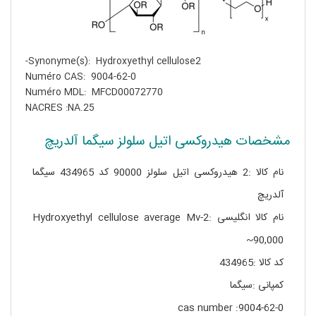
Synonyme(s): Hydroxyethyl cellulose2-
Numéro CAS: 9004-62-0
Numéro MDL: MFCD00072770
NACRES :NA.25
مشخصات هیدروکسی اتیل سلولز سیگما آلدریچ
نام کالا :2 هیدروکسی اتیل سلولز 90000 کد 434965 سیگما
آلدریچ
نام کالا انگلیسی :2-Hydroxyethyl cellulose average Mv
~90,000
کد کالا :434965
کمپانی :سیگما
cas number :9004-62-0