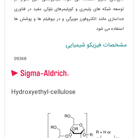
توسعه شبکه های پلیمری و کوپلیمرهای بلوکی مفید در فناوری
جداسازی مانند الکتروفورز مویرگی و در بیوفیلم ها و پوشش ها
استفاده می شود
مشخصات فیزیکو شیمیایی
09368
Hydroxyethyl-cellulose