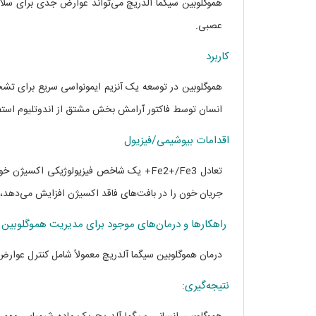
هموگلوبین سیگما آلدریچ می‌تواند عوارض جدی برای سلامت
عصبی.
کاربرد
انسان توسط فاکتور آرامش بخش مشتق از اندوتلیوم استفاد
اقدامات بیوشیمی/فیزیول
جریان خون را در بافت‌های فاقد اکسیژن افزایش می‌دهد، 
راهکارها و درمان‌های موجود برای مدیریت هموگلوبین 
درمان هموگلوبین سیگما آلدریچ معمولاً شامل کنترل عوارض
نتیجه‌گیری: