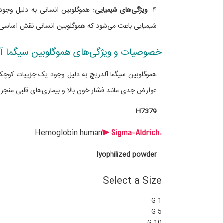
۴.
ویژگی‌های شیمیایی:
هموگلوبین انسانی به دلیل وجود
شیمیایی باعث می‌شود که هموگلوبین انسانی نقش اساسی در ا
خصوصیات و ویژگی‌های هموگلوبین سیگما آل
هموگلوبین سیگما آلدریچ به دلیل وجود یک جزییات کوچ
عوارض جدی مانند فشار خون بالا و بیماری‌های قلبی منجر 
H7379
Hemoglobin human
lyophilized powder
Select a Size
1 G
5 G
10 G