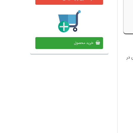
خرید محصول
 در