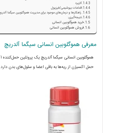
کاربرد
اقدامات بیوشیمی/فیزیول
راهکارها و درمان‌های موجود برای مدیریت هموگلوبین سیگما آلدری
نتیجه‌گیری:
خرید هموگلوبین انسانی
فروش هموگلوبین انسانی
معرفی هموگلوبین انسانی سیگما آلدریچ
هموگلوبین انسانی سیگما آلدریچ یک پروتئین حمل‌کننده 
حمل اکسیژن از ریه‌ها به باقی اعضا و سلول‌های بدن دارد.