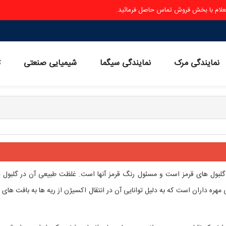
ستعلام با بخش فروش تماس حاصل فرمائید.
نمایندگی مرک
نمایندگی سیگما
شیمیایی صنعتی
ث
گلبول های قرمز است و مسئول رنگ قرمز آنها است. غلظت طبیعی آن در گلبول 
سی مهره داران است که به دلیل توانایی آن در انتقال اکسیژن از ریه ها به بافت های 