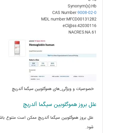
Synonym(s):Hb
CAS Number:
9008-02-0
MDL number:MFCD00131282
eCl@ss:42030116
NACRES:NA.61
خصوصیات و ویژگی_های هموگلوبین سیگما آلدریچ
علل بروز هموگلوبین سیگما آلدریچ
علل بروز هموگلوبین سیگما آلدریچ ممکن است متنوع باش
شود.