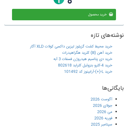
خرید محصول
نوشته‌های تازه
خرید محیط کشت گزیلوز لیزین داکسی کولات XLD آگار
خرید آهن (III) کلرید هگزاهیدرات
خرید دی پتاسیم هیدروژن فسفات 3 آبه
خرید 4-کلرو بنزوئیل کلراید 802618
خرید L-(+)-آرابینوز کد 101492
بایگانی‌ها
آگوست 2026
جولای 2026
می 2026
فوریه 2026
سپتامبر 2025