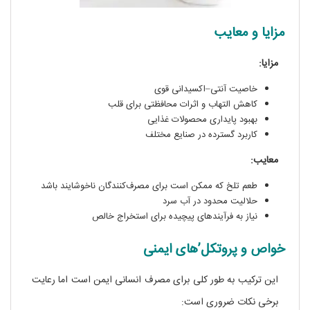
مزایا و معایب
مزایا:
خاصیت آنتی–اکسیدانی قوی
کاهش التهاب و اثرات محافظتی برای قلب
بهبود پایداری محصولات غذایی
کاربرد گسترده در صنایع مختلف
معایب:
طعم تلخ که ممکن است برای مصرف‌کنندگان ناخوشایند باشد
حلالیت محدود در آب سرد
نیاز به فرآیندهای پیچیده برای استخراج خالص
خواص و پروتکل’های ایمنی
این ترکیب به طور کلی برای مصرف انسانی ایمن است اما رعایت
برخی نکات ضروری است: