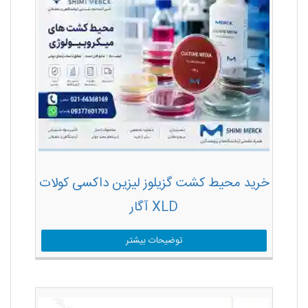
خرید محیط کشت گزیلوز لیزین داکسی کولات
XLD آگار
توضیحات بیشتر