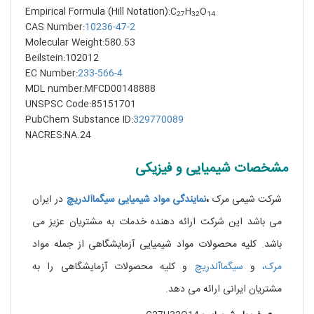
Empirical Formula (Hill Notation):C
H
O
27
32
14
CAS Number:
10236-47-2
Molecular Weight:580.53
Beilstein:102012
EC Number:
233-566-4
MDL number:MFCD00148888
UNSPSC Code:85151701
PubChem Substance ID:
329770089
NACRES:NA.24
مشخصات شیمیایی و فیزیکی
شرکت شیمی مرک
،
نمایندگی مواد شیمیایی سیگماآلدریچ
در ایران
می باشد این شرکت ارائه دهنده خدمات به مشتریان عزیز می
باشد. کلیه محصولات مواد شیمیایی آزمایشگاهی از جمله مواد
مرک،
و
سیگماآلدریچ
و کلیه محصولات آزمایشگاهی را به
مشتریان ایرانی ارائه می دهد.