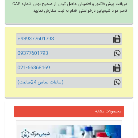
دریافت پیش فاکتور و اطمینان حاصل کردن از صحیح بودن شماره CAS
نامبر مواد شیمیایی درخواستی اقدام به ثبت سفارش نمایید.
+989377601793
09377601793
021-66368169
(ساعات تماس 24ساعت)
محصولات مشابه