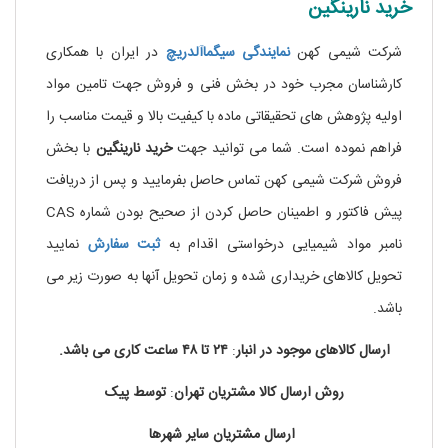
خرید نارینگین
شرکت شیمی کهن
نمایندگی
سیگماآلدریچ
در ایران با همکاری
کارشناسان مجرب خود در بخش فنی و فروش جهت تامین مواد
اولیه پژوهش های تحقیقاتی ماده با کیفیت بالا و قیمت مناسب را
فراهم نموده است. شما می توانید جهت
خرید نارینگین
با بخش
فروش شرکت شیمی کهن تماس حاصل بفرمایید و پس از دریافت
پیش فاکتور و اطمینان حاصل کردن از صحیح بودن شماره CAS
نامبر مواد شیمیایی درخواستی اقدام به
ثبت سفارش
نمایید
تحویل کالاهای خریداری شده و زمان تحویل آنها به صورت زیر می
باشد.
ارسال کالاهای موجود در
انبار
:
۲۴ تا
۴۸
ساعت
کاری
می باشد.
روش
ارسال
کالا
مشتریان
تهران
:
توسط
پیک
ارسال
مشتریان
سایر
شهرها