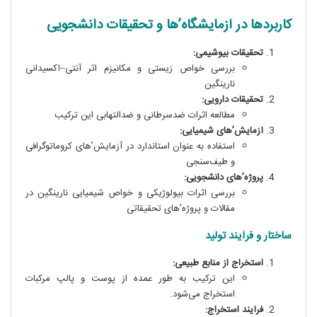
کاربردها در آزمایشگاه’ها و تحقیقات دانشجویی
تحقیقات بیوشیمی:
بررسی خواص زیستی و مکانیزم اثر آنتی–اکسیدانی
نارینگین
تحقیقات دارویی:
مطالعه اثرات ضدسرطانی و ضدالتهابی این ترکیب
آزمایش’های شیمیایی:
استفاده به عنوان استاندارد در آزمایش’های کروماتوگرافی
و طیف‌سنجی
پروژه’های دانشجویی:
بررسی اثرات بیولوژیکی و خواص شیمیایی نارینگین در
مقالات و پروژه’های تحقیقاتی
ساختار و فرآیند تولید
استخراج از منابع طبیعی:
این ترکیب به طور عمده از پوست و پالپ مرکبات
استخراج می‌شود.
فرآیند استخراج: