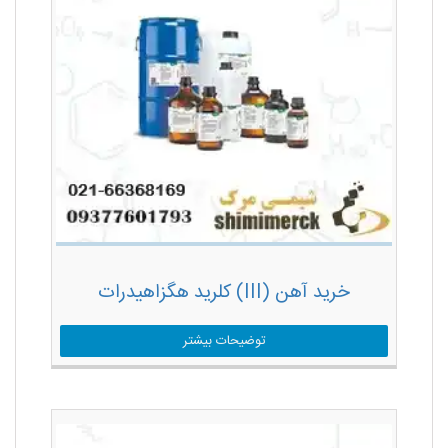
خرید آهن (III) کلرید هگزاهیدرات
توضیحات بیشتر