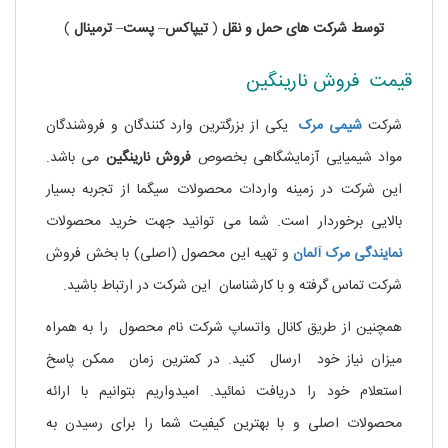
توسط
شرکت های
حمل
و
نقل
(
تیپاکس
–
پست
–
ترمینال
)
قیمت فروش نارینگین
شرکت
شیمی مرک
یکی از بزرگترین وارد کنندگان و فروشندگان
مواد شیمیایی آزمایشگاهی بخصوص
فروش نارینگین
می باشد.
این شرکت در زمینه واردات محصولات سیگما از تجربه بسیار
بالایی برخوردار است. شما می توانید جهت خرید محصولات
نمایندگی
مرک آلمان
و تهیه این محصول (اصلی) با بخش فروش
شرکت تماس گرفته و با کارشناسان این شرکت در ارتباط باشید.
همچنین از طریق کانال واتساپ شرکت نام محصول را به همراه
میزان نیاز خود ارسال کنید. در کمترین زمان ممکن پاسخ
استعلام خود را دریافت نمائید. امیدواریم بتوانیم با ارائه
محصولات اصلی و با بهترین کیفیت شما را برای رسیدن به