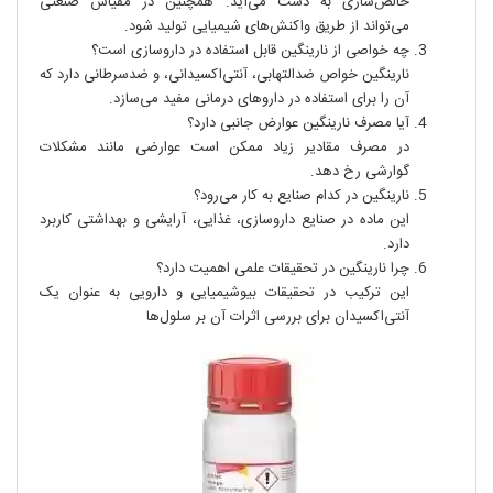
خالص‌سازی به دست می‌آید. همچنین در مقیاس صنعتی
می‌تواند از طریق واکنش‌های شیمیایی تولید شود.
چه خواصی از نارینگین قابل استفاده در داروسازی است؟
نارینگین خواص ضدالتهابی، آنتی‌اکسیدانی، و ضدسرطانی دارد که
آن را برای استفاده در داروهای درمانی مفید می‌سازد.
آیا مصرف نارینگین عوارض جانبی دارد؟
در مصرف مقادیر زیاد ممکن است عوارضی مانند مشکلات
گوارشی رخ دهد.
نارینگین در کدام صنایع به کار می‌رود؟
این ماده در صنایع داروسازی، غذایی، آرایشی و بهداشتی کاربرد
دارد.
چرا نارینگین در تحقیقات علمی اهمیت دارد؟
این ترکیب در تحقیقات بیوشیمیایی و دارویی به عنوان یک
آنتی‌اکسیدان برای بررسی اثرات آن بر سلول‌ها