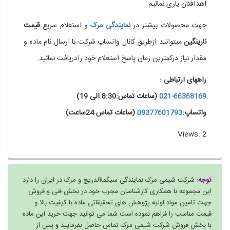
اهدافتان یاری نمائیم.
جهت محصولات بیشتر در
نمایندگی
مرک
و استعلام سریع
قیمت
نارینگین
میتوانید ازطریق کانال واتساپ شرکت با ارسال نام ماده و
مقدار نیاز درکمترین زمان پاسخ استعلام خود رادریافت نمائید.
راههای ارتباطی :
021-66368169
(ساعات تماس:8:30 الی 19)
واتساپ:
09377601793
(ساعات تماس 24ساعت)
Views: 2
توجه:
شرکت شیمی مرک نمایندگی سیگماآلدریچ و مرک در ایران را دارد.
این مجموعه با همکاری کارشناسان مجرب خود در بخش فنی و فروش
جهت تامین مواد اولیه پژوهش های تحقیقاتی ماده با کیفیت بالا و
قیمت مناسب را فراهم نموده است شما می توانید جهت خرید این ماده
با بخش فروش شرکت شیمی مرک تماس حاصل بفرمایید و پس از