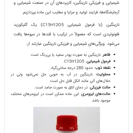
شیمیایی و فیزیکی نارینگین، کاربردهای آن در صنعت شیمیایی و
آزمایشگاه‌ها، فرایند تولید و مزایا و معایب این ماده بپردازیم.
نارینگین (با فرمول شیمیایی C15H12O5) یک گلیکوزید
فلونوئیدی است که معمولاً در ترکیب با قندها در میوه‌ها یافت
می‌شود. ویژگی‌های شیمیایی و فیزیکی نارینگین عبارتند از:
ظاهر
: نارینگین به صورت پودر سفید یا بی‌رنگ است.
فرمول شیمیایی
: C15H12O5.
نقطه ذوب
: حدود 280 درجه سانتی‌گراد.
محلولیت
: نارینگین در آب به خوبی حل نمی‌شود ولی در
حلال‌های آلی مانند الکل قابل حل است.
حالت فیزیکی
: در دمای اتاق به صورت جامد است.
حالت‌های ایزومری
: این ماده ممکن است در ایزومرهای مختلف
موجود باشد.