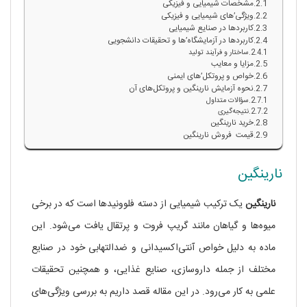
مشخصات شیمیایی و فیزیکی
ویژگی’های شیمیایی و فیزیکی
کاربردها در صنایع شیمیایی
کاربردها در آزمایشگاه’ها و تحقیقات دانشجویی
ساختار و فرآیند تولید
مزایا و معایب
خواص و پروتکل’های ایمنی
نحوه آزمایش نارینگین و پروتکل‌های آن
سؤالات متداول
نتیجه‌گیری
خرید نارینگین
قیمت فروش نارینگین
نارینگین
نارینگین
یک ترکیب شیمیایی از دسته فلوونیدها است که در برخی
میوه‌ها و گیاهان مانند گریپ فروت و پرتقال یافت می‌شود. این
ماده به دلیل خواص آنتی‌اکسیدانی و ضدالتهابی خود در صنایع
مختلف از جمله داروسازی، صنایع غذایی، و همچنین تحقیقات
علمی به کار می‌رود. در این مقاله قصد داریم به بررسی ویژگی‌های