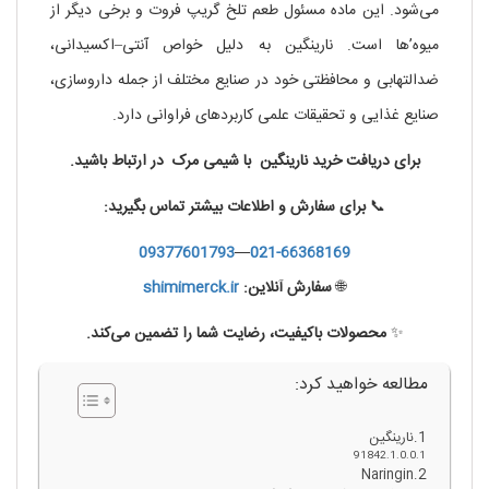
می‌شود. این ماده مسئول طعم تلخ گریپ فروت و برخی دیگر از
میوه’ها است. نارینگین به دلیل خواص آنتی–اکسیدانی،
ضدالتهابی و محافظتی خود در صنایع مختلف از جمله داروسازی،
صنایع غذایی و تحقیقات علمی کاربردهای فراوانی دارد.
برای دریافت خرید نارینگین
با شیمی مرک در ارتباط باشید.
📞
برای سفارش و اطلاعات بیشتر تماس بگیرید:
09377601793
—
021-66368169
🌐
سفارش آنلاین:
shimimerck.ir
✨
محصولات باکیفیت، رضایت شما را تضمین می‌کند.
مطالعه خواهید کرد:
نارینگین
91842
Naringin