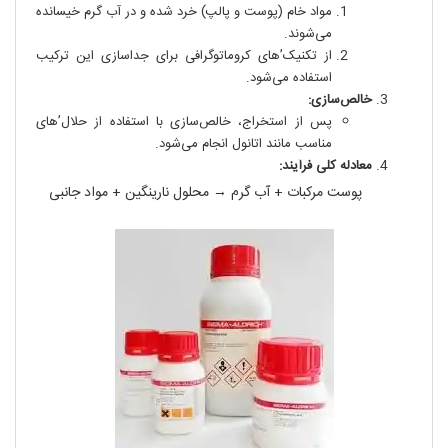
مواد خام (پوست و پالپ) خرد شده و در آب گرم خیسانده
می‌شوند.
از تکنیک’های کروماتوگرافی برای جداسازی این ترکیب
استفاده می‌شود.
خالص‌سازی:
پس از استخراج، خالص‌سازی با استفاده از حلال’های
مناسب مانند اتانول انجام می‌شود.
معادله کلی فرآیند:
پوست مرکبات + آب گرم → محلول نارینگین + مواد جانبی