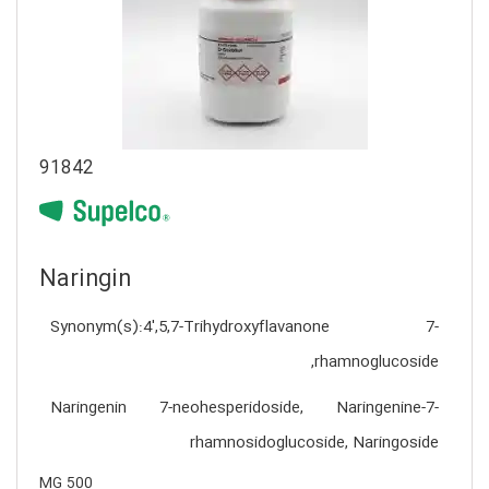
91842
Naringin
Synonym(s):4′,5,7-Trihydroxyflavanone 7-
rhamnoglucoside,
Naringenin 7-neohesperidoside, Naringenine-7-
rhamnosidoglucoside, Naringoside
500 MG