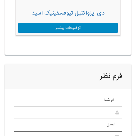
دی ایزواکتیل تیوفسفینیک اسید
توضیحات بیشتر
فرم نظر
نام شما
ایمیل