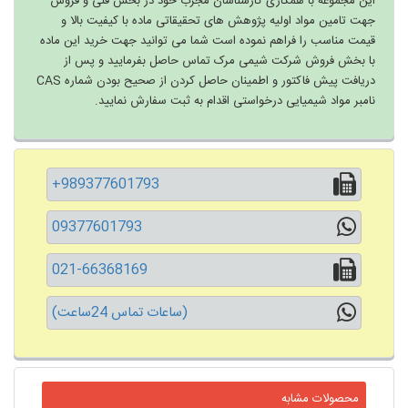
این مجموعه با همکاری کارشناسان مجرب خود در بخش فنی و فروش
جهت تامین مواد اولیه پژوهش های تحقیقاتی ماده با کیفیت بالا و
قیمت مناسب را فراهم نموده است شما می توانید جهت خرید این ماده
با بخش فروش شرکت شیمی مرک تماس حاصل بفرمایید و پس از
دریافت پیش فاکتور و اطمینان حاصل کردن از صحیح بودن شماره CAS
نامبر مواد شیمیایی درخواستی اقدام به ثبت سفارش نمایید.
+989377601793
09377601793
021-66368169
(ساعات تماس 24ساعت)
محصولات مشابه