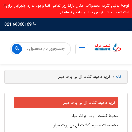
×
توجه!
بدلیل کثرت محصولات امکان بارگذاری تمامی آنها وجود ندارد. بنابراین برای
استعلام با بخش فروش تماس حاصل فرمائید.
021-66368169
خانه
»
خرید محیط کشت ال بی براث میلر
خرید محیط کشت ال بی براث میلر
محیط کشت ال بی براث میلر
مشخصات محیط کشت ال بی براث میلر