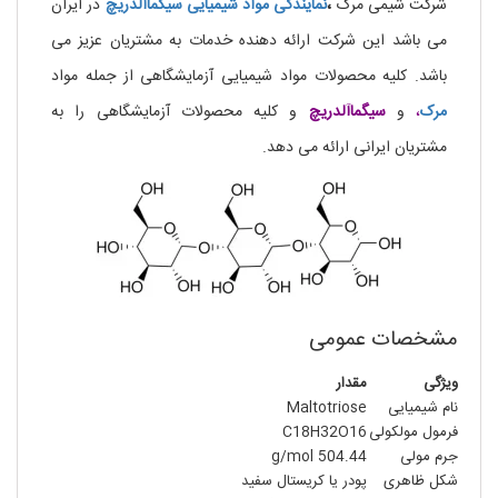
شرکت شیمی مرک
،
نمایندگی مواد شیمیایی سیگماآلدریچ
در ایران
می باشد این شرکت ارائه دهنده خدمات به مشتریان عزیز می
باشد. کلیه محصولات مواد شیمیایی آزمایشگاهی از جمله مواد
مرک
،
و
سیگماآلدریچ
و کلیه محصولات آزمایشگاهی را به
مشتریان ایرانی ارائه می دهد.
مشخصات عمومی
ویژگی
مقدار
نام شیمیایی
Maltotriose
فرمول مولکولی
C18H32O16
جرم مولی
504.44 g/mol
شکل ظاهری
پودر یا کریستال سفید