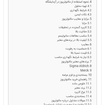
نحوه استفاده از مالتوتریوز در آزمایشگاه
تهیه محلول
شرایط نگهداری
نکات ایمنی
مزایا و معایب مالتوتریوز
مزایا
کاربرد گسترده در تحقیقات
حلالیت بالا
مناسب مطالعات متابولیسم
کیفیت بالا در برندهای معتبر
معایب
حساسیت به رطوبت
قیمت نسبتا بالا
نیاز به شرایط نگهداری مناسب
برندهای معتبر مالتوتریوز
Sigma-Aldrich
Merck
بسته‌بندی و فرم عرضه
راهنمای خرید مالتوتریوز
خلوص ماده
برند معتبر
نوع کاربرد
بسته‌بندی مناسب
سوالات متداول درباره مالتوتریوز
مالتوتریوز از چه چیزی تشکیل شده است؟