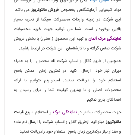
شرکت
شیمی مرک
یکی از بزرگترین وارد کنندگان و فروشندگان
مواد شیمیایی آزمایشگاهی بخصوص
فروش مالتوتریوز
می باشد.
این شرکت در زمینه واردات محصولات سیگما از تجربه بسیار
بالایی برخوردار است. شما می توانید جهت خرید محصولات
نمایندگی
مرک آلمان
و تهیه این محصول (اصلی) با بخش فروش
شرکت تماس گرفته و با کارشناسان این شرکت در ارتباط باشید.
همچنین از طریق کانال واتساپ شرکت نام محصول را به همراه
میزان نیاز خود ارسال کنید. در کمترین زمان ممکن پاسخ
استعلام خود را دریافت نمائید. امیدواریم بتوانیم با ارائه
محصولات اصلی و با بهترین کیفیت شما را برای رسیدن به
اهدافتان یاری نمائیم.
جهت محصولات بیشتر در
نمایندگی
مرک
و استعلام سریع
قیمت
مالتوتریوز
میتوانید ازطریق کانال واتساپ شرکت با ارسال نام ماده
و مقدار نیاز درکمترین زمان پاسخ استعلام خود رادریافت نمائید.