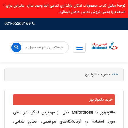
×
توجه!
بدلیل کثرت محصولات امکان بارگذاری تمامی آنها وجود ندارد. بنابراین برای
استعلام با بخش فروش تماس حاصل فرمائید.
021-66368169
خانه
»
خرید مالتوتریوز
خرید مالتوتریوز
مالتوتریوز یا Maltotriose
یکی از مهم‌ترین الیگوساکاریدهای
مورد استفاده در آزمایشگاه‌های بیوشیمی، صنایع غذایی،