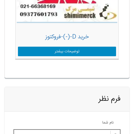
خرید D-(-)-فروکتوز
توضیحات بیشتر
فرم نظر
نام شما