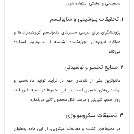
تحقیقاتی و صنعتی استفاده شود.
۱. تحقیقات بیوشیمی و متابولیسم
پژوهشگران برای بررسی مسیرهای متابولیسم کربوهیدرات‌ها و
عملکرد آنزیم‌های تجزیه‌کننده نشاسته از مالتوتریوز استفاده
می‌کنند.
۲. صنایع تخمیر و نوشیدنی
مالتوتریوز یکی از قندهای مهم در فرآیند تولید ماءالشعیر و
نوشیدنی‌های تخمیری است. توانایی مخمرها در مصرف این قند،
روی طعم، شیرینی و درصد الکل محصول تاثیر می‌گذارد.
۳. تحقیقات میکروبیولوژی
در محیط‌های کشت و مطالعات میکروبی، از این ماده به‌عنوان