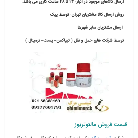
ارسال کالاهای موجود در
انبار
:
۲۴ تا
۴۸
ساعت
کاری
می باشد.
روش
ارسال
کالا
مشتریان
تهران
:
توسط
پیک
ارسال
مشتریان
سایر
شهرها
توسط
شرکت های
حمل
و
نقل
(
تیپاکس
–
پست
–
ترمینال
)
قیمت فروش مالتوتریوز