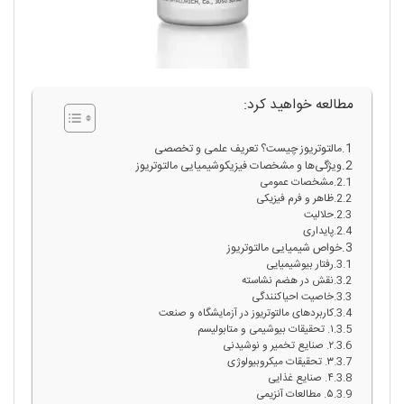
مطالعه خواهید کرد:
مالتوتریوز چیست؟ تعریف علمی و تخصصی
ویژگی‌ها و مشخصات فیزیکوشیمیایی مالتوتریوز
مشخصات عمومی
ظاهر و فرم فیزیکی
حلالیت
پایداری
خواص شیمیایی مالتوتریوز
رفتار بیوشیمیایی
نقش در هضم نشاسته
خاصیت احیاکنندگی
کاربردهای مالتوتریوز در آزمایشگاه و صنعت
۱. تحقیقات بیوشیمی و متابولیسم
۲. صنایع تخمیر و نوشیدنی
۳. تحقیقات میکروبیولوژی
۴. صنایع غذایی
۵. مطالعات آنزیمی