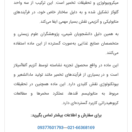
میکروبیولوژی و تحقیقات تخمیر است. این ترکیب از سه واحد
گلوکز تشکیل شده و به دلیل ساختار خاص خود، در فرآیندهای
متابولیکی و آنزیمی نقش بسیار مهمی ایفا می‌کند.
به همین دلیل دانشجویان شیمی، پژوهشگران علوم زیستی و
متخصصان صنایع غذایی به‌صورت گسترده از این ماده استفاده
می‌کنند.
این ماده در واقع محصول تجزیه نشاسته توسط آنزیم آلفاآمیلاز
است و در بسیاری از فرآیندهای تخمیر مانند تولید ماءالشعیر و
بیوتکنولوژی نقش کلیدی دارد. این ماده همچنین در تحقیقات
مربوط به متابولیسم قندها، عملکرد مخمرها و مطالعات
کربوهیدراتی کاربرد گسترده‌ای دارد.
برای سفارش و اطلاعات بیشتر تماس بگیرید:
09377601793
—
021-66368169