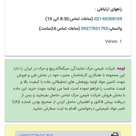
راههای ارتباطی :
021-66368169
(ساعات تماس:8:30 الی 19)
واتساپ:
09377601793
(ساعات تماس 24ساعت)
Views: 1
توجه:
شرکت شیمی مرک نمایندگی سیگماآلدریچ و مرک در ایران را دارد.
این مجموعه با همکاری کارشناسان مجرب خود در بخش فنی و فروش
جهت تامین مواد اولیه پژوهش های تحقیقاتی ماده با کیفیت بالا و
قیمت مناسب را فراهم نموده است شما می توانید جهت خرید این ماده
با بخش فروش شرکت شیمی مرک تماس حاصل بفرمایید و پس از
دریافت پیش فاکتور و اطمینان حاصل کردن از صحیح بودن شماره CAS
نامبر مواد شیمیایی درخواستی اقدام به ثبت سفارش نمایید.