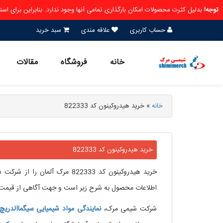
توجه!
بدلیل کثرت محصولات امکان بارگذاری تمامی آنها وجود ندارد. بنابراین برای ا
حساب کاربری
علاقه مندی
سبد خرید
خانه
فروشگاه
مقالات
خانه
»
خرید هیدروکینون کد 822333
خرید هیدروکینون کد 822333
اطلاعات محصول به شرح زیر است و جهت آگاهی از قیمت و خرید هیدروکینون کد 822333 می توانید
شرکت شیمی مرک،
نمایندگی مواد شیمیایی
سیگماآلدریچ