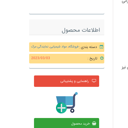
انی
اطلاعات محصول
دسته بندی :
فروشگاه
,
مواد شیمیایی
,
نمایندگی مرک
تاریخ :
2023/03/03
 نیز
رید
راهنمایی و پشتیبانی
خرید محصول