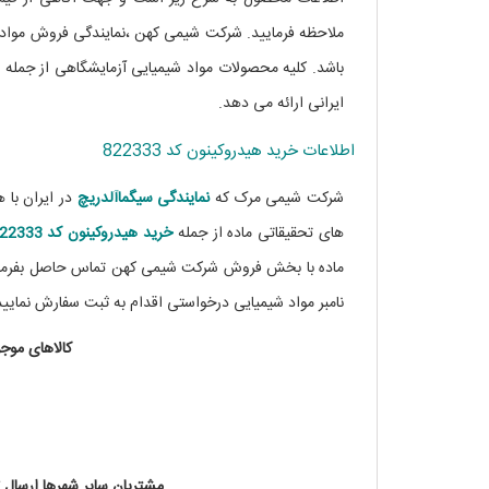
ملاحظه فرمایید. شرکت شیمی کهن ،نمایندگی فروش مواد ش
باشد. کلیه محصولات مواد شیمیایی آزمایشگاهی از جمله
ایرانی ارائه می دهد.
خرید کیتوسان کد 448869
اطلاعات خرید هیدروکینون کد 822333
شرکت شیمی مرک که
نمایندگی
سیگماآلدریچ
در ایران با
های تحقیقاتی ماده از جمله
خرید هیدروکینون کد 822333
نامبر مواد شیمیایی درخواستی اقدام به ثبت سفارش نمایید
کالاهای موجود در انبار ۲۴ تا
مشتریان سایر شهرها ارسال