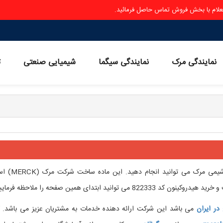
ستعلام با بخش فروش تماس حاصل فرمائید.
نمایندگی مرک
نمایندگی سیگما
شیمیایی صنعتی
ث
خرید هیدروکینون کد 822333 مرک آلمان را از شرکت شیمی مرک 
 ابتدای همین صفحه را ملاحظه فرمایید.
در ایران
می باشد این شرکت ارائه دهنده خدمات به مشتریان عزیز می باشد. ک