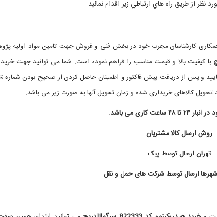
نظر از طريق راه هاي ارتباطي زير اقدام نمائيد.
آ
 همکاری کارشناسان مجرب خود در بخش فنی و فروش جهت تامین مواد اولیه پژ
با کیفیت بالا و قیمت مناسب را فراهم نموده است. شما می توانید جهت خرید 
ماده با بخش فروش شرکت شیمی 
 تحویل کالاهای خریداری شده و زمان تحویل آنها به صورت زیر می باشد.
 ۴۸ ساعت کاری می باشد.
روش ارسال کالا مشتریان
تهران ارسال توسط پیک
شهرها ارسال توسط شرکت های حمل و نقل
مت و
خرید
هیدروکینون
کد 822333 سیگماآلدریچ
می توانید ابتدای همین صفحه