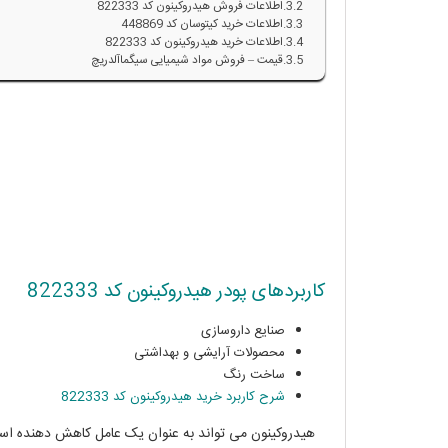
اطلاعات فروش هیدروکینون کد 822333
اطلاعات خرید کیتوسان کد 448869
اطلاعات خرید هیدروکینون کد 822333
قیمت – فروش مواد شیمیایی سیگماآلدریچ
کاربردهای پودر هیدروکینون کد 822333
صنایع داروسازی
محصولات آرایشی و بهداشتی
ساخت رنگ
شرح کاربرد خرید هیدروکینون کد 822333
هیدروکینون می تواند به عنوان یک عامل کاهش دهنده است