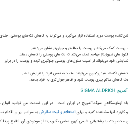
‌کننده پوست مورد استفاده قرار می‌گیرد و می‌تواند به کاهش لکه‌های پوستی، جلدی
گ پوست کمک می‌کند و پوست را صاف‌تر و جوان‌تر نشان می‌دهد.
کول‌های تیروزیناز مهاجم کمک می‌کند که لکه‌های پوستی را کاهش دهند.
ایشی خود می‌تواند از آسیب سلول‌های پوستی جلوگیری کرده و پوست را در برابر
هش لکه‌ها، هیدروکینون می‌تواند اعتماد به نفس افراد را افزایش دهد.
کاهش علائم پیری پوست شود و ظاهر جوان‌تری به افراد بدهد.
اد آزمايشگاهي سيگماآلدريچ در ايران است . در اين قسمت مي توانيد انواع م
کاربرد آنها مشاهده کنيد و براي
استعلام و ثبت سفارش
به سراسر ايران اقدام نمائ
محصولات با پشتيباني شيمي کهن تماس بگيريد.تا از موجودي آن اطلاع پيدا کن