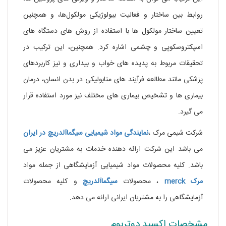
روابط بین ساختار و فعالیت بیولوژیکی مولکول‌ها، و همچنین
تعیین ساختار مولکول ها با استفاده از روش های دستگاه های
اسپکتروسکوپی و چشمی اشاره کرد. همچنین، این ترکیب در
تحقیقات مربوط به پدیده های خواب و بیداری و نیز کاربردهای
پزشکی مانند مطالعه فرآیند های متابولیکی در بدن انسان، درمان
بیماری ها و تشخیص بیماری های مختلف نیز مورد استفاده قرار
می گیرد.
شرکت شیمی مرک ،
نمایندگی مواد شیمیایی
سیگماآلدریچ
در ایران
می باشد این شرکت ارائه دهنده خدمات به مشتریان عزیز می
باشد. کلیه محصولات مواد شیمیایی آزمایشگاهی از جمله مواد
مرک
merck
، محصولات
سیگماآلدریچ
و کلیه محصولات
آزمایشگاهی را به مشتریان ایرانی ارائه می دهد.
مشخصات اکسید دوتریوم