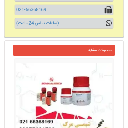
021-66368169
(ساعات تماس 24ساعت)
محصولات مشابه