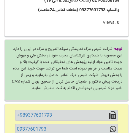
021-66368169 (ساعات تماس:8:30 الی 19)
واتساپ:09377601793 (ساعات تماس 24ساعت)
Views: 0
توجه:
شرکت شیمی مرک نمایندگی سیگماآلدریچ و مرک در ایران را دارد.
این مجموعه با همکاری کارشناسان مجرب خود در بخش فنی و فروش
جهت تامین مواد اولیه پژوهش های تحقیقاتی ماده با کیفیت بالا و
قیمت مناسب را فراهم نموده است شما می توانید جهت خرید این ماده
با بخش فروش شرکت شیمی مرک تماس حاصل بفرمایید و پس از
دریافت پیش فاکتور و اطمینان حاصل کردن از صحیح بودن شماره CAS
نامبر مواد شیمیایی درخواستی اقدام به ثبت سفارش نمایید.
+989377601793
09377601793