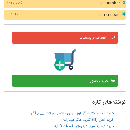
casnumber :
7789-20-0
carnumber :
364312
راهنمایی و پشتیبانی
خرید محصول
نوشته‌های تازه
خرید محیط کشت گزیلوز لیزین داکسی کولات XLD آگار
خرید آهن (III) کلرید هگزاهیدرات
خرید دی پتاسیم هیدروژن فسفات 3 آبه