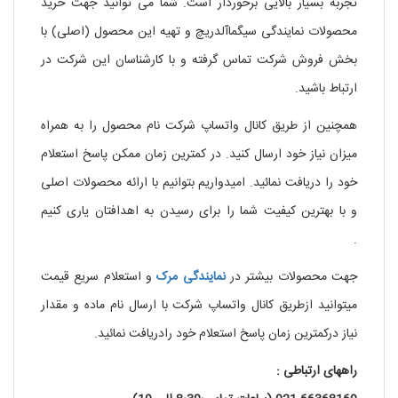
تجربه بسیار بالایی برخوردار است. شما می توانید جهت خرید
محصولات نمایندگی سیگماآلدریچ و تهیه این محصول (اصلی) با
بخش فروش شرکت تماس گرفته و با کارشناسان این شرکت در
ارتباط باشید.
.
نیکوتین مایع
همچنین از طریق کانال واتساپ شرکت نام محصول را به همراه
میزان نیاز خود ارسال کنید. در کمترین زمان ممکن پاسخ استعلام
خود را دریافت نمائید. امیدواریم بتوانیم با ارائه محصولات اصلی
و با بهترین کیفیت شما را برای رسیدن به اهدافتان یاری کنیم
.
خرید نیکوتین مایع
جهت محصولات بیشتر در
نمایندگی مرک
و استعلام سریع قیمت
میتوانید ازطریق کانال واتساپ شرکت با ارسال نام ماده و مقدار
نیاز درکمترین زمان پاسخ استعلام خود رادریافت نمائید.
راههای ارتباطی :