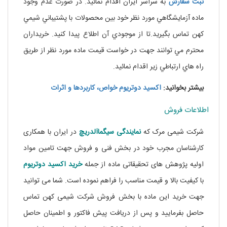
ثبت سفارش
به سراسر ايران اقدام نمائيد. در صورت عدم وجود
ماده آزمايشگاهي مورد نظر خود بين محصولات با پشتيباني شيمي
کهن تماس بگيريد.تا از موجودي آن اطلاع پيدا کنيد. خريداران
محترم مي توانند جهت در خواست قيمت ماده مورد نظر از طريق
راه هاي ارتباطي زير اقدام نمائيد.
بیشتر بخوانید:
اکسید دوتریوم خواص، کاربردها و اثرات
اطلاعات فروش
شرکت شیمی مرک که
نمایندگی
سیگماآلدریچ
در ایران با همکاری
کارشناسان مجرب خود در بخش فنی و فروش جهت تامین مواد
اولیه پژوهش های تحقیقاتی ماده از جمله
خرید اکسید دوتریوم
با کیفیت بالا و قیمت مناسب را فراهم نموده است. شما می توانید
جهت خرید این ماده با بخش فروش شرکت شیمی کهن تماس
حاصل بفرمایید و پس از دریافت پیش فاکتور و اطمینان حاصل