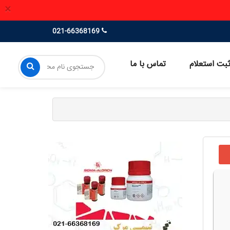
×
021-66368169
بت استعلام
تماس با ما