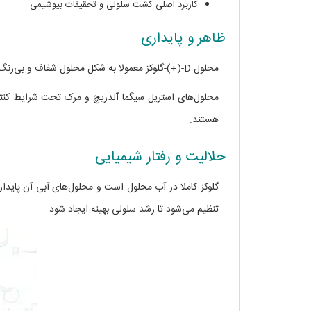
کاربرد اصلی کشت سلولی و تحقیقات بیوشیمی
ظاهر و پایداری
محلول D-(+)-گلوکز معمولا به شکل محلول شفاف و بی‌رنگ عرضه می‌شود. نمونه‌های باکیفیت باید فاقد ذرات معلق، تغییر رنگ یا کدورت باشند.
محلول‌های استریل سیگما آلدریچ و مرک تحت شرایط کنت
هستند.
حلالیت و رفتار شیمیایی
تنظیم می‌شود تا رشد سلولی بهینه ایجاد شود.