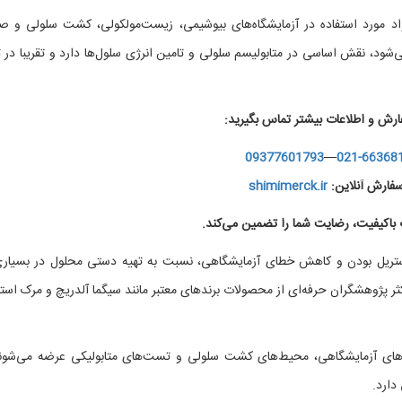
د مورد استفاده در آزمایشگاه‌های بیوشیمی، زیست‌مولکولی، کشت سلولی و صن
‌شود، نقش اساسی در متابولیسم سلولی و تامین انرژی سلول‌ها دارد و تقریبا در ت
ارش و اطلاعات بیشتر تماس بگیرید:
09377601793
—
021-66368
فارش آنلاین:
shimimerck.ir
اکیفیت، رضایت شما را تضمین می‌کند.
ستریل بودن و کاهش خطای آزمایشگاهی، نسبت به تهیه دستی محلول در بسیاری
ثر پژوهشگران حرفه‌ای از محصولات برندهای معتبر مانند سیگما آلدریچ و مرک استف
ردهای آزمایشگاهی، محیط‌های کشت سلولی و تست‌های متابولیکی عرضه می‌شون
دارد.