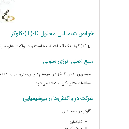
خواص شیمیایی محلول D-(+)-گلوکز
D-(+)-گلوکز یک قند احیاکننده است و در واکنش‌های بیوشیمیایی و آنزیمی نقش بسیار مهمی دارد.
منبع اصلی انرژی سلولی
مطالعات متابولیکی استفاده می‌شود.
شرکت در واکنش‌های بیوشیمیایی
گلوکز در مسیرهای:
گلیکولیز
چرخه کربس