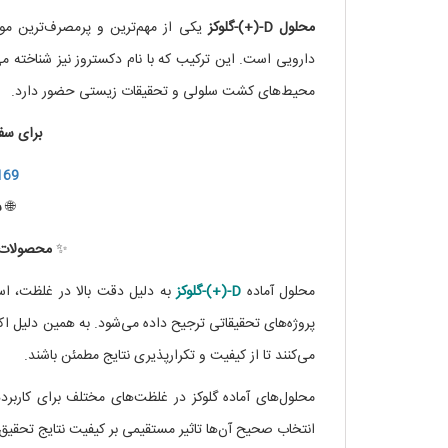
محلول D-(+)-گلوکز
یکی از مهم‌ترین و پرمصرف‌ترین موا
دارویی است. این ترکیب که با نام دکستروز نیز شناخته می
محیط‌های کشت سلولی و تحقیقات زیستی حضور دارد.
برای سف
169
🌐
س
✨
محصولات ب
محلول آماده
D-(+)-گلوکز
به دلیل دقت بالا در غلظت، ا
پروژه‌های تحقیقاتی ترجیح داده می‌شود. به همین دلیل اک
می‌کنند تا از کیفیت و تکرارپذیری نتایج مطمئن باشند.
محلول‌های آماده گلوکز در غلظت‌های مختلف برای کارب
انتخاب صحیح آن‌ها تاثیر مستقیمی بر کیفیت نتایج تحقیق 