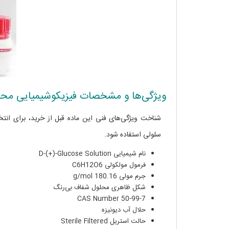
ویژگی‌ها و مشخصات فیزیکوشیمیایی محلول D-(+)-گ
شناخت ویژگی‌های فنی این ماده قبل از خرید، برای ا
سلولی استفاده شود.
نام شیمیایی D-(+)-Glucose Solution
فرمول مولکولی C6H12O6
جرم مولی 180.16 g/mol
شکل ظاهری محلول شفاف بی‌رنگ
CAS Number 50-99-7
حلال آب دیونیزه
حالت استریل Sterile Filtered