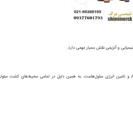
مهم‌ترین نقش گلوکز در سیستم‌های زیستی، تولید ATP و تامین انرژی سلول‌هاست. به همین دلیل در تمامی محیط‌های کشت سل