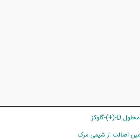
محلول D-(+)-گلوکز
مین اصالت از شیمی مرک