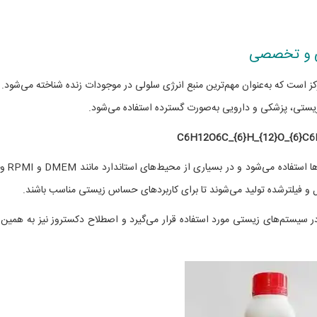
 آبی مونوساکارید D-گلوکز است که به‌عنوان مهم‌ترین منبع انرژی سلولی در موجودات زنده شناخته می‌شود.
 زیستی، پزشکی و دارویی به‌صورت گسترده استفاده می‌شود.
C6H12O6C_{6}H_{12}O_{6}
C
6
گلوکز در محیط‌های کشت سلولی برای تامین ان
ز است که در سیستم‌های زیستی مورد استفاده قرار می‌گیرد و اصطلاح دکستروز نیز به همین