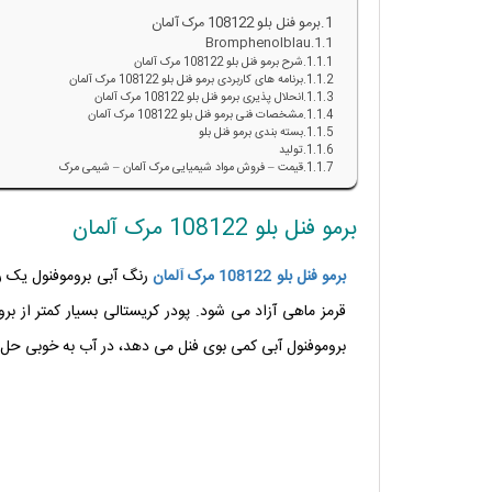
برمو فنل بلو 108122 مرک آلمان
Bromphenolblau
شرح برمو فنل بلو 108122 مرک آلمان
برنامه های کاربردی برمو فنل بلو 108122 مرک آلمان
انحلال پذیری برمو فنل بلو 108122 مرک آلمان
مشخصات فنی برمو فنل بلو 108122 مرک آلمان
بسته بندی برمو فنل بلو
تولید
قیمت – فروش مواد شیمیایی مرک آلمان – شیمی مرک
برمو فنل بلو 108122 مرک آلمان
برمو
فنل
بلو
108122
مرک
آلمان
رنگ آبی بروموفنول یک ر
قرمز ماهی آزاد می شود. پودر کریستالی بسیار کمتر از بر
بروموفنول آبی کمی بوی فنل می دهد، در آب به خوبی حل