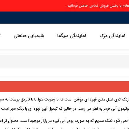
ستعلام با بخش فروش تماس حاصل فرمائید.
نمایندگی مرک
نمایندگی سیگما
شیمیایی صنعتی
ث
نگ تری فنیل متان قهوه ای روشن است که با رطوبت هوا یا با تعریق پوست به س
موتیمول آبی قرمز به نظر می رسد، در حالی که تیمول آبی قهوه ای با رنگ سبز است.
نمی شود.نمک سدیم که به صورت پودر آبی تیره در بازار موجود است، محلول تر ا