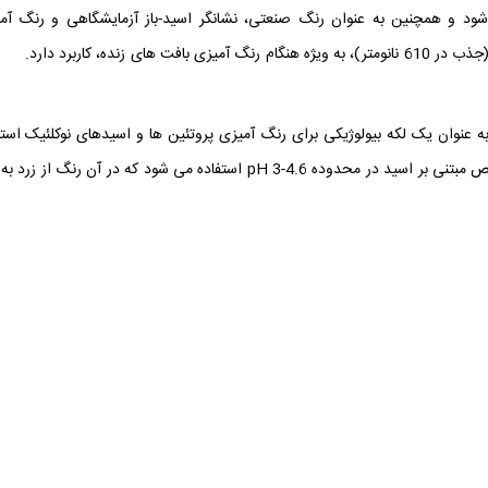
ی شود و همچنین به عنوان رنگ صنعتی، نشانگر اسید-باز آزمایشگاهی و رنگ آم
نده، کاربرد دارد.
برمو 
به عنوان یک لکه بیولوژیکی برای رنگ آمیزی پروتئین ها و اسیدهای نوکلئیک استف
کرد. بروموفنول آبی یک واسطه است و به عنوان یک شاخص مبتنی بر اسید در محدوده pH 3-4.6 استفاده می شود که در آن رنگ از