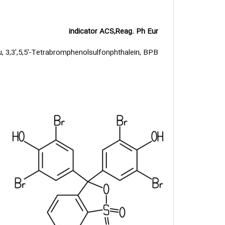
indicator ACS,Reag. Ph Eur
3,3′,5,5′-Tetrabromphenolsulfonphthalein, BPB