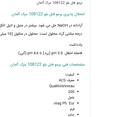
برمو فنل بلو 108122 مرک آلمان
انحلال پذیری برمو فنل بلو 108122 مرک آلمان
درجه سانتی گراد محلول است. محلول در متانول (10 میلی گرم در میلی لیتر).
یادداشت
فاصله انتقال: pH 3.0 (زرد) تا pH 4.6 (آبی)
مشخصات فنی برمو فنل بلو 108122 مرک آلمان
کیفیت
معرف ACS
Qualitätsniveau
200
عامل
reag Ph. Eur.
فرم
جامد