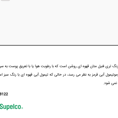
نگ تری فنیل متان قهوه ای روشن است که با رطوبت هوا یا با تعریق پوست به س
وموتیمول آبی قرمز به نظر می رسد، در حالی که تیمول آبی قهوه ای با رنگ سبز ا
 نمی شود.
8122