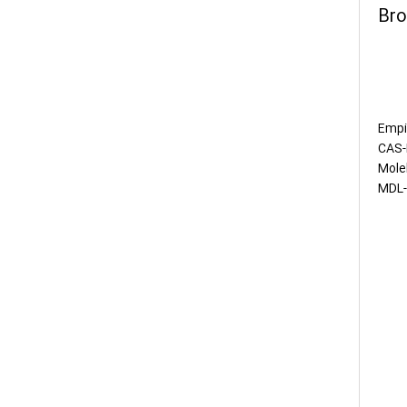
Bro
Empir
CAS
Mole
MDL