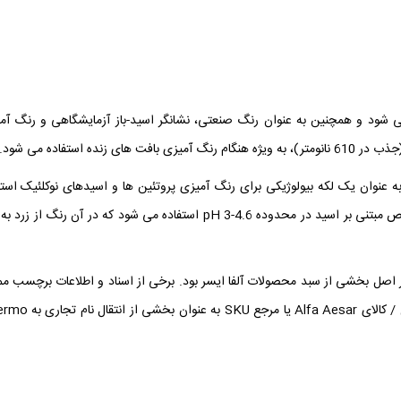
می شود و همچنین به عنوان رنگ صنعتی، نشانگر اسید-باز آزمایشگاهی و رنگ آم
ه استفاده می شود.
به عنوان یک لکه بیولوژیکی برای رنگ آمیزی پروتئین ها و اسیدهای نوکلئیک استف
کرد. بروموفنول آبی یک واسطه است و به عنوان یک شاخص مبتنی بر اسید در محدوده pH 3-4.6 استفاده می شود که در آن رنگ از
محصول با برند Thermo Scientific Chemicals در اصل بخشی از سبد محصولات آلفا ایسر بود. برخی از اسناد و اطلاعات برچسب
است به برند قدیمی اشاره داشته باشد. کد اصلی محصول / کالای Alfa Aesar یا 