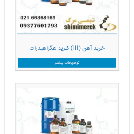
خرید آهن (III) کلرید هگزاهیدرات
توضیحات بیشتر