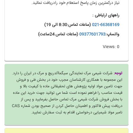
نیاز درکمترین زمان پاسخ استعلام خود رادریافت نمائید.
راههای ارتباطی :
021-66368169
(ساعات تماس:8:30 الی 19)
واتساپ:
09377601793
(ساعات تماس 24ساعت)
Views: 0
توجه:
شرکت شیمی مرک نمایندگی سیگماآلدریچ و مرک در ایران را دارد.
این مجموعه با همکاری کارشناسان مجرب خود در بخش فنی و فروش
جهت تامین مواد اولیه پژوهش های تحقیقاتی ماده با کیفیت بالا و
قیمت مناسب را فراهم نموده است شما می توانید جهت خرید این ماده
با بخش فروش شرکت شیمی مرک تماس حاصل بفرمایید و پس از
دریافت پیش فاکتور و اطمینان حاصل کردن از صحیح بودن شماره CAS
نامبر مواد شیمیایی درخواستی اقدام به ثبت سفارش نمایید.