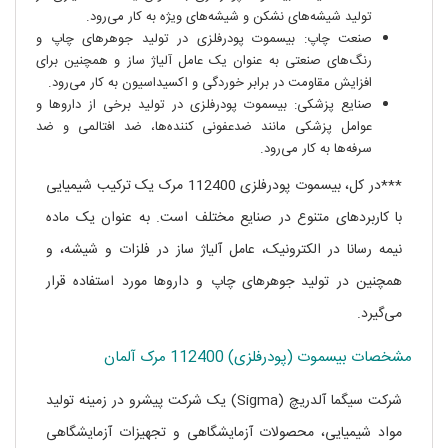
تولید شیشه‌های نشکن و شیشه‌های ویژه به کار می‌رود.
صنعت چاپ: بیسموت پودرفلزی در تولید جوهرهای چاپ و
رنگ‌های صنعتی به عنوان یک عامل آلیاژ ساز و همچنین برای
افزایش مقاومت در برابر خوردگی و اکسیداسیون به کار می‌رود.
صنایع پزشکی: بیسموت پودرفلزی در تولید برخی از داروها و
عوامل پزشکی مانند ضدعفونی کننده‌ها، ضد افتالمی و ضد
سرفه‌ها به کار می‌رود.
***در کل، بیسموت پودرفلزی 112400 مرک یک ترکیب شیمیایی
با کاربردهای متنوع در صنایع مختلف است. به عنوان یک ماده
نیمه رسانا در الکترونیک، عامل آلیاژ ساز در فلزات و شیشه، و
همچنین در تولید جوهرهای چاپ و داروها مورد استفاده قرار
می‌گیرد.
مشخصات بیسموت (پودرفلزی) 112400 مرک آلمان
شرکت سیگما آلدریچ (Sigma) یک شرکت پیشرو در زمینه تولید
مواد شیمیایی، محصولات آزمایشگاهی و تجهیزات آزمایشگاهی