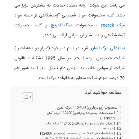
می باشد این شرکت ارائه دهنده خدمات به مشتریان عزیز می
باشد. کلیه محصولات مواد شیمیایی آزمایشگاهی از جمله مواد
مرک
merck
، محصولات
سیگماآلدریچ
و کلیه محصولات
آزمایشگاهی را به مشتریان ایرانی ارائه می دهد.
نمایندگی
مرک
آلمان
تقریبا در تمام عمر خود (غیراز دو دهه اخیر )
شرکت خصوصی بوده است. در سال 1995 تشکیلات قانونی
شرکت از سهامی خاص به سهامی عام تبدیل شد. البته هنوز هم
70 درصد سهام شرکت متعلق به خانواده مرک است.
مطالعه خواهید کرد:
بیسموت (پودرفلزی) 112400 مرک آلمان
مشخصات بیسموت (پودرفلزی) 112400 مرک آلمان
Bismuth
ویژگی های بیسموت (پودرفلزی) 112400 مرک آلمان
در ادامه
مشخصات فیزیکو شیمیایی بیسموت (پودرفلزی) 112400
مشخصات فنی بیسموت (پودرفلزی) 112400 مرک آلمان