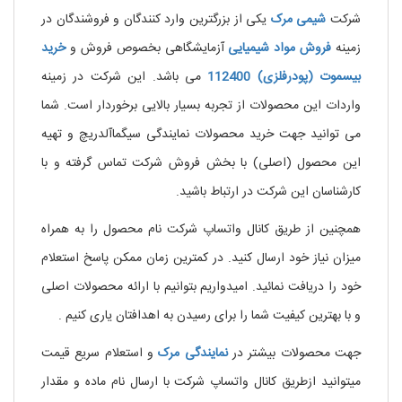
شرکت
شیمی مرک
یکی از بزرگترین وارد کنندگان و فروشندگان در
زمینه
فروش
مواد
شیمیایی
آزمایشگاهی بخصوص فروش و
خرید
بیسموت
(پودرفلزی)
112400
می باشد. این شرکت در زمینه
واردات این محصولات از تجربه بسیار بالایی برخوردار است. شما
می توانید جهت خرید محصولات نمایندگی سیگماآلدریچ و تهیه
این محصول (اصلی) با بخش فروش شرکت تماس گرفته و با
کارشناسان این شرکت در ارتباط باشید.
همچنین از طریق کانال واتساپ شرکت نام محصول را به همراه
میزان نیاز خود ارسال کنید. در کمترین زمان ممکن پاسخ استعلام
خود را دریافت نمائید. امیدواریم بتوانیم با ارائه محصولات اصلی
و با بهترین کیفیت شما را برای رسیدن به اهدافتان یاری کنیم .
جهت محصولات بیشتر در
نمایندگی
مرک
و استعلام سریع قیمت
میتوانید ازطریق کانال واتساپ شرکت با ارسال نام ماده و مقدار