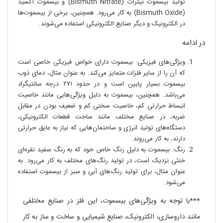
تولید بیسموت نیترات (Bismuth Nitrate) و بیسموت اکسید
(Bismuth Oxide) به کار می‌رود. همچنین، برخی از بیسموت‌ها
در الکترونیک و دیگر صنایع الکترونیکی استفاده می‌شوند.
در ادامه
ویژگی‌های فیزیکی: بیسموت دارای خواص فیزیکی خاصی است
که آن را از سایر فلزات متمایز می‌کند. به عنوان مثال، دمای ذوب
بیسموت بسیار پایین است و در حدود ۲۷۱ درجه سانتیگراد
می‌باشد. همچنین، بیسموت به دلیل ویژگی‌هایی مانند خاصیت
انبساط حرارتی کم، خاصیت سختی کم و ضعیف بودن در مقابل
ضربه، در صنایع مختلف مانند ساخت قطعات الکترونیکی،
دستگاه‌های تولید انرژی و ساختمان‌هایی که نیاز به عایق حرارتی
دارند، به کار می‌روند.
رنگ: بیسموت به دلیل رنگ خاص خود که به رنگ سفید نقره‌ای
خنثی نزدیک است، در تولید رنگ‌های مختلف به کار می‌رود. به
عنوان مثال، برای تولید رنگ‌های آبی و سبز از بیسموت استفاده
می‌شود.
***با توجه به ویژگی‌های بیسموت، این فلز در صنایع مختلفی
مانند داروسازی، الکترونیک، صنایع شیمیایی و ساخت و ساز به کار