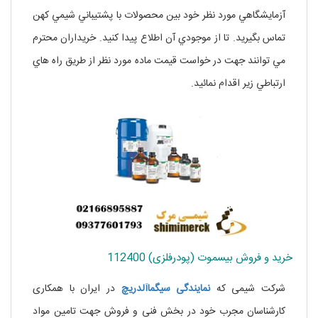
آزمايشگاهي مورد نظر خود بين محصولات با پشتيباني شيمي کهن
تماس بگيريد. تا از موجودي آن اطلاع پيدا کنيد. خريداران محترم
مي توانند جهت در خواست قيمت ماده مورد نظر از طريق راه هاي
ارتباطي زير اقدام نمائيد.
خرید و فروش بیسموت (پودرفلزی) 112400
شرکت شیمی که
نمایندگی
سیگماآلدریچ
در ایران با همکاری
کارشناسان مجرب خود در بخش فنی و فروش جهت تامین مواد