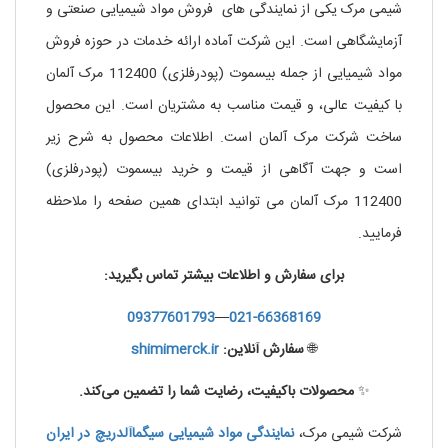
شیمی مرک یکی از نمایندگی های فروش مواد شیمیایی صنعتی و
آزمایشگاهی است. این شرکت آماده ارائه خدمات در حوزه فروش
مواد شیمیایی از جمله بیسموت (پودرفلزی) 112400 مرک آلمان
با کیفیت عالی، و قیمت مناسب به مشتریان است. این محصول
ساخت شرکت مرک آلمان است. اطلاعات محصول به شرح زیر
است و جهت آگاهی از قیمت و خرید بیسموت (پودرفلزی)
112400 مرک آلمان می توانید ابتدای همین صفحه را ملاحظه
فرمایید.
برای سفارش و اطلاعات بیشتر تماس بگیرید:
09377601793
—
021-66368169
🌐
سفارش آنلاین:
shimimerck.ir
✨
محصولات باکیفیت، رضایت شما را تضمین می‌کند.
شرکت شیمی مرک،
نمایندگی
مواد
شیمیایی
سیگماآلدریچ
در
ایران