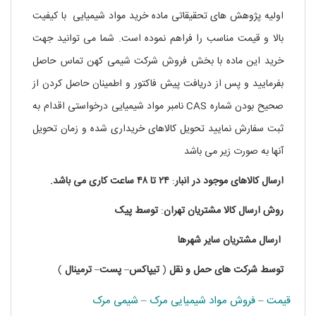
اولیه پژوهش های تحقیقاتی ماده خرید مواد شیمیایی با کیفیت
بالا و قیمت مناسب را فراهم نموده است. شما می توانید جهت
خرید این ماده با بخش فروش شرکت شیمی کهن تماس حاصل
بفرمایید و پس از دریافت پیش فاکتور و اطمینان حاصل کردن از
صحیح بودن شماره CAS نامبر مواد شیمیایی درخواستی اقدام به
ثبت سفارش نمایید تحویل کالاهای خریداری شده و زمان تحویل
آنها به صورت زیر می باشد
ارسال کالاهای موجود در
انبار
:
۲۴ تا
۴۸
ساعت
کاری
می باشد.
روش
ارسال
کالا
مشتریان
تهران
:
توسط
پیک
ارسال
مشتریان
سایر
شهرها
توسط
شرکت های
حمل
و
نقل
(
تیپاکس
–
پست
–
ترمینال
)
قیمت – فروش مواد شیمیایی مرک – شیمی مرک