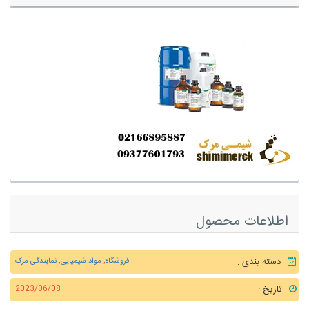
اطلاعات محصول
دسته بندی :
فروشگاه
,
مواد شیمیایی
,
نمایندگی مرک
تاریخ :
2023/06/08