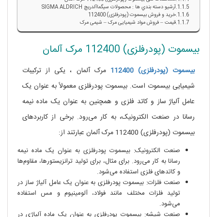
آرشيو دسته بندي ها : محصولات سيگماآلدريچ SIGMA ALDRICH
خرید و فروش بیسموت (پودرفلزی) 112400
قیمت – فروش مواد شیمیایی مرک – شیمی مرک
بیسموت (پودرفلزی) 112400 مرک آلمان
بیسموت
(پودرفلزی)
112400
مرک آلمان ، یکی از ترکیبات
شیمیایی بیسموت است. بیسموت پودرفلزی معمولاً به عنوان یک
عامل آلیاژ ساز و کاتد فلزی و همچنین به عنوان یک ماده نیمه
رسانا در صنعت الکترونیک، به کار می‌رود. برخی از کاربردهای
بیسموت (پودرفلزی) 112400 مرک آلمان عبارتند از:
صنعت الکترونیک: بیسموت پودرفلزی به عنوان یک ماده نیمه
رسانا به کار می‌رود. برای مثال، برای تولید ترانزیستورها، مقاوم‌ها
و کاتدهای فلزی استفاده می‌شود.
صنعت فلزات: بیسموت پودرفلزی به عنوان یک عامل آلیاژ ساز در
تولید فلزات مختلف مانند فولاد، آلومینیوم و مس استفاده
می‌شود.
صنعت شیشه: بیسموت پودرفلزی به عنوان یک ماده آلیاژی در