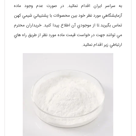
به سراسر ايران اقدام نمائيد. در صورت عدم وجود ماده
آزمايشگاهي مورد نظر خود بين محصولات با پشتيباني شيمي کهن
تماس بگيريد.تا از موجودي آن اطلاع پيدا کنيد. خريداران محترم
مي توانند جهت در خواست قيمت ماده مورد نظر از طريق راه هاي
ارتباطي زير اقدام نمائيد.