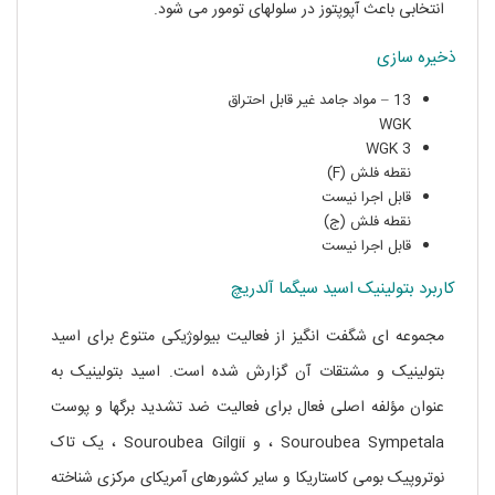
انتخابی باعث آپوپتوز در سلولهای تومور می شود.
ذخیره سازی
13 – مواد جامد غیر قابل احتراق
WGK
WGK 3
نقطه فلش (F)
قابل اجرا نیست
نقطه فلش (ج)
قابل اجرا نیست
کاربرد بتولینیک اسید سیگما آلدریچ
مجموعه ای شگفت انگیز از فعالیت بیولوژیکی متنوع برای اسید
بتولینیک و مشتقات آن گزارش شده است. اسید بتولینیک به
عنوان مؤلفه اصلی فعال برای فعالیت ضد تشدید برگها و پوست
Souroubea Sympetala ، و Souroubea Gilgii ، یک تاک
نوتروپیک بومی کاستاریکا و سایر کشورهای آمریکای مرکزی شناخته