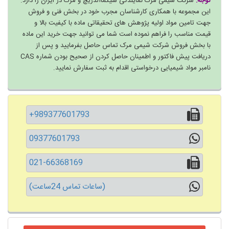
توجه:
شرکت شیمی مرک نمایندگی سیگماآلدریچ و مرک در ایران را دارد.
این مجموعه با همکاری کارشناسان مجرب خود در بخش فنی و فروش
جهت تامین مواد اولیه پژوهش های تحقیقاتی ماده با کیفیت بالا و
قیمت مناسب را فراهم نموده است شما می توانید جهت خرید این ماده
با بخش فروش شرکت شیمی مرک تماس حاصل بفرمایید و پس از
دریافت پیش فاکتور و اطمینان حاصل کردن از صحیح بودن شماره CAS
نامبر مواد شیمیایی درخواستی اقدام به ثبت سفارش نمایید.
+989377601793
09377601793
021-66368169
(ساعات تماس 24ساعت)