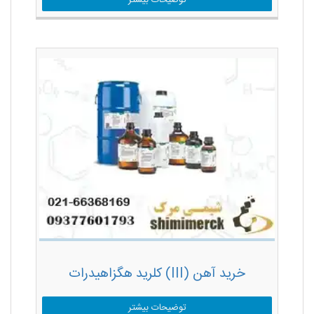
خرید آهن (III) کلرید هگزاهیدرات
توضیحات بیشتر