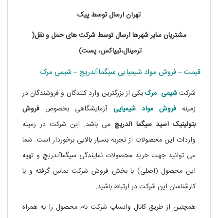
تهران ارسال توسط پیک
مشتریان سایر شهرها ارسال توسط شرکت های حمل و نقل(
ترمینال،تیپاکس، پست)
قیمت – فروش مواد شیمیایی سیگماآلدریچ – شیمی مرک
شرکت
شیمی مرک
یکی از بزرگترین وارد کنندگان و فروشندگان در
زمینه
فروش مواد شیمیایی
آزمایشگاهی بخصوص
فروش
بتولینیک اسید سیگما آلدریچ
می باشد. این شرکت در زمینه
واردات این محصولات از تجربه بسیار بالایی برخوردار است. شما
می توانید جهت خرید محصولات نمایندگی سیگماآلدریچ و تهیه
این محصول (اصلی) با بخش فروش شرکت تماس گرفته و با
کارشناسان این شرکت در ارتباط باشید.
خرید نیکوتین
همچنین از طریق کانال واتساپ شرکت نام محصول را به همراه