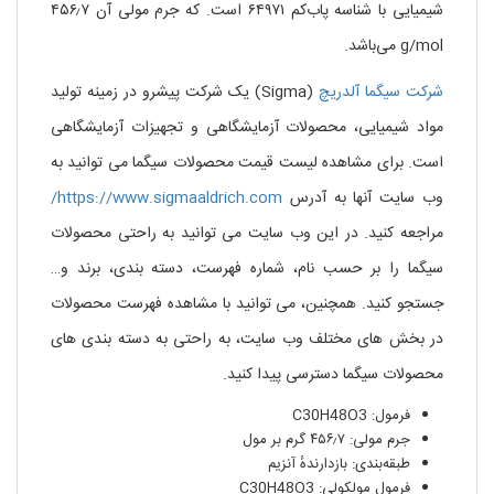
شیمیایی با شناسه پاب‌کم ۶۴۹۷۱ است. که جرم مولی آن ۴۵۶٫۷
g/mol می‌باشد.
شرکت سیگما آلدریچ
(Sigma) یک شرکت پیشرو در زمینه تولید
مواد شیمیایی، محصولات آزمایشگاهی و تجهیزات آزمایشگاهی
است. برای مشاهده لیست قیمت محصولات سیگما می توانید به
وب سایت آنها به آدرس
https://www.sigmaaldrich.com/
مراجعه کنید. در این وب سایت می توانید به راحتی محصولات
سیگما را بر حسب نام، شماره فهرست، دسته بندی، برند و…
جستجو کنید. همچنین، می توانید با مشاهده فهرست محصولات
در بخش های مختلف وب سایت، به راحتی به دسته بندی های
محصولات سیگما دسترسی پیدا کنید.
فرمول: C30H48O3
جرم مولی: ۴۵۶٫۷ گرم بر مول
طبقه‌بندی: بازدارندهٔ آنزیم
فرمول مولکولی: C30H48O3