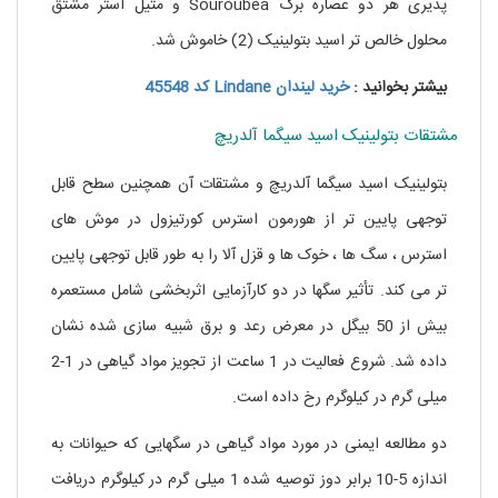
پذیری هر دو عصاره برگ Souroubea و متیل استر مشتق
محلول خالص تر اسید بتولینیک (2) خاموش شد.
بیشتر بخوانید :
خرید لیندان Lindane کد 45548
مشتقات بتولینیک اسید سیگما آلدریچ
بتولینیک اسید سیگما آلدریچ و مشتقات آن همچنین سطح قابل
توجهی پایین تر از هورمون استرس کورتیزول در موش های
استرس ، سگ ها ، خوک ها و قزل آلا را به طور قابل توجهی پایین
تر می کند. تأثیر سگها در دو کارآزمایی اثربخشی شامل مستعمره
بیش از 50 بیگل در معرض رعد و برق شبیه سازی شده نشان
داده شد. شروع فعالیت در 1 ساعت از تجویز مواد گیاهی در 1-2
میلی گرم در کیلوگرم رخ داده است.
دو مطالعه ایمنی در مورد مواد گیاهی در سگهایی که حیوانات به
اندازه 5-10 برابر دوز توصیه شده 1 میلی گرم در کیلوگرم دریافت