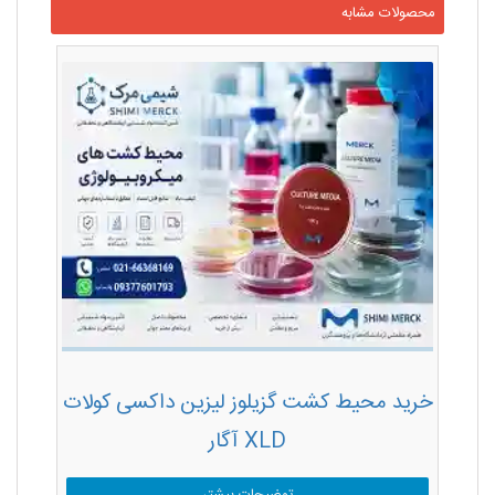
محصولات مشابه
خرید محیط کشت گزیلوز لیزین داکسی کولات
XLD آگار
توضیحات بیشتر