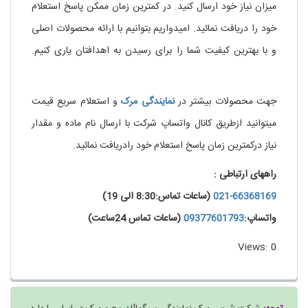
میزان نیاز خود ارسال کنید. در کمترین زمان ممکن پاسخ استعلام
خود را دریافت نمائید. امیدواریم بتوانیم با ارائه محصولات اصلی
و با بهترین کیفیت شما را برای رسیدن به اهدافتان یاری کنیم.
.
خرید نیکوتین مایع
جهت محصولات بیشتر در
نمایندگی
مرک
و استعلام سریع قیمت
میتوانید ازطریق کانال واتساپ شرکت با ارسال نام ماده و مقدار
نیاز درکمترین زمان پاسخ استعلام خود رادریافت نمائید.
راههای ارتباطی :
021-66368169
(ساعات تماس:8:30 الی 19)
واتساپ:
09377601793
(ساعات تماس 24ساعت)
Views: 0