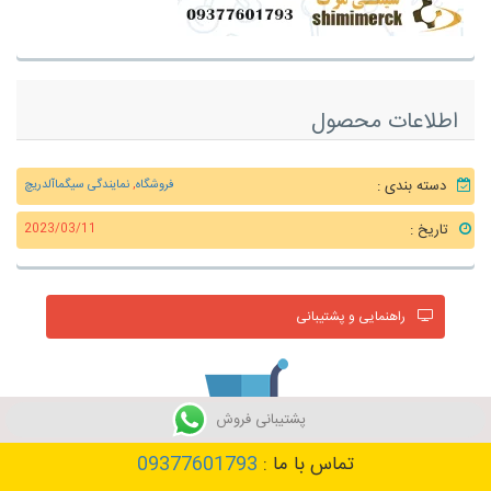
اطلاعات محصول
دسته بندی :
فروشگاه
,
نمایندگی سیگماآلدریچ
تاریخ :
2023/03/11
راهنمایی و پشتیبانی
پشتیبانی فروش
تماس با ما :
09377601793
خرید محصول