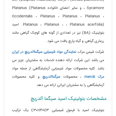
، Sycamore و سایر اعضای خانواده Platanus (Platanus
Occidentalis ، Platanus ، Platanus ، Platanus ،
Platanus ، Platanus ، ، Platanus acerfolia). اسید
بتولینیک (BA) نیز در تعدادی از گونه های کوچک گیاهی مانند
رزماری گیاهی و گیاه پارچ یافت می شود.
شرکت شیمی مرک،
نمایندگی مواد شیمیایی
سیگماآلدریچ
در ایران
می باشد این شرکت ارائه دهنده خدمات به مشتریان عزیز می
باشد. کلیه محصولات مواد شیمیایی آزمایشگاهی از جمله مواد
مرک
merck
، محصولات
سیگماآلدریچ
و کلیه محصولات
آزمایشگاهی را به مشتریان ایرانی ارائه می دهد.
مشخصات بتولینیک اسید سیگما آلدریچ
بتولینیک اسید با فرمول شیمیایی C۳۰H۴۸O۳ یک ترکیب