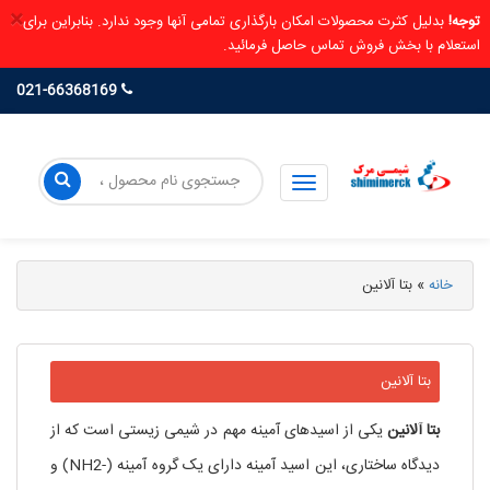
×
توجه!
بدلیل کثرت محصولات امکان بارگذاری تمامی آنها وجود ندارد. بنابراین برای
استعلام با بخش فروش تماس حاصل فرمائید.
021-66368169
خانه
»
بتا آلانین
بتا آلانین
بتا آلانین
یکی از اسیدهای آمینه مهم در شیمی زیستی است که از
دیدگاه ساختاری، این اسید آمینه دارای یک گروه آمینه (-NH2) و