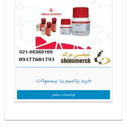
خرید پتاسیم ید بیسموتات
توضیحات بیشتر