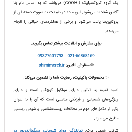
یک گروه کربوکسیلیک (-COOH) می‌باشد که به اساس نام بتا
آلانین شناخته می‌شود. این ماده در طبیعت به صورت دسته ای از
پروتئین‌ها یافت می‌شود و برخی از عملکردهای حیاتی را انجام
می‌دهد.
برای سفارش و اطلاعات بیشتر تماس بگیرید:
09377601793
—
021-66368169
🌐
سفارش آنلاین:
shimimerck.ir
✨
محصولات باکیفیت، رضایت شما را تضمین می‌کند.
اسید آمینه بتا آلانین دارای مولکول کوچکی است و دارای
ویژگی‌های شیمیایی و فیزیکی مناسبی است که آن را به عنوان
یکی از مکمل‌های مهم در مطالعات زیست‌شناسی و شیمی زیستی
مطرح می‌سازد.
شرکت شیمی مرک،
نمایندگی مواد شیمیایی
سیگماآلدریچ
در