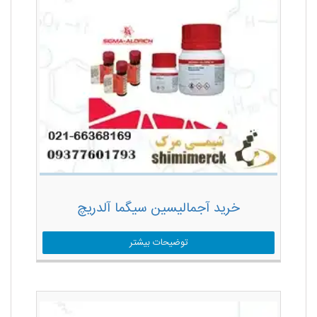
خرید آجمالیسین سیگما آلدریچ
توضیحات بیشتر