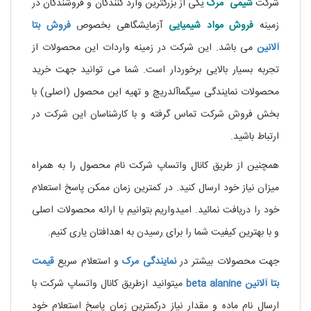
شرکت
شیمی مرک
یکی از بزرگترین وارد کنندگان و فروشندگان در
زمینه
فروش مواد شیمیایی
آزمایشگاهی بخصوص
فروش بتا
آلانین
می باشد. این شرکت در زمینه واردات این محصولات از
تجربه بسیار بالایی برخوردار است. شما می توانید جهت خرید
محصولات نمایندگی سیگماآلدریچ و تهیه این محصول (اصلی) با
بخش فروش شرکت تماس گرفته و با کارشناسان این شرکت در
ارتباط باشید.
همچنین از طریق کانال واتساپ شرکت نام محصول را به همراه
میزان نیاز خود ارسال کنید. در کمترین زمان ممکن پاسخ استعلام
خود را دریافت نمائید. امیدواریم بتوانیم با ارائه محصولات اصلی
و با بهترین کیفیت شما را برای رسیدن به اهدافتان یاری کنیم.
جهت محصولات بیشتر در
نمایندگی
مرک
و استعلام سریع
قیمت
بتا آلانین beta alanine
میتوانید ازطریق کانال واتساپ شرکت با
ارسال نام ماده و مقدار نیاز درکمترین زمان پاسخ استعلام خود