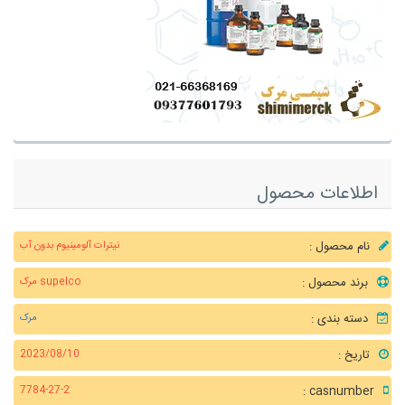
اطلاعات محصول
نام محصول :
نیترات آلومینیوم بدون آب
برند محصول :
supelco مرک
دسته بندی :
مرک
تاریخ :
2023/08/10
casnumber :
7784-27-2