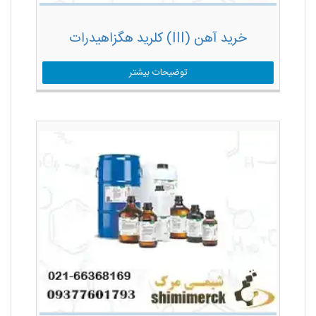
خرید آهن (III) کلرید هگزاهیدرات
توضیحات بیشتر