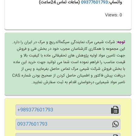
واتساپ:
09377601793
(ساعات تماس 24ساعت)
Views: 0
توجه:
شرکت شیمی مرک نمایندگی سیگماآلدریچ و مرک در ایران را دارد.
این مجموعه با همکاری کارشناسان مجرب خود در بخش فنی و فروش
جهت تامین مواد اولیه پژوهش های تحقیقاتی ماده با کیفیت بالا و
قیمت مناسب را فراهم نموده است شما می توانید جهت خرید این ماده
با بخش فروش شرکت شیمی مرک تماس حاصل بفرمایید و پس از
دریافت پیش فاکتور و اطمینان حاصل کردن از صحیح بودن شماره CAS
نامبر مواد شیمیایی درخواستی اقدام به ثبت سفارش نمایید.
+989377601793
09377601793