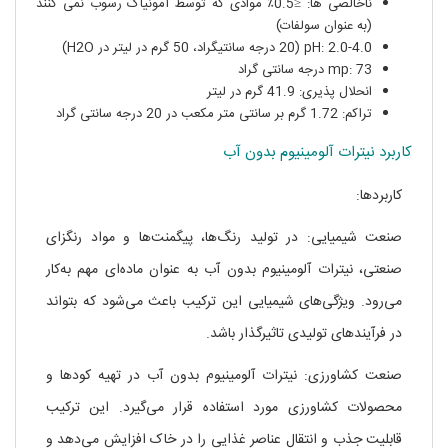
ناخالصی ها: ≤0.5٪ موادی که توسط آمونیاک رسوب نمی کنند
(به عنوان سولفات)
pH: 2.0-4.0 (20 درجه سانتیگراد، 50 گرم در لیتر در H2O)
mp: 73 درجه سانتی گراد
انحلال پذیری: 41.9 گرم در لیتر
تراکم: 1.72 گرم بر سانتی متر مکعب در 20 درجه سانتی گراد
کاربرد نیترات آلومینیوم بدون آب
کاربردها:
صنعت شیمیایی: در تولید رنگ‌ها، پیگمنت‌ها و مواد رنگزای
صنعتی، نیترات آلومینیوم بدون آب به عنوان ماده‌ای مهم به‌کار
می‌رود. ویژگی‌های شیمیایی این ترکیب باعث می‌شود که بتواند
در فرآیندهای تولیدی تاثیرگذار باشد.
صنعت کشاورزی: نیترات آلومینیوم بدون آب در تهیه کودها و
محصولات کشاورزی مورد استفاده قرار می‌گیرد. این ترکیب
قابلیت جذب و انتقال عناصر غذایی را در خاک افزایش می‌دهد و