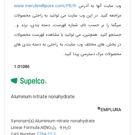
وب سایت آنها به آدرس
www.merckmillipore.com/FR/fr
مراجعه کنید. در این وب سایت می توانید به راحتی محصولات
سیگما را بر حسب نام، شماره فهرست، دسته بندی، برند و…
جستجو کنید. همچنین، می توانید با مشاهده فهرست محصولات
در بخش های مختلف وب سایت، به راحتی به دسته بندی های
محصولات مرک دسترسی پیدا کنید.
1.01086
Aluminum nitrate nonahydrate
®
EMPLURA
Synonym(s):Aluminium nitrate nonahydrate
Linear Formula:Al(NO
)
· 9 H
O
3
3
2
CAS Number:
7784-27-2