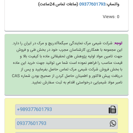
واتساپ:
09377601793
(ساعات تماس 24ساعت)
Views: 0
توجه:
شرکت شیمی مرک نمایندگی سیگماآلدریچ و مرک در ایران را دارد.
این مجموعه با همکاری کارشناسان مجرب خود در بخش فنی و فروش
جهت تامین مواد اولیه پژوهش های تحقیقاتی ماده با کیفیت بالا و
قیمت مناسب را فراهم نموده است شما می توانید جهت خرید این ماده
با بخش فروش شرکت شیمی مرک تماس حاصل بفرمایید و پس از
دریافت پیش فاکتور و اطمینان حاصل کردن از صحیح بودن شماره CAS
نامبر مواد شیمیایی درخواستی اقدام به ثبت سفارش نمایید.
+989377601793
09377601793