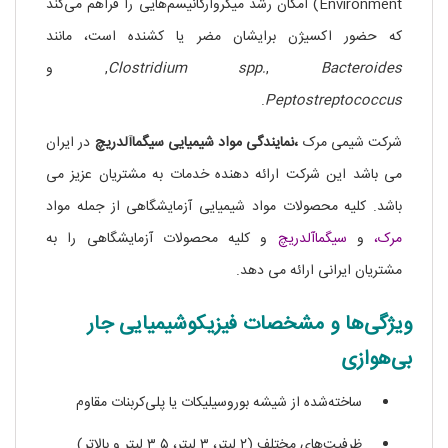
Environment) امکان رشد میکروارگانیسم‌هایی را فراهم می‌کند
که حضور اکسیژن برایشان مضر یا کشنده است، مانند
Bacteroides
,
Clostridium spp.
, و
.
Peptostreptococcus
شرکت شیمی مرک
،نمایندگی مواد شیمیایی سیگماآلدریچ
در ایران
می باشد این شرکت ارائه دهنده خدمات به مشتریان عزیز می
باشد. کلیه محصولات مواد شیمیایی آزمایشگاهی از جمله مواد
مرک،
و
سیگماآلدریچ
و کلیه محصولات آزمایشگاهی را به
مشتریان ایرانی ارائه می دهد.
ویژگی‌ها و مشخصات فیزیکوشیمیایی جار
بی‌هوازی
ساخته‌شده از شیشه بوروسیلیکات یا پلی‌کربنات مقاوم
ظرفیت‌های مختلف (۲ لیتر، ۳ لیتر، ۳.۵ لیتر و بالاتر)