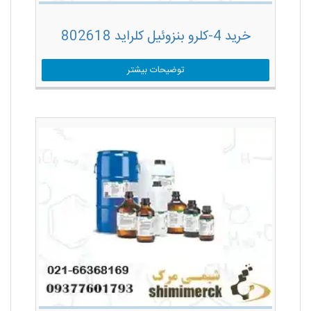
خرید 4-کلرو بنزوئیل کلراید 802618
توضیحات بیشتر