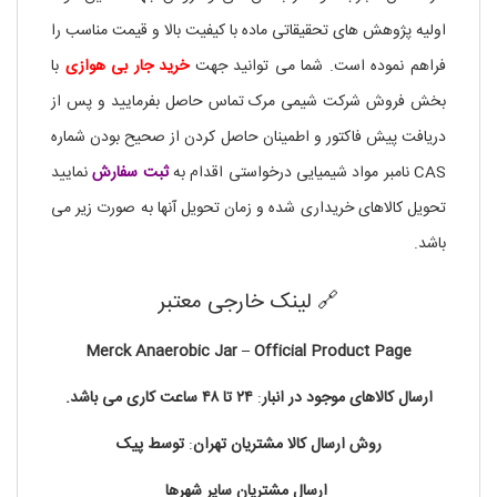
اولیه پژوهش های تحقیقاتی ماده با کیفیت بالا و قیمت مناسب را
فراهم نموده است. شما می توانید جهت
خرید جار بی هوازی
با
بخش فروش شرکت شیمی مرک تماس حاصل بفرمایید و پس از
دریافت پیش فاکتور و اطمینان حاصل کردن از صحیح بودن شماره
CAS نامبر مواد شیمیایی درخواستی اقدام به
ثبت سفارش
نمایید
تحویل کالاهای خریداری شده و زمان تحویل آنها به صورت زیر می
باشد.
🔗 لینک خارجی معتبر
Merck Anaerobic Jar – Official Product Page
ارسال کالاهای موجود در
انبار
:
۲۴ تا
۴۸
ساعت
کاری
می باشد.
روش
ارسال
کالا
مشتریان
تهران
:
توسط
پیک
ارسال
مشتریان
سایر
شهرها