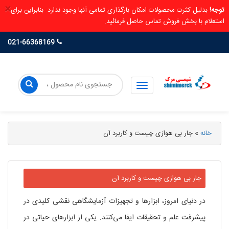
×
توجه!
بدلیل کثرت محصولات امکان بارگذاری تمامی آنها وجود ندارد. بنابراین برای
استعلام با بخش فروش تماس حاصل فرمائید.
021-66368169
خانه
»
جار بی هوازی چیست و کاربرد آن
جار بی هوازی چیست و کاربرد آن
در دنیای امروز، ابزارها و تجهیزات آزمایشگاهی نقشی کلیدی در
پیشرفت علم و تحقیقات ایفا می‌کنند. یکی از ابزارهای حیاتی در