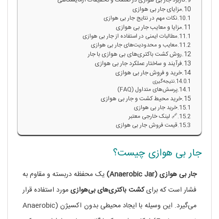
کاربرد جار بی‌ هوازی در صنعت و تحقیقات آزمایشگاهی
مزایای جار بی‌ هوازی
نکات مهم در نتایج جار بی‌ هوازی
مزایا و معایب جار بی‌ هوازی
مطالبات ایمنی در استفاده از جار بی‌ هوازی
معایب و محدودیت‌های جار بی‌ هوازی
روش کشت باکتری‌های بی‌ هوازی با جار
فرآیند و ساختار عملکرد جار بی‌ هوازی
خرید و فروش جار بی‌ هوازی
نتیجه‌گیری
پرسش‌های متداول (FAQ)
خرید محیط کشت و جار بی‌ هوازی
خرید جار بی هوازی
🔗 لینک خارجی معتبر
قیمت فروش جار بی هوازی
جار بی‌ هوازی چیست؟
جار بی‌ هوازی (Anaerobic Jar)
یک محفظه دربسته و مقاوم به
فشار است که برای
کشت باکتری‌های بی‌هوازی
مورد استفاده قرار
می‌گیرد. این وسیله با ایجاد محیطی بدون اکسیژن (Anaerobic