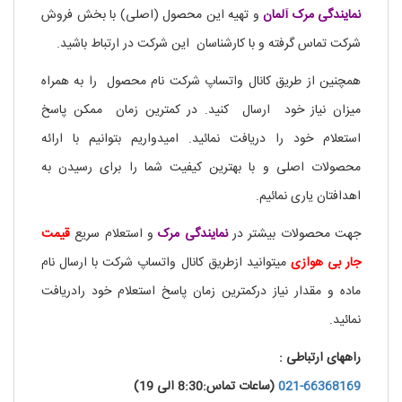
نمایندگی
مرک آلمان
و تهیه این محصول (اصلی) با بخش فروش
شرکت تماس گرفته و با کارشناسان این شرکت در ارتباط باشید.
همچنین از طریق کانال واتساپ شرکت نام محصول را به همراه
میزان نیاز خود ارسال کنید. در کمترین زمان ممکن پاسخ
استعلام خود را دریافت نمائید. امیدواریم بتوانیم با ارائه
محصولات اصلی و با بهترین کیفیت شما را برای رسیدن به
اهدافتان یاری نمائیم.
جهت محصولات بیشتر در
نمایندگی
مرک
و استعلام سریع
قیمت
جار بی هوازی
میتوانید ازطریق کانال واتساپ شرکت با ارسال نام
ماده و مقدار نیاز درکمترین زمان پاسخ استعلام خود رادریافت
نمائید.
راههای ارتباطی :
021-66368169
(ساعات تماس:8:30 الی 19)