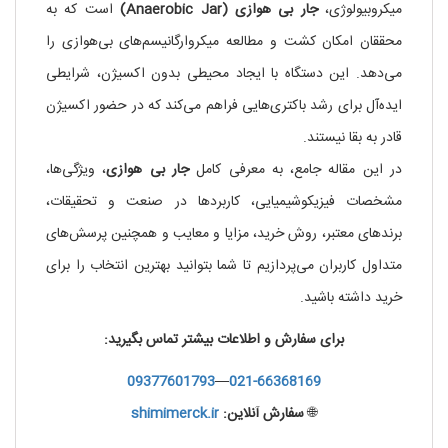
میکروبیولوژی،
جار بی هوازی (Anaerobic Jar)
است که به
محققان امکان کشت و مطالعه میکروارگانیسم‌های بی‌هوازی را
می‌دهد. این دستگاه با ایجاد محیطی بدون اکسیژن، شرایطی
ایده‌آل برای رشد باکتری‌هایی فراهم می‌کند که در حضور اکسیژن
قادر به بقا نیستند.
در این مقاله جامع، به معرفی کامل
جار بی هوازی
، ویژگی‌ها،
مشخصات فیزیکوشیمیایی، کاربردها در صنعت و تحقیقات،
برندهای معتبر، روش خرید، مزایا و معایب و همچنین پرسش‌های
متداول کاربران می‌پردازیم تا شما بتوانید بهترین انتخاب را برای
خرید داشته باشید.
برای سفارش و اطلاعات بیشتر تماس بگیرید:
09377601793
—
021-66368169
🌐
سفارش آنلاین:
shimimerck.ir