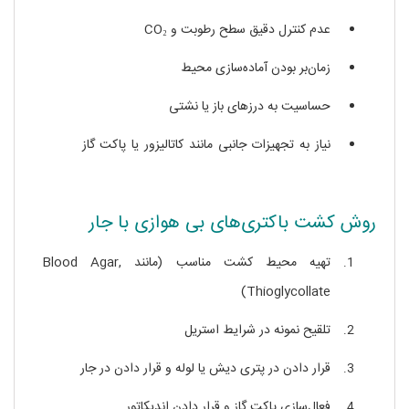
عدم کنترل دقیق سطح رطوبت و CO₂
زمان‌بر بودن آماده‌سازی محیط
حساسیت به درزهای باز یا نشتی
نیاز به تجهیزات جانبی مانند کاتالیزور یا پاکت گاز
جار بی
هوازی
روش کشت باکتری‌های بی‌ هوازی با جار
تهیه محیط کشت مناسب (مانند Blood Agar,
Thioglycollate)
تلقیح نمونه در شرایط استریل
قرار دادن در پتری دیش یا لوله و قرار دادن در جار
فعال‌سازی پاکت گاز و قرار دادن اندیکاتور